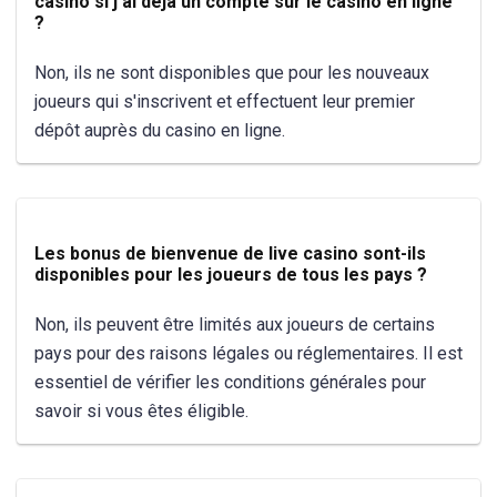
casino si j'ai déjà un compte sur le casino en ligne
?
Non, ils ne sont disponibles que pour les nouveaux
joueurs qui s'inscrivent et effectuent leur premier
dépôt auprès du casino en ligne.
Les bonus de bienvenue de live casino sont-ils
disponibles pour les joueurs de tous les pays ?
Non, ils peuvent être limités aux joueurs de certains
pays pour des raisons légales ou réglementaires. Il est
essentiel de vérifier les conditions générales pour
savoir si vous êtes éligible.