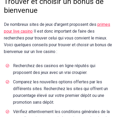
Trouver et choisir un bonus de
bienvenue
De nombreux sites de jeux d'argent proposent des
primes
pour live casino
Il est donc important de faire des
recherches pour trouver celui qui vous convient le mieux.
Voici quelques conseils pour trouver et choisir un bonus de
bienvenue sur un live casino :
Recherchez des casinos en ligne réputés qui
proposent des jeux avec un vrai croupier.
Comparez les nouvelles options offertes par les
différents sites. Recherchez les sites qui offrent un
pourcentage élevé sur votre premier dépôt ou une
promotion sans dépôt.
Vérifiez attentivement les conditions générales de la