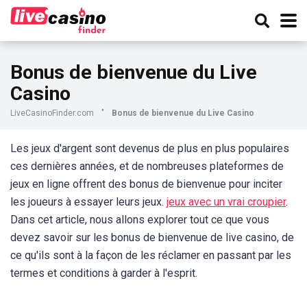
Bonus de bienvenue du Live
Casino
LiveCasinoFinder.com
"
Bonus de bienvenue du Live Casino
Les jeux d'argent sont devenus de plus en plus populaires
ces dernières années, et de nombreuses plateformes de
jeux en ligne offrent des bonus de bienvenue pour inciter
les joueurs à essayer leurs jeux.
jeux avec un vrai croupier
.
Dans cet article, nous allons explorer tout ce que vous
devez savoir sur les bonus de bienvenue de live casino, de
ce qu'ils sont à la façon de les réclamer en passant par les
termes et conditions à garder à l'esprit.