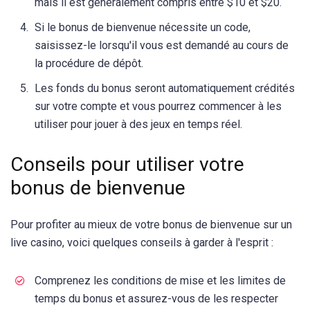
mais il est généralement compris entre $10 et $20.
Si le bonus de bienvenue nécessite un code,
saisissez-le lorsqu'il vous est demandé au cours de
la procédure de dépôt.
Les fonds du bonus seront automatiquement crédités
sur votre compte et vous pourrez commencer à les
utiliser pour jouer à des jeux en temps réel.
Conseils pour utiliser votre
bonus de bienvenue
Pour profiter au mieux de votre bonus de bienvenue sur un
live casino, voici quelques conseils à garder à l'esprit :
Comprenez les conditions de mise et les limites de
temps du bonus et assurez-vous de les respecter