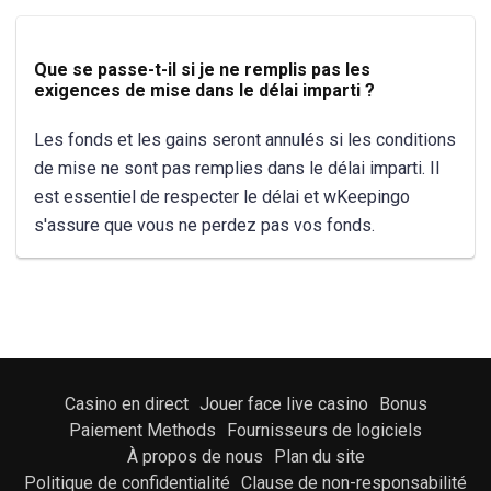
Que se passe-t-il si je ne remplis pas les
exigences de mise dans le délai imparti ?
Les fonds et les gains seront annulés si les conditions
de mise ne sont pas remplies dans le délai imparti. Il
est essentiel de respecter le délai et wKeepingo
s'assure que vous ne perdez pas vos fonds.
Casino en direct
Jouer face live casino
Bonus
Paiement Methods
Fournisseurs de logiciels
À propos de nous
Plan du site
Politique de confidentialité
Clause de non-responsabilité