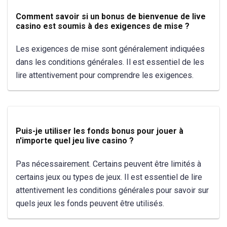
Comment savoir si un bonus de bienvenue de live
casino est soumis à des exigences de mise ?
Les exigences de mise sont généralement indiquées
dans les conditions générales. Il est essentiel de les
lire attentivement pour comprendre les exigences.
Puis-je utiliser les fonds bonus pour jouer à
n'importe quel jeu live casino ?
Pas nécessairement. Certains peuvent être limités à
certains jeux ou types de jeux. Il est essentiel de lire
attentivement les conditions générales pour savoir sur
quels jeux les fonds peuvent être utilisés.