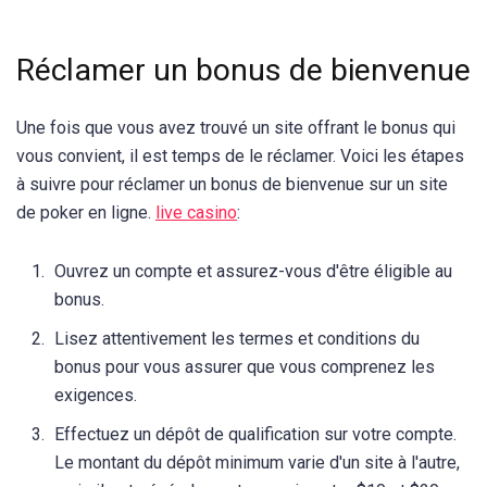
Réclamer un bonus de bienvenue
Une fois que vous avez trouvé un site offrant le bonus qui
vous convient, il est temps de le réclamer. Voici les étapes
à suivre pour réclamer un bonus de bienvenue sur un site
de poker en ligne.
live casino
:
Ouvrez un compte et assurez-vous d'être éligible au
bonus.
Lisez attentivement les termes et conditions du
bonus pour vous assurer que vous comprenez les
exigences.
Effectuez un dépôt de qualification sur votre compte.
Le montant du dépôt minimum varie d'un site à l'autre,