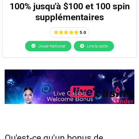
100% jusqu'à $100 et 100 spin
supplémentaires
5.0
Jouer National
Lire la suite
Qu'est-ce qu'un bonus de