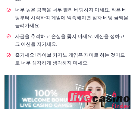
너무 높은 금액을 너무 빨리 베팅하지 마세요. 작은 베
팅부터 시작하여 게임에 익숙해지면 점차 베팅 금액을
늘려가세요.
자금을 추적하고 손실을 쫓지 마세요. 예산을 정하고
그 예산을 지키세요.
즐기세요! 라이브 카지노 게임은 재미로 하는 것이므
로 너무 심각하게 생각하지 마세요.