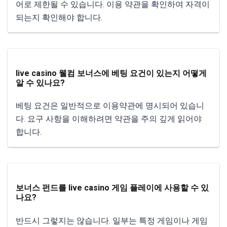
어로 제한될 수 있습니다. 이용 약관을 확인하여 자격이
되는지 확인해야 합니다.
live casino 웰컴 보너스에 베팅 요건이 있는지 어떻게
알 수 있나요?
베팅 요건은 일반적으로 이용약관에 명시되어 있습니
다. 요구 사항을 이해하려면 약관을 주의 깊게 읽어야
합니다.
보너스 펀드를 live casino 게임 플레이에 사용할 수 있
나요?
반드시 그렇지는 않습니다. 일부는 특정 게임이나 게임