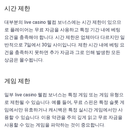
시간 제한
대부분의 live casino 웰컴 보너스에는 시간 제한이 있으므
로 플레이어는 무료 자금을 사용하고 특정 기간 내에 베팅
요건을 충족해야 합니다. 시간 제한은 업체마다 다르지만 일
반적으로 7일에서 30일 사이입니다. 제한 시간 내에 베팅 요
건을 충족하지 못하면 추가 자금과 그로 인해 발생한 모든
상금은 몰수됩니다.
게임 제한
일부 live casino 웰컴 보너스는 특정 게임 또는 게임 유형으
로 제한될 수 있습니다. 예를 들어, 무료 스핀은 특정 슬롯 게
임에서만 유효하거나 캐시백은 특정 실시간 게임에서만 사
용할 수 있습니다. 이용 약관을 주의 깊게 읽고 무료 자금을
사용할 수 있는 게임을 파악하는 것이 중요합니다.