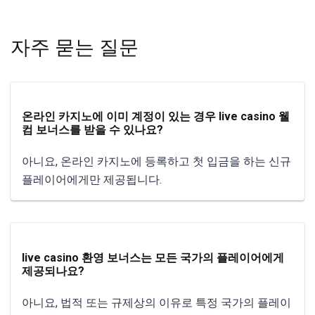
자주 묻는 질문
온라인 카지노에 이미 계정이 있는 경우 live casino 웰
컴 보너스를 받을 수 있나요?
아니요, 온라인 카지노에 등록하고 첫 입금을 하는 신규
플레이어에게만 제공됩니다.
live casino 환영 보너스는 모든 국가의 플레이어에게
제공되나요?
아니요, 법적 또는 규제상의 이유로 특정 국가의 플레이