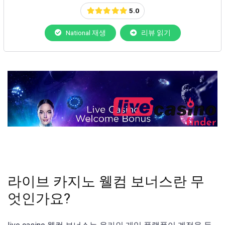
5.0
National 재생
리뷰 읽기
라이브 카지노 웰컴 보너스란 무
엇인가요?