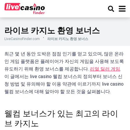
라이브 카지노 환영 보너스
LiveCasinoFinder.com
"
라이브 카지노 환영 보너스
최근 몇 년 동안 도박은 점점 인기를 얻고 있으며, 많은 온라
인 게임 플랫폼은 플레이어가 자신의 게임을 사용해 보도록
유도하기 위해 환영 보너스를 제공합니다.
리얼 딜러 게임
.
이 글에서는 live casino 웰컴 보너스의 정의부터 보너스 신
청 방법 및 유의해야 할 이용 약관에 이르기까지 live casino
웰컴 보너스에 대해 알아야 할 모든 것을 살펴봅니다.
웰컴 보너스가 있는 최고의 라이
브 카지노