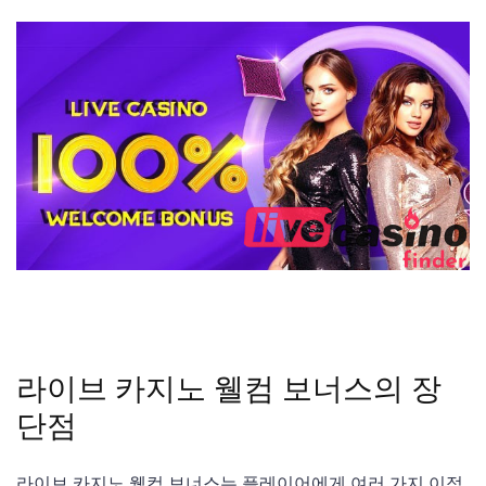
라이브 카지노 웰컴 보너스의 장
단점
라이브 카지노 웰컴 보너스는 플레이어에게 여러 가지 이점