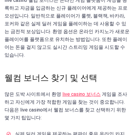
live casino 웰컴 보너스는 온라인 게임 플랫폼이 계정을 등
록하고 자금을 입금하는 신규 플레이어에게 제공하는 프로
모션입니다. 일반적으로 플레이어가 룰렛, 블랙잭, 바카라,
포커와 같은 실제 딜러 게임을 플레이하는 데 사용할 수 있
는 금전적 보상입니다. 환영 옵션은 온라인 카지노가 새로운
플레이어를 플랫폼으로 유치하는 방법입니다. 또한 플레이
어는 돈을 걸지 않고도 실시간 스트리밍 게임을 시도할 수
있습니다.
웰컴 보너스 찾기 및 선택
많은 도박 사이트에서 환영
live casino 보너스
게임을 조사
하고 자신에게 가장 적합한 게임을 찾는 것이 중요합니다.
다음은 live casino에서 웰컴 보너스를 찾고 선택하기 위한
몇 가지 팁입니다:
실제 딜러 게임을 제공하는 평판이 좋은 온라인 카지