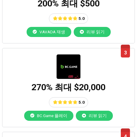
200% 최대 $500
5.0
VAVADA 재생
리뷰 읽기
3
270% 최대 $20,000
5.0
BC.Game 플레이
리뷰 읽기
4