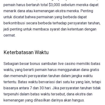
pemain harus bertaruh total $3,000 sebelum mereka dapat
menarik dana atau kemenangan ekstra mereka. Penting
untuk dicatat bahwa permainan yang berbeda dapat
berkontribusi secara berbeda terhadap persyaratan taruhan,
jadi penting untuk membaca syarat dan ketentuan dengan
cermat.
Keterbatasan Waktu
Sebagian besar bonus sambutan live casino memiliki batas
waktu, yang berarti pemain harus menggunakan dana gratis
dan memenuhi persyaratan taruhan dalam jangka waktu
tertentu. Batas waktu bervariasi dari satu ke yang lain, tetapi
biasanya antara 7 dan 30 hari. Jika persyaratan taruhan tidak
terpenuhi dalam batas waktu tersebut, dana ekstra dan
kemenangan yang dihasilkan darinya akan hangus.