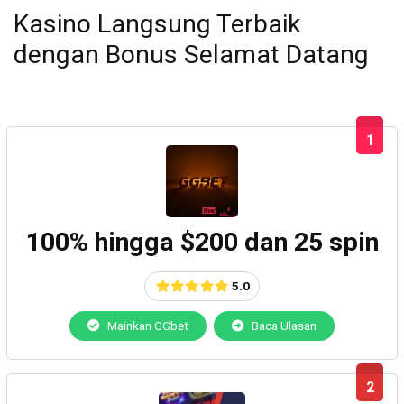
Kasino Langsung Terbaik
dengan Bonus Selamat Datang
1
100% hingga $200 dan 25 spin
5.0
Mainkan GGbet
Baca Ulasan
2