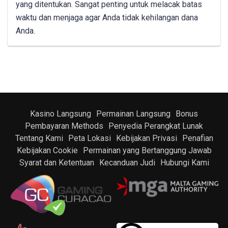
yang ditentukan. Sangat penting untuk melacak batas
waktu dan menjaga agar Anda tidak kehilangan dana
Anda.
Kasino Langsung
Permainan Langsung
Bonus
Pembayaran Methods
Penyedia Perangkat Lunak
Tentang Kami
Peta Lokasi
Kebijakan Privasi
Penafian
Kebijakan Cookie
Permainan yang Bertanggung Jawab
Syarat dan Ketentuan
Kecanduan Judi
Hubungi Kami