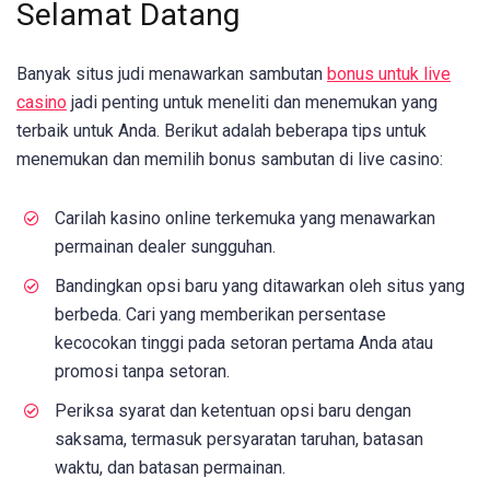
Selamat Datang
Banyak situs judi menawarkan sambutan
bonus untuk live
casino
jadi penting untuk meneliti dan menemukan yang
terbaik untuk Anda. Berikut adalah beberapa tips untuk
menemukan dan memilih bonus sambutan di live casino:
Carilah kasino online terkemuka yang menawarkan
permainan dealer sungguhan.
Bandingkan opsi baru yang ditawarkan oleh situs yang
berbeda. Cari yang memberikan persentase
kecocokan tinggi pada setoran pertama Anda atau
promosi tanpa setoran.
Periksa syarat dan ketentuan opsi baru dengan
saksama, termasuk persyaratan taruhan, batasan
waktu, dan batasan permainan.