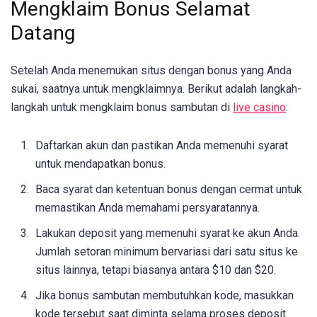
Mengklaim Bonus Selamat
Datang
Setelah Anda menemukan situs dengan bonus yang Anda
sukai, saatnya untuk mengklaimnya. Berikut adalah langkah-
langkah untuk mengklaim bonus sambutan di
live casino
:
Daftarkan akun dan pastikan Anda memenuhi syarat
untuk mendapatkan bonus.
Baca syarat dan ketentuan bonus dengan cermat untuk
memastikan Anda memahami persyaratannya.
Lakukan deposit yang memenuhi syarat ke akun Anda.
Jumlah setoran minimum bervariasi dari satu situs ke
situs lainnya, tetapi biasanya antara $10 dan $20.
Jika bonus sambutan membutuhkan kode, masukkan
kode tersebut saat diminta selama proses deposit.