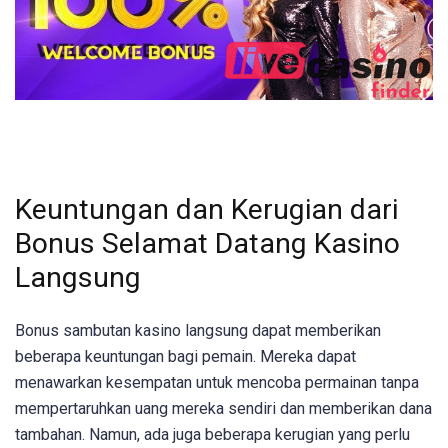
Keuntungan dan Kerugian dari
Bonus Selamat Datang Kasino
Langsung
Bonus sambutan kasino langsung dapat memberikan
beberapa keuntungan bagi pemain. Mereka dapat
menawarkan kesempatan untuk mencoba permainan tanpa
mempertaruhkan uang mereka sendiri dan memberikan dana
tambahan. Namun, ada juga beberapa kerugian yang perlu