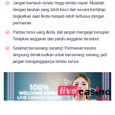
Jangan bertaruh terlalu tinggi terlalu cepat. Mulailah
dengan taruhan yang lebih kecil dan secara bertahap
tingkatkan saat Anda menjadi lebih terbiasa dengan
permainan.
Pantau terus uang Anda, dan jangan mengejar kerugian.
Tetapkan anggaran dan patuhi anggaran tersebut.
Selamat bersenang-senang! Permainan kasino
langsung dimaksudkan untuk bersenang-senang, jadi
jangan menganggapnya terlalu serius.