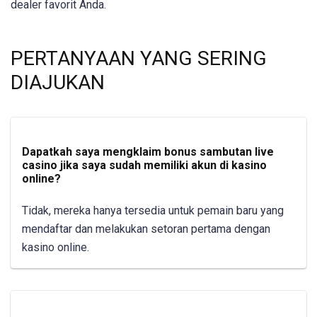
dealer favorit Anda.
PERTANYAAN YANG SERING
DIAJUKAN
Dapatkah saya mengklaim bonus sambutan live
casino jika saya sudah memiliki akun di kasino
online?
Tidak, mereka hanya tersedia untuk pemain baru yang
mendaftar dan melakukan setoran pertama dengan
kasino online.