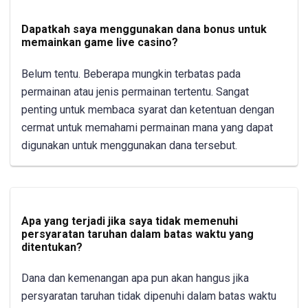
Dapatkah saya menggunakan dana bonus untuk
memainkan game live casino?
Belum tentu. Beberapa mungkin terbatas pada
permainan atau jenis permainan tertentu. Sangat
penting untuk membaca syarat dan ketentuan dengan
cermat untuk memahami permainan mana yang dapat
digunakan untuk menggunakan dana tersebut.
Apa yang terjadi jika saya tidak memenuhi
persyaratan taruhan dalam batas waktu yang
ditentukan?
Dana dan kemenangan apa pun akan hangus jika
persyaratan taruhan tidak dipenuhi dalam batas waktu