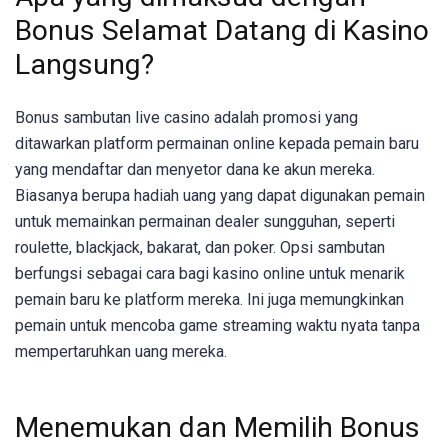
Bonus Selamat Datang di Kasino
Langsung?
Bonus sambutan live casino adalah promosi yang
ditawarkan platform permainan online kepada pemain baru
yang mendaftar dan menyetor dana ke akun mereka.
Biasanya berupa hadiah uang yang dapat digunakan pemain
untuk memainkan permainan dealer sungguhan, seperti
roulette, blackjack, bakarat, dan poker. Opsi sambutan
berfungsi sebagai cara bagi kasino online untuk menarik
pemain baru ke platform mereka. Ini juga memungkinkan
pemain untuk mencoba game streaming waktu nyata tanpa
mempertaruhkan uang mereka.
Menemukan dan Memilih Bonus