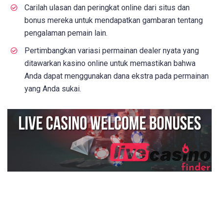
Carilah ulasan dan peringkat online dari situs dan
bonus mereka untuk mendapatkan gambaran tentang
pengalaman pemain lain.
Pertimbangkan variasi permainan dealer nyata yang
ditawarkan kasino online untuk memastikan bahwa
Anda dapat menggunakan dana ekstra pada permainan
yang Anda sukai.