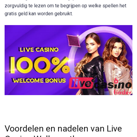
zorgvuldig te lezen om te begrijpen op welke spellen het
gratis geld kan worden gebruikt.
Voordelen en nadelen van Live