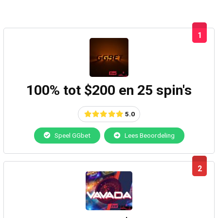
1
100% tot $200 en 25 spin's
5.0
Speel GGbet
Lees Beoordeling
2