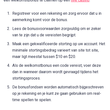
een welkomstbonus te claimen op een
live casino
:
Registreer voor een rekening en zorg ervoor dat u in
aanmerking komt voor de bonus.
Lees de bonusvoorwaarden zorgvuldig om er zeker
van te zijn dat u de vereisten begrijpt.
Maak een gekwalificeerde storting op uw account. Het
minimale stortingsbedrag varieert van site tot site,
maar ligt meestal tussen $10 en $20.
Als de welkomstbonus een code vereist, voer deze
dan in wanneer daarom wordt gevraagd tijdens het
stortingsproces.
De bonusfondsen worden automatisch bijgeschreven
op je rekening en je kunt ze gaan gebruiken om real-
time spellen te spelen.