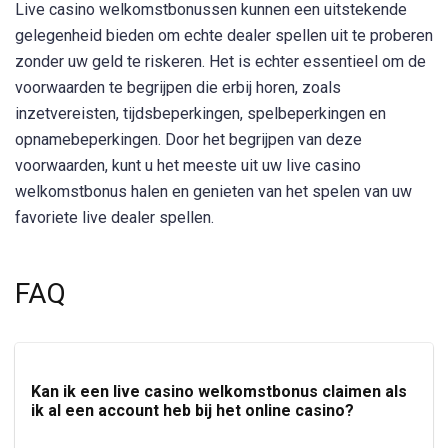
Live casino welkomstbonussen kunnen een uitstekende
gelegenheid bieden om echte dealer spellen uit te proberen
zonder uw geld te riskeren. Het is echter essentieel om de
voorwaarden te begrijpen die erbij horen, zoals
inzetvereisten, tijdsbeperkingen, spelbeperkingen en
opnamebeperkingen. Door het begrijpen van deze
voorwaarden, kunt u het meeste uit uw live casino
welkomstbonus halen en genieten van het spelen van uw
favoriete live dealer spellen.
FAQ
Kan ik een live casino welkomstbonus claimen als
ik al een account heb bij het online casino?