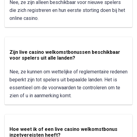
Nee, ze zijn alleen beschikbaar voor nieuwe spelers
die zich registreren en hun eerste storting doen bij het
online casino.
Zijn live casino welkomstbonussen beschikbaar
voor spelers uit alle landen?
Nee, ze kunnen om wettelijke of reglementaire redenen
beperkt zijn tot spelers uit bepaalde landen. Het is
essentieel om de voorwaarden te controleren om te
zien of u in aanmerking komt.
Hoe weet ik of een live casino welkomstbonus
inzetvereisten heeft?