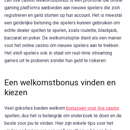
Een live casino welkomstbonus is een promotie die online
gaming platforms aanbieden aan nieuwe spelers die zich
registreren en geld storten op hun account. Het is meestal
een geldelijke beloning die spelers kunnen gebruiken om
echte dealer spellen te spelen, zoals roulette, blackjack,
baccarat en poker. De welkomstoptie dient als een manier
voor het online casino om nieuwe spelers aan te trekken.
Het stelt spelers ook in staat om real-time streaming
games uit te proberen zonder hun geld te riskeren.
Een welkomstbonus vinden en
kiezen
Veel goksites bieden welkom
bonussen voor live casino
spellen, dus het is belangrijk om onderzoek te doen en de
beste voor jou te vinden. Hier zijn enkele tips voor het