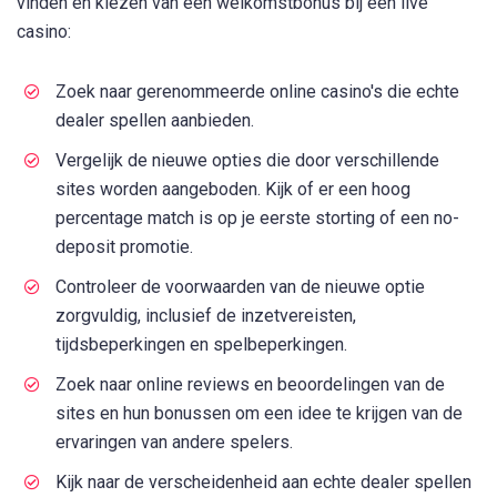
vinden en kiezen van een welkomstbonus bij een live
casino:
Zoek naar gerenommeerde online casino's die echte
dealer spellen aanbieden.
Vergelijk de nieuwe opties die door verschillende
sites worden aangeboden. Kijk of er een hoog
percentage match is op je eerste storting of een no-
deposit promotie.
Controleer de voorwaarden van de nieuwe optie
zorgvuldig, inclusief de inzetvereisten,
tijdsbeperkingen en spelbeperkingen.
Zoek naar online reviews en beoordelingen van de
sites en hun bonussen om een idee te krijgen van de
ervaringen van andere spelers.
Kijk naar de verscheidenheid aan echte dealer spellen