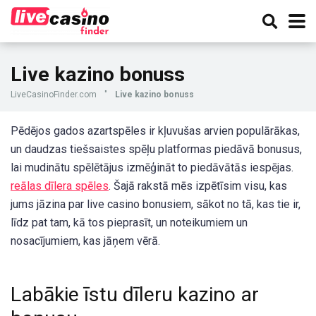
Live kazino bonuss
LiveCasinoFinder.com
"
Live kazino bonuss
Pēdējos gados azartspēles ir kļuvušas arvien populārākas,
un daudzas tiešsaistes spēļu platformas piedāvā bonusus,
lai mudinātu spēlētājus izmēģināt to piedāvātās iespējas.
reālas dīlera spēles
. Šajā rakstā mēs izpētīsim visu, kas
jums jāzina par live casino bonusiem, sākot no tā, kas tie ir,
līdz pat tam, kā tos pieprasīt, un noteikumiem un
nosacījumiem, kas jāņem vērā.
Labākie īstu dīleru kazino ar