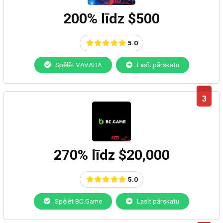
200% līdz $500
5.0
Spēlēt VAVADA
Lasīt pārskatu
3
270% līdz $20,000
5.0
Spēlēt BC.Game
Lasīt pārskatu