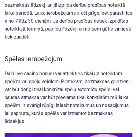
bezmaksas līdzekļi un jāizpilda derību prasības noteiktā
laika periodā. Laika ierobežojums ir atšķirīgs, bet parasti tas
ir no 7 līdz 30 dienām. Ja derību prasības netiek izpildītas
noteiktajā termiņā, papildu līdzekļi un no tiem gūtie vinnesti
tiek zaudēti.
Spēles ierobežojumi
Daži live casino bonusi var attiekties tikai uz noteiktām
spēlēm vai spēļu veidiem. Piemēram, bezmaksas griezieni
var būt derīgi tikai konkrētai spēļu automātu spēlei vai
naudas atmaksa var būt pieejama tikai konkrētām reāllaika
spēlēm. Ir svarīgi rūpīgi izlasīt noteikumus un nosacījumus,
lai saprastu, kurās spēlēs var izmantot bezmaksas
līdzekļus.