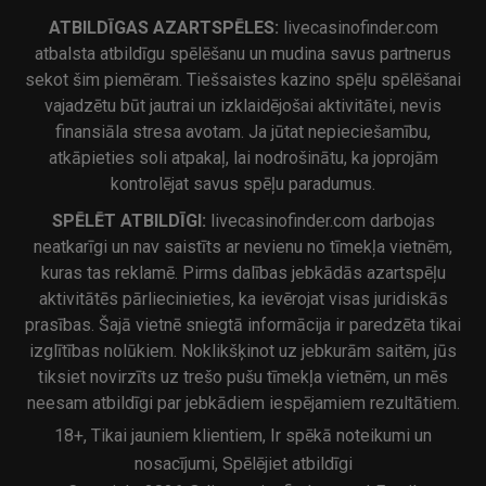
ATBILDĪGAS AZARTSPĒLES:
livecasinofinder.com
atbalsta atbildīgu spēlēšanu un mudina savus partnerus
sekot šim piemēram. Tiešsaistes kazino spēļu spēlēšanai
vajadzētu būt jautrai un izklaidējošai aktivitātei, nevis
finansiāla stresa avotam. Ja jūtat nepieciešamību,
atkāpieties soli atpakaļ, lai nodrošinātu, ka joprojām
kontrolējat savus spēļu paradumus.
SPĒLĒT ATBILDĪGI:
livecasinofinder.com darbojas
neatkarīgi un nav saistīts ar nevienu no tīmekļa vietnēm,
kuras tas reklamē. Pirms dalības jebkādās azartspēļu
aktivitātēs pārliecinieties, ka ievērojat visas juridiskās
prasības. Šajā vietnē sniegtā informācija ir paredzēta tikai
izglītības nolūkiem. Noklikšķinot uz jebkurām saitēm, jūs
tiksiet novirzīts uz trešo pušu tīmekļa vietnēm, un mēs
neesam atbildīgi par jebkādiem iespējamiem rezultātiem.
18+, Tikai jauniem klientiem, Ir spēkā noteikumi un
nosacījumi, Spēlējiet atbildīgi