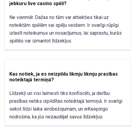
jebkuru live casino spēli?
Ne vienmēr. Dažas no tām var attiekties tikai uz
noteiktām spēlēm vai spēļu veidiem. Ir svarīgi rūpīgi
izlasīt noteikumus un nosacījumus, lai saprastu, kurās
spēlēs var izmantot līdzekļus.
Kas notiek, ja es neizpildu likmju likmju prasības
noteiktajā termiņā?
Līdzekļi un visi laimesti tiks konfiscēti, ja derību
prasības netiks izpildītas noteiktajā termiņā. Ir svarīgi
sekot līdzi laika ierobežojumam, un wKeepingo
nodrošina, ka jūs nezaudējat savus līdzekļus.