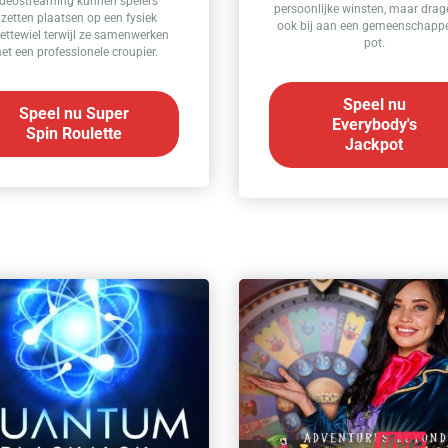
ideostreaming kunnen spelers
persoonlijke winsten, maar drag
nzetten plaatsen op een fysiek
ook bij aan een gemeenschappe
lettewiel terwijl ze samenwerken
pot.
et een professionele croupier.
Speel nu
Speel nu Super
Everybody's
Spin Roulette
Jackpot