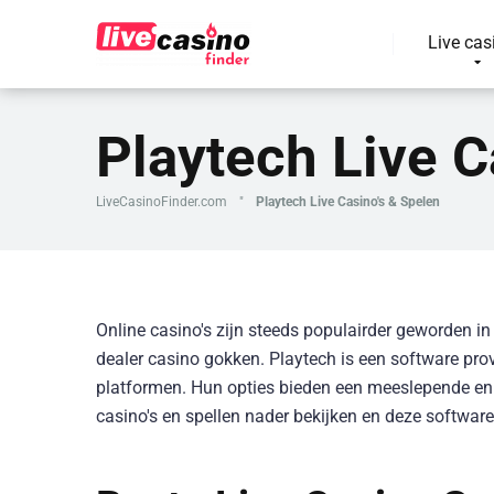
Live cas
Playtech Live C
LiveCasinoFinder.com
"
Playtech Live Casino's & Spelen
Online casino's zijn steeds populairder geworden in
dealer casino gokken. Playtech is een software prov
platformen. Hun opties bieden een meeslepende en a
casino's en spellen nader bekijken en deze software