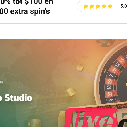
0% tot $100 en
5.
00 extra spin's