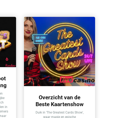
pot
ing
en
Overzicht van de
jke
ich
Beste Kaartenshow
len in
nemers
Duik in 'The Greatest Cards Show',
 naar
waar magie en epische