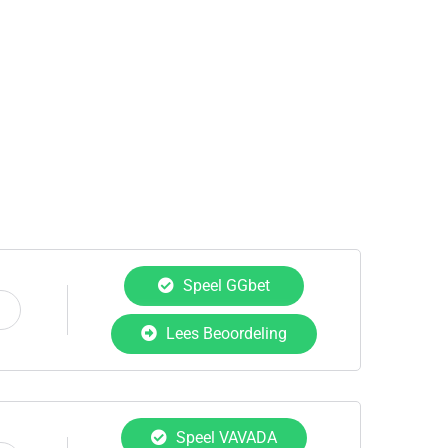
Speel GGbet
0
Lees Beoordeling
Speel VAVADA