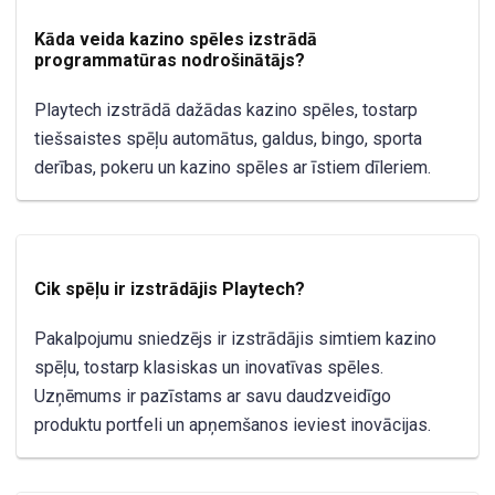
Kāda veida kazino spēles izstrādā
programmatūras nodrošinātājs?
Playtech izstrādā dažādas kazino spēles, tostarp
tiešsaistes spēļu automātus, galdus, bingo, sporta
derības, pokeru un kazino spēles ar īstiem dīleriem.
Cik spēļu ir izstrādājis Playtech?
Pakalpojumu sniedzējs ir izstrādājis simtiem kazino
spēļu, tostarp klasiskas un inovatīvas spēles.
Uzņēmums ir pazīstams ar savu daudzveidīgo
produktu portfeli un apņemšanos ieviest inovācijas.