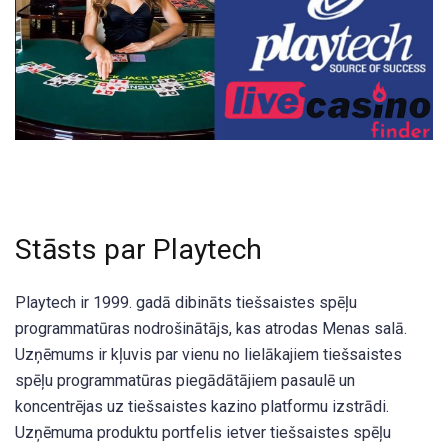
Stāsts par Playtech
Playtech ir 1999. gadā dibināts tiešsaistes spēļu
programmatūras nodrošinātājs, kas atrodas Menas salā.
Uzņēmums ir kļuvis par vienu no lielākajiem tiešsaistes
spēļu programmatūras piegādātājiem pasaulē un
koncentrējas uz tiešsaistes kazino platformu izstrādi.
Uzņēmuma produktu portfelis ietver tiešsaistes spēļu