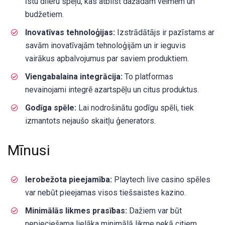
īstu dīleru spēļu, kas atbilst dažādām vēlmēm un
budžetiem.
Inovatīvas tehnoloģijas
:
Izstrādātājs ir pazīstams ar
savām inovatīvajām tehnoloģijām un ir ieguvis
vairākus apbalvojumus par saviem produktiem.
Viengabalaina integrācija
:
To platformas
nevainojami integrē azartspēļu un citus produktus.
Godīga spēle
:
Lai nodrošinātu godīgu spēli, tiek
izmantots nejaušo skaitļu ģenerators.
Mīnusi
Ierobežota pieejamība
:
Playtech live casino spēles
var nebūt pieejamas visos tiešsaistes kazino.
Minimālās likmes prasības
:
Dažiem var būt
nepieciešama lielāka minimālā likme nekā citiem