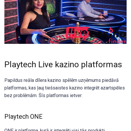
Playtech Live kazino platformas
Papildus reāla dīlera kazino spēlēm uzņēmums piedāvā
platformas, kas ļauj tiešsaistes kazino integrēt azartspēles
bez problēmām. Šīs platformas ietver:
Playtech ONE
ONE ir platforma, kurā ir integrēti visi tās produkti.