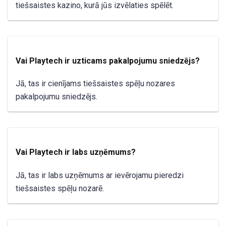
tiešsaistes kazino, kurā jūs izvēlaties spēlēt.
Vai Playtech ir uzticams pakalpojumu sniedzējs?
Jā, tas ir cienījams tiešsaistes spēļu nozares
pakalpojumu sniedzējs.
Vai Playtech ir labs uzņēmums?
Jā, tas ir labs uzņēmums ar ievērojamu pieredzi
tiešsaistes spēļu nozarē.