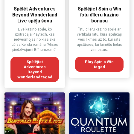
Spēlēt Adventures
Spēlējiet Spin a Win
Beyond Wonderland
īstu dīleru kazino
Live spēļu šovu
bonusu
Live kazino spēle, ko
Īstu dīleru kazino spēle ar
izstrādāja Playtech, kas
vertikālu ratu, kurā spēlētāji
iedvesmojas no klasiskā
veic likmes uz to, kur rats
Lūisa Kerola romāna "Alises
apstāsies, lai laimētu lielus
piedzīvojumi Brīnumzemē".
vinnestus.
Spēlējiet
Play Spin a Win
Adventures
tagad
Beyond
Wonderland tagad