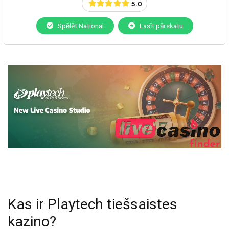
5.0
Spēlēt National
Lasīt pārskatu
Kas ir Playtech tiešsaistes
kazino?