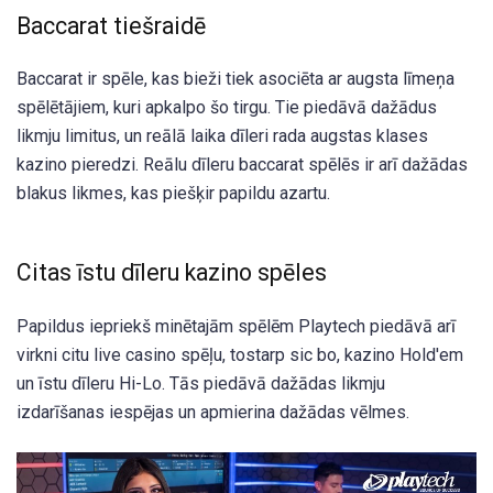
Baccarat tiešraidē
Baccarat ir spēle, kas bieži tiek asociēta ar augsta līmeņa
spēlētājiem, kuri apkalpo šo tirgu. Tie piedāvā dažādus
likmju limitus, un reālā laika dīleri rada augstas klases
kazino pieredzi. Reālu dīleru baccarat spēlēs ir arī dažādas
blakus likmes, kas piešķir papildu azartu.
Citas īstu dīleru kazino spēles
Papildus iepriekš minētajām spēlēm Playtech piedāvā arī
virkni citu live casino spēļu, tostarp sic bo, kazino Hold'em
un īstu dīleru Hi-Lo. Tās piedāvā dažādas likmju
izdarīšanas iespējas un apmierina dažādas vēlmes.