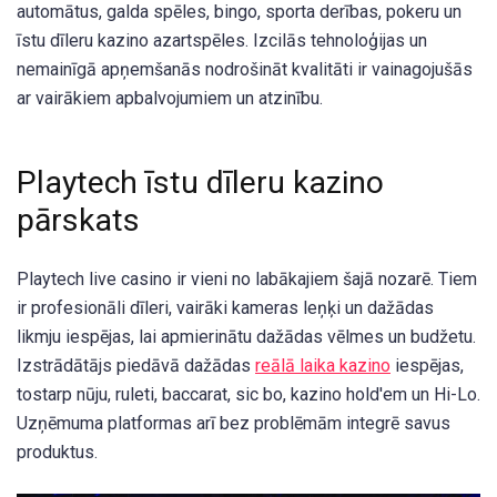
automātus, galda spēles, bingo, sporta derības, pokeru un
īstu dīleru kazino azartspēles. Izcilās tehnoloģijas un
nemainīgā apņemšanās nodrošināt kvalitāti ir vainagojušās
ar vairākiem apbalvojumiem un atzinību.
Playtech īstu dīleru kazino
pārskats
Playtech live casino ir vieni no labākajiem šajā nozarē. Tiem
ir profesionāli dīleri, vairāki kameras leņķi un dažādas
likmju iespējas, lai apmierinātu dažādas vēlmes un budžetu.
Izstrādātājs piedāvā dažādas
reālā laika kazino
iespējas,
tostarp nūju, ruleti, baccarat, sic bo, kazino hold'em un Hi-Lo.
Uzņēmuma platformas arī bez problēmām integrē savus
produktus.