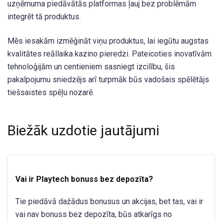
uzņēmuma piedāvātās platformas ļauj bez problēmām
integrēt tā produktus.
Mēs iesakām izmēģināt viņu produktus, lai iegūtu augstas
kvalitātes reāllaika kazino pieredzi. Pateicoties inovatīvām
tehnoloģijām un centieniem sasniegt izcilību, šis
pakalpojumu sniedzējs arī turpmāk būs vadošais spēlētājs
tiešsaistes spēļu nozarē.
Biežāk uzdotie jautājumi
Vai ir Playtech bonuss bez depozīta?
Tie piedāvā dažādus bonusus un akcijas, bet tas, vai ir
vai nav bonuss bez depozīta, būs atkarīgs no