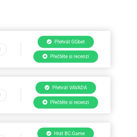
Přehrát GGbet
0
Přečtěte si recenzi
Přehrát VAVADA
0
Přečtěte si recenzi
Hrát BC.Game