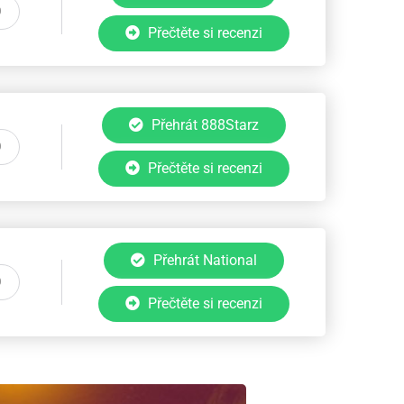
0
Přečtěte si recenzi
Přehrát 888Starz
0
Přečtěte si recenzi
Přehrát National
0
Přečtěte si recenzi