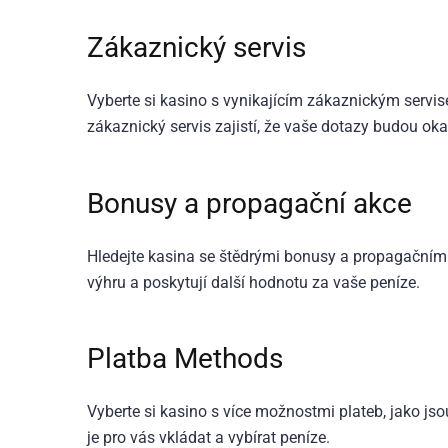
Zákaznický servis
Vyberte si kasino s vynikajícím zákaznickým servise
zákaznický servis zajistí, že vaše dotazy budou ok
Bonusy a propagační akce
Hledejte kasina se štědrými bonusy a propagačními
výhru a poskytují další hodnotu za vaše peníze.
Platba Methods
Vyberte si kasino s více možnostmi plateb, jako jso
je pro vás vkládat a vybírat peníze.