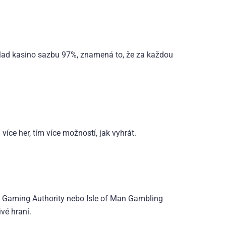
íklad kasino sazbu 97%, znamená to, že za každou
více her, tím více možností, jak vyhrát.
a Gaming Authority nebo Isle of Man Gambling
vé hraní.