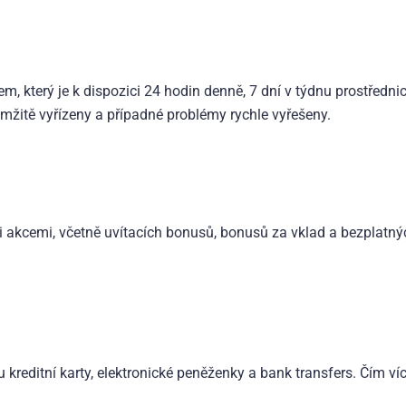
m, který je k dispozici 24 hodin denně, 7 dní v týdnu prostředni
amžitě vyřízeny a případné problémy rychle vyřešeny.
 akcemi, včetně uvítacích bonusů, bonusů za vklad a bezplatný
u kreditní karty, elektronické peněženky a bank transfers. Čím v