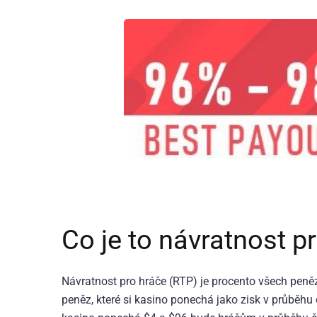
Co je to návratnost p
Návratnost pro hráče (RTP) je procento všech peně
peněz, které si kasino ponechá jako zisk v průbě