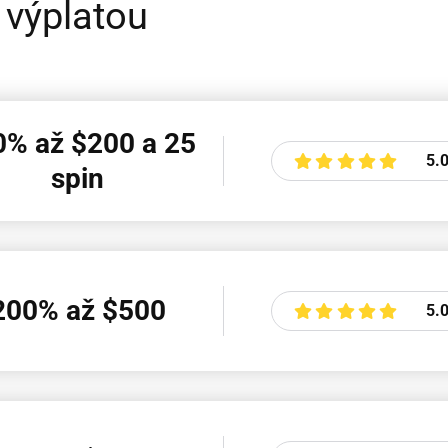
í výplatou
0% až $200 a 25
5.
spin
200% až $500
5.