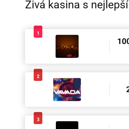
Živá kasina s nejlepš
1
10
2
3