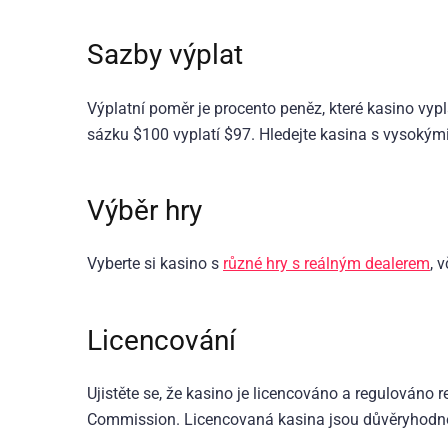
Sazby výplat
Výplatní poměr je procento peněz, které kasino vy
sázku $100 vyplatí $97. Hledejte kasina s vysokým
Výběr hry
Vyberte si kasino s
různé hry s reálným dealerem
, 
Licencování
Ujistěte se, že kasino je licencováno a regulová
Commission. Licencovaná kasina jsou důvěryhodnější 