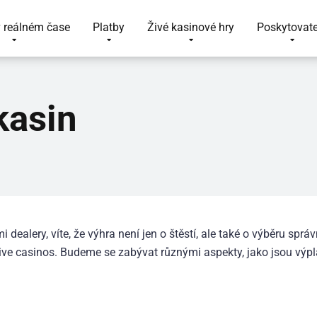
v reálném čase
Platby
Živé kasinové hry
Poskytovate
kasin
ealery, víte, že výhra není jen o štěstí, ale také o výběru spr
ve casinos. Budeme se zabývat různými aspekty, jako jsou výplat