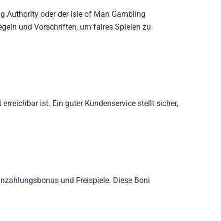
 Authority oder der Isle of Man Gambling
egeln und Vorschriften, um faires Spielen zu
reichbar ist. Ein guter Kundenservice stellt sicher,
nzahlungsbonus und Freispiele. Diese Boni