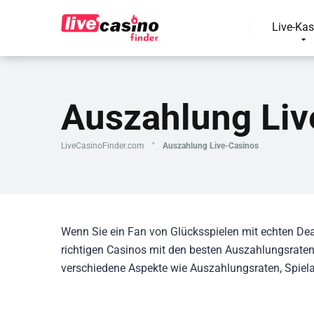
Live-Kas
Auszahlung Liv
LiveCasinoFinder.com
"
Auszahlung Live-Casinos
Wenn Sie ein Fan von Glücksspielen mit echten Dea
richtigen Casinos mit den besten Auszahlungsraten.
verschiedene Aspekte wie Auszahlungsraten, Spiel