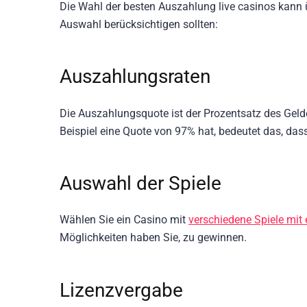
Die Wahl der besten Auszahlung live casinos kann üb
Auswahl berücksichtigen sollten:
Auszahlungsraten
Die Auszahlungsquote ist der Prozentsatz des Geld
Beispiel eine Quote von 97% hat, bedeutet das, da
Auswahl der Spiele
Wählen Sie ein Casino mit
verschiedene Spiele mit
Möglichkeiten haben Sie, zu gewinnen.
Lizenzvergabe