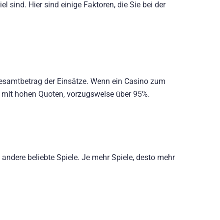
sind. Hier sind einige Faktoren, die Sie bei der
 Gesamtbetrag der Einsätze. Wenn ein Casino zum
s mit hohen Quoten, vorzugsweise über 95%.
andere beliebte Spiele. Je mehr Spiele, desto mehr