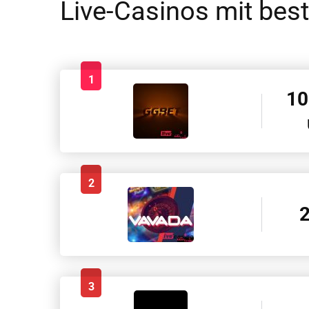
Live-Casinos mit bes
1
10
2
2
3