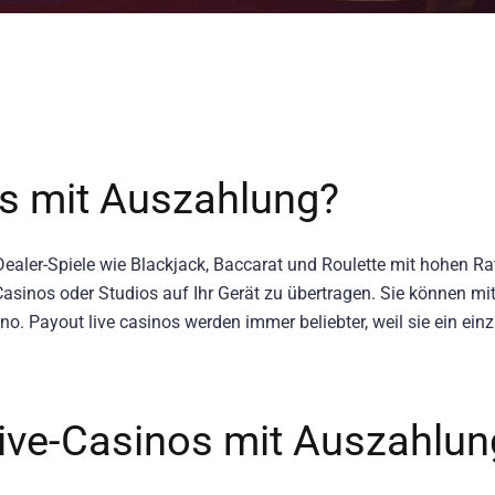
os mit Auszahlung?
 Dealer-Spiele wie Blackjack, Baccarat und Roulette mit hohen 
Casinos oder Studios auf Ihr Gerät zu übertragen. Sie können mi
no. Payout live casinos werden immer beliebter, weil sie ein ei
ive-Casinos mit Auszahlun