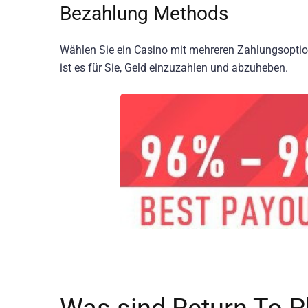
Bezahlung Methods
Wählen Sie ein Casino mit mehreren Zahlungsoption
ist es für Sie, Geld einzuzahlen und abzuheben.
Was sind Return To P