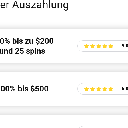
ter Auszahlung
0% bis zu $200
5.
und 25 spins
00% bis $500
5.