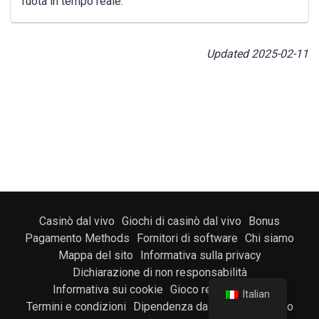
ruota in tempo reale.
Updated 2025-02-11
Casinò dal vivo
Giochi di casinò dal vivo
Bonus
Pagamento Methods
Fornitori di software
Chi siamo
Mappa del sito
Informativa sulla privacy
Dichiarazione di non responsabilità
Informativa sui cookie
Gioco responsabile
Italian
Termini e condizioni
Dipendenza dal gioco d'azzardo