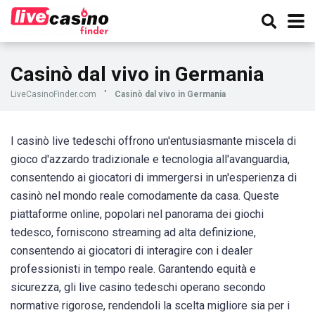
Casinò dal vivo in Germania
LiveCasinoFinder.com
"
Casinò dal vivo in Germania
I casinò live tedeschi offrono un'entusiasmante miscela di
gioco d'azzardo tradizionale e tecnologia all'avanguardia,
consentendo ai giocatori di immergersi in un'esperienza di
casinò nel mondo reale comodamente da casa. Queste
piattaforme online, popolari nel panorama dei giochi
tedesco, forniscono streaming ad alta definizione,
consentendo ai giocatori di interagire con i dealer
professionisti in tempo reale. Garantendo equità e
sicurezza, gli live casino tedeschi operano secondo
normative rigorose, rendendoli la scelta migliore sia per i