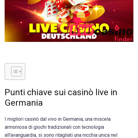
Punti chiave sui casinò live in
Germania
I migliori casinò dal vivo in Germania, una miscela
armoniosa di giochi tradizionali con tecnologia
all'avanguardia, si sono ritagliati una nicchia unica nel