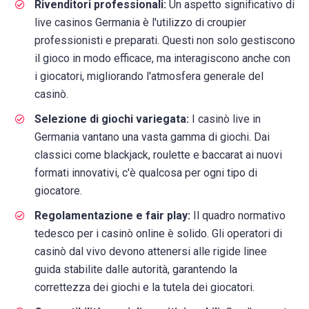
Rivenditori professionali:
Un aspetto significativo di
live casinos Germania è l'utilizzo di croupier
professionisti e preparati. Questi non solo gestiscono
il gioco in modo efficace, ma interagiscono anche con
i giocatori, migliorando l'atmosfera generale del
casinò.
Selezione di giochi variegata:
I casinò live in
Germania vantano una vasta gamma di giochi. Dai
classici come blackjack, roulette e baccarat ai nuovi
formati innovativi, c'è qualcosa per ogni tipo di
giocatore.
Regolamentazione e fair play:
Il quadro normativo
tedesco per i casinò online è solido. Gli operatori di
casinò dal vivo devono attenersi alle rigide linee
guida stabilite dalle autorità, garantendo la
correttezza dei giochi e la tutela dei giocatori.