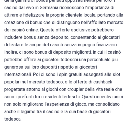
della gamma di bonus pensati appositamente per loro. I
casinò dal vivo in Germania riconoscono l’importanza di
attirare e fidelizzare la propria clientela locale, portando alla
creazione di bonus che si distinguono nell’affollato mercato
dei casinò online. Queste offerte esclusive potrebbero
includere bonus senza deposito, consentendo ai giocatori
di testare le acque del casinò senza impegno finanziario.
Inoltre, ci sono bonus di deposito migliorati, in cui il casinò
potrebbe offrire ai giocatori tedeschi una percentuale più
generosa sui loro depositi rispetto ai giocatori
internazionali. Poi ci sono i spin gratuiti assegnati alle slot
popolari nel mercato tedesco, o le offerte di cashback
progettate attorno ai giochi con croupier della vita reale che
sono i preferiti tra i residenti tedeschi. Questi incentivi unici
non solo migliorano l'esperienza di gioco, ma consolidano
anche il legame tra il casinò e la sua base di giocatori
tedesca.