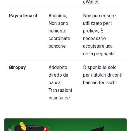
eWallet
Paysafecard
Anonimo;
Non può essere
Non sono
utilizzato per i
richieste
prelievi; È
coordinate
necessario
bancarie
acquistare una
carta prepagata
Giropay
Addebito
Disponibile solo
diretto da
per i titolari di conti
banca;
bancari tedeschi
Transazioni
istantanee