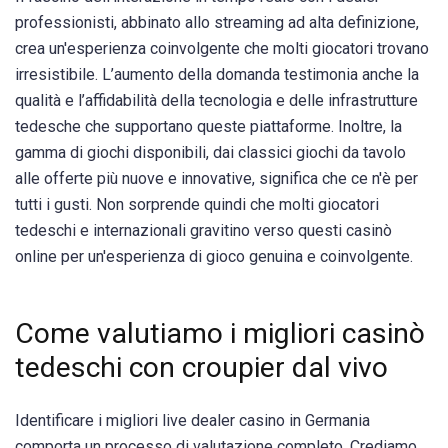
professionisti, abbinato allo streaming ad alta definizione,
crea un'esperienza coinvolgente che molti giocatori trovano
irresistibile. L’aumento della domanda testimonia anche la
qualità e l’affidabilità della tecnologia e delle infrastrutture
tedesche che supportano queste piattaforme. Inoltre, la
gamma di giochi disponibili, dai classici giochi da tavolo
alle offerte più nuove e innovative, significa che ce n'è per
tutti i gusti. Non sorprende quindi che molti giocatori
tedeschi e internazionali gravitino verso questi casinò
online per un'esperienza di gioco genuina e coinvolgente.
Come valutiamo i migliori casinò
tedeschi con croupier dal vivo
Identificare i migliori live dealer casino in Germania
comporta un processo di valutazione completo. Crediamo