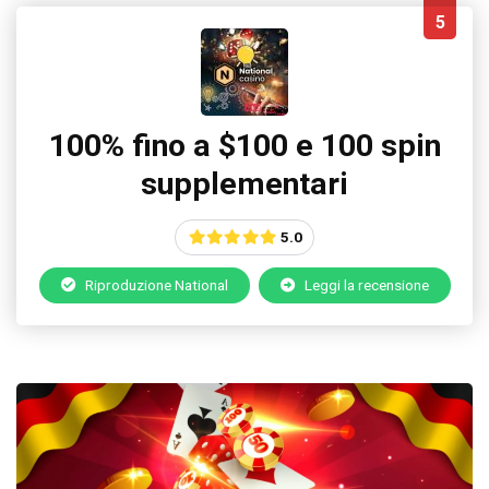
5
100% fino a $100 e 100 spin
supplementari
5.0
Riproduzione National
Leggi la recensione