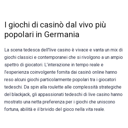
I giochi di casinò dal vivo più
popolari in Germania
La scena tedesca dell'live casino è vivace e vanta un mix di
giochi classici e contemporanei che si rivolgono a un ampio
spettro di giocatori. L’interazione in tempo reale e
l’esperienza coinvolgente fornita dai casinò online hanno
reso alcuni giochi particolarmente popolari tra i giocatori
tedeschi. Da spin alla roulette alle complessità strategiche
del blackjack, gli appassionati tedeschi di live casino hanno
mostrato una netta preferenza per i giochi che uniscono
fortuna, abilità e il brivido del gioco nella vita reale.