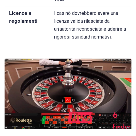
Licenze e
I casinò dovrebbero avere una
regolamenti
licenza valida rilasciata da
un’autorità riconosciuta e aderire a
rigorosi standard normativi.