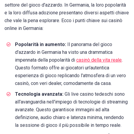
settore del gioco d'azzardo. In Germania, la loro popolarità
e la loro diffusa adozione presentano diversi aspetti chiave
che vale la pena esplorare. Ecco i punti chiave sui casinò
online in Germania:
Popolarità in aumento:
Il panorama del gioco
d'azzardo in Germania ha visto una drammatica
impennata della popolarità di
casinò della vita reale
.
Questo formato offre ai giocatori un'autentica
esperienza di gioco replicando l'atmosfera di un vero
casinò, con veri dealer, comodamente da casa.
Tecnologia avanzata:
Gli live casino tedeschi sono
all'avanguardia nell'impiego di tecnologie di streaming
avanzate. Questo garantisce immagini ad alta
definizione, audio chiaro e latenza minima, rendendo
la sessione di gioco il più possibile in tempo reale.