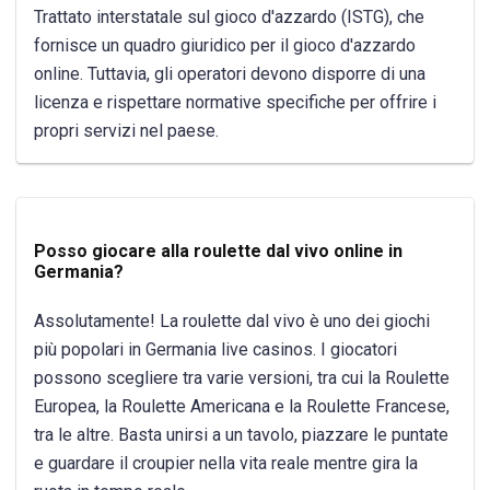
Trattato interstatale sul gioco d'azzardo (ISTG), che
fornisce un quadro giuridico per il gioco d'azzardo
online. Tuttavia, gli operatori devono disporre di una
licenza e rispettare normative specifiche per offrire i
propri servizi nel paese.
Posso giocare alla roulette dal vivo online in
Germania?
Assolutamente! La roulette dal vivo è uno dei giochi
più popolari in Germania live casinos. I giocatori
possono scegliere tra varie versioni, tra cui la Roulette
Europea, la Roulette Americana e la Roulette Francese,
tra le altre. Basta unirsi a un tavolo, piazzare le puntate
e guardare il croupier nella vita reale mentre gira la