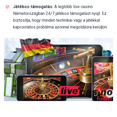
Játékos-támogatás:
A legtöbb live casino
Németországban 24/7 játékos támogatást nyújt. Ez
biztosítja, hogy minden technikai vagy a játékkal
kapcsolatos probléma azonnal megoldásra kerüljön.