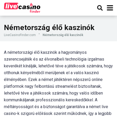
Németország élő kaszinók
LiveCasinoFinder.com
"
Németország élő kaszinók
A németországi élő kaszinók a hagyományos
szerencsejáték és az élvonalbeli technológia izgalmas
keverékét kínálják, lehetővé téve a játékosok számára, hogy
otthonuk kényelméből merüljenek el a valós kaszinó
élményében. Ezek a német játéktéren népszerű online
platformok nagy felbontású streamelést biztosítanak,
lehetővé téve a játékosok számára, hogy valós időben
kommunikáljanak professzionális kereskedőkkel. A
méltányosságot és a biztonságot garantálva a német live
casino-k szigorú előírások szerint működnek, így a legjobb