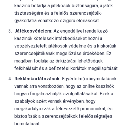
kaszinó betartja a játékosok biztonságára, a játék
tisztességére és a felelős szerencsejáték-
gyakorlatra vonatkozó szigorú előírásokat.
Játékosvédelem:
Az engedéllyel rendelkező
kaszinók kötelesek intézkedéseket hozni a
veszélyeztetett játékosok védelme és a kiskorúak
szerencsejátékának megelőzése érdekében. Ez
magában foglalja az önkizárási lehetőségek
felkínálását és a befizetési korlátok megállapítását.
Reklámkorlátozások:
Egyértelmű iránymutatások
vannak arra vonatkozóan, hogy az online kaszinók
hogyan forgalmazhatják szolgáltatásaikat. Ezek a
szabályok azért vannak érvényben, hogy
megakadályozzák a félrevezető promóciókat, és
biztosítsák a szerencsejátékok felelősségteljes
bemutatását.