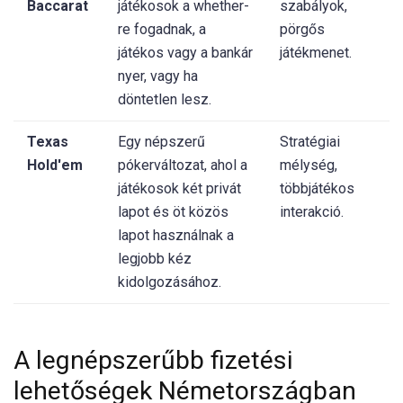
Baccarat
játékosok a whether-
szabályok,
re fogadnak, a
pörgős
játékos vagy a bankár
játékmenet.
nyer, vagy ha
döntetlen lesz.
Texas
Egy népszerű
Stratégiai
Hold'em
pókerváltozat, ahol a
mélység,
játékosok két privát
többjátékos
lapot és öt közös
interakció.
lapot használnak a
legjobb kéz
kidolgozásához.
A legnépszerűbb fizetési
lehetőségek Németországban