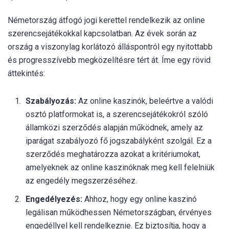
Németország átfogó jogi kerettel rendelkezik az online
szerencsejátékokkal kapcsolatban. Az évek során az
ország a viszonylag korlátozó álláspontról egy nyitottabb
és progresszívebb megközelítésre tért át. Íme egy rövid
áttekintés:
Szabályozás:
Az online kaszinók, beleértve a valódi
osztó platformokat is, a szerencsejátékokról szóló
államközi szerződés alapján működnek, amely az
iparágat szabályozó fő jogszabályként szolgál. Ez a
szerződés meghatározza azokat a kritériumokat,
amelyeknek az online kaszinóknak meg kell felelniük
az engedély megszerzéséhez.
Engedélyezés:
Ahhoz, hogy egy online kaszinó
legálisan működhessen Németországban, érvényes
engedéllyel kell rendelkeznie. Ez biztosítja, hogy a