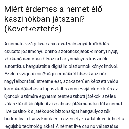
Miért érdemes a német élő
kaszinókban játszani?
(Következtetés)
A németországi live casino-vel való együttműködés
csúcsteljesítményű online szerencsejáték-élményt nyújt,
zökkenőmentesen ötvözi a hagyományos kaszinók
autentikus hangulatát a digitális platformok kényelmével.
Ezek a szigorú minőségi normáikról híres kaszinók
nagyfelbontású streamelést, szakszerűen képzett valós
kereskedőket és a tapasztalt szerencsejátékosok és az
újoncok számára egyaránt testreszabott játékok széles
választékát kínálják. Az izgalmas játékmeneten túl a német
live casino-k a játékosok biztonságát hangsúlyozzák,
biztosítva a tranzakciók és a személyes adatok védelmét a
legújabb technológiákkal. A német live casino választása