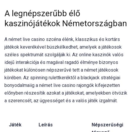
A legnépszerűbb élő
kaszinójátékok Németországban
A német live casino szcéna élénk, klasszikus és kortárs
játékok keverékével büszkélkedhet, amelyek a játékosok
széles spektrumát szolgálják ki. Az online kaszinók valós
idejű interakciója és magával ragadó élménye bizonyos
játékokat különösen népszerűvé tett a német játékosok
körében. Az spinning rulettkeréktől a blackjack stratégiai
bonyodalmaiig a német live casino rajongók kifejezetten
előnyben részesítik azokat a játékokat, amelyekben ötvözik
a szerencsét, az ügyességet és a valós játék izgalmát.
Játék
Leírás
Népszerűségi