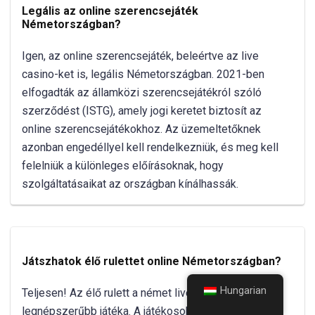
Legális az online szerencsejáték
Németországban?
Igen, az online szerencsejáték, beleértve az live
casino-ket is, legális Németországban. 2021-ben
elfogadták az államközi szerencsejátékról szóló
szerződést (ISTG), amely jogi keretet biztosít az
online szerencsejátékokhoz. Az üzemeltetőknek
azonban engedéllyel kell rendelkezniük, és meg kell
felelniük a különleges előírásoknak, hogy
szolgáltatásaikat az országban kínálhassák.
Játszhatok élő rulettet online Németországban?
Hungarian
Teljesen! Az élő rulett a német live casinos egyik
legnépszerűbb játéka. A játékosok különféle verziók