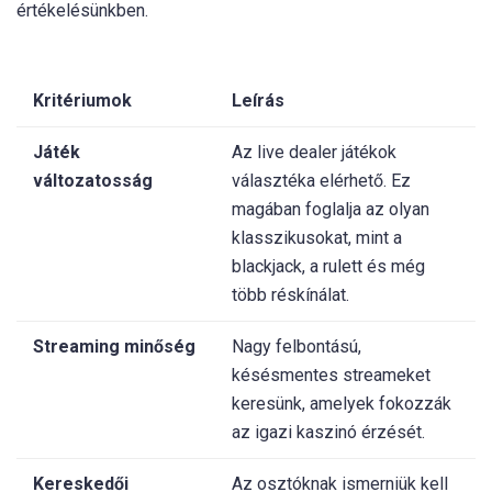
értékelésünkben.
Kritériumok
Leírás
Játék
Az live dealer játékok
változatosság
választéka elérhető. Ez
magában foglalja az olyan
klasszikusokat, mint a
blackjack, a rulett és még
több réskínálat.
Streaming minőség
Nagy felbontású,
késésmentes streameket
keresünk, amelyek fokozzák
az igazi kaszinó érzését.
Kereskedői
Az osztóknak ismerniük kell