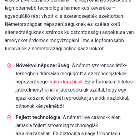
legmodernebb technológia harmonikus keveréke –
egyedülálló rést vívott ki a szerencsejáték szektorban.
Németországban népszerűségüknek és széles körű
elterjedtségüknek számos kulcsfontosságú aspektusa van,
amelyeket érdemes megvizsgálni. Íme a legfontosabb
tudnivalók a németországi online kaszinókról:
Növekvő népszerűség:
A német szerencsejáték-
térségben drámaian megugrott a szerencsejátékok
népszerűsége.
valós kaszinók
. Ez a formátum hiteles
játékélményt kínál a játékosoknak azáltal, hogy egy
igazi kaszinó érzését reprodukálja valódi osztókkal,
otthonuk kényelméből.
Fejlett technológia:
A német live casino-k élen
járnak a fejlett streaming technológiák
alkalmazásában. Ez biztosítja a nagy felbontású