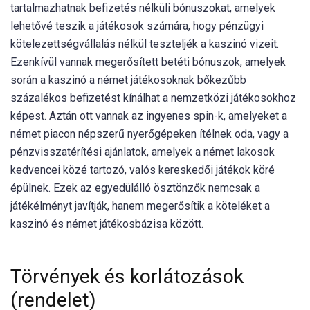
tartalmazhatnak befizetés nélküli bónuszokat, amelyek
lehetővé teszik a játékosok számára, hogy pénzügyi
kötelezettségvállalás nélkül teszteljék a kaszinó vizeit.
Ezenkívül vannak megerősített betéti bónuszok, amelyek
során a kaszinó a német játékosoknak bőkezűbb
százalékos befizetést kínálhat a nemzetközi játékosokhoz
képest. Aztán ott vannak az ingyenes spin-k, amelyeket a
német piacon népszerű nyerőgépeken ítélnek oda, vagy a
pénzvisszatérítési ajánlatok, amelyek a német lakosok
kedvencei közé tartozó, valós kereskedői játékok köré
épülnek. Ezek az egyedülálló ösztönzők nemcsak a
játékélményt javítják, hanem megerősítik a köteléket a
kaszinó és német játékosbázisa között.
Törvények és korlátozások
(rendelet)