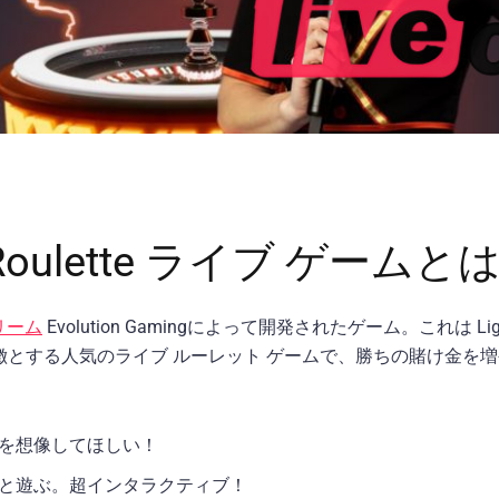
ing Roulette ライブ ゲー
リーム
Evolution Gamingによって開発されたゲーム。これは Light
人気のライブ ルーレット ゲームで、勝ちの賭け金を増やすことがで
を想像してほしい！
と遊ぶ。超インタラクティブ！