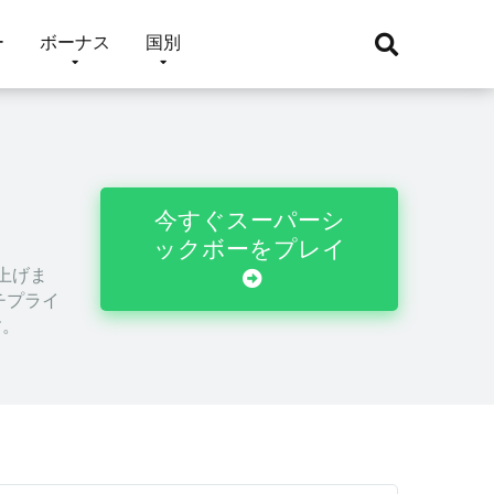
ー
ボーナス
国別
今すぐスーパーシ
ックボーをプレイ
き上げま
チプライ
す。