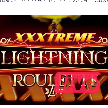
経験です！ Wh1TP168ルーレットのベテランでも、まだ始