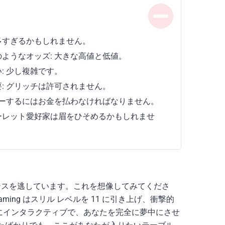
多すぎるかもしれません。
ようなオッズ: 大きな高値と低値。
: 少し複雑です。
: グリッチは許可されません。
レーするにはお金を払わなければなりません。
ーレット愛好家は眉をひそめるかもしれませ
スを逃しています。これを想像してみてくださ
ing はスリル レベルを 11 に引き上げ、衝撃的
非常にインタラクティブで、あなたを完全に夢中にさせ