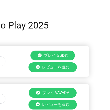
to Play 2025
プレイ GGbet
0
レビューを読む
プレイ VAVADA
0
レビューを読む