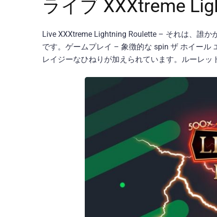
ライブ XXXtreme Ligh
Live XXXtreme Lightning Roul
です。ゲームプレイ – 象徴的な spin ザ 
レイジーなひねりが加えられています。ルーレットがパーテ