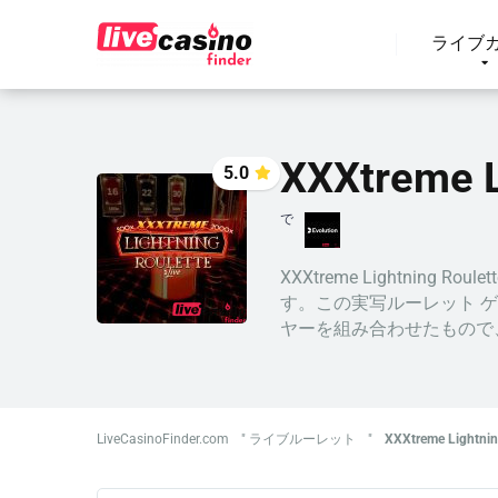
ライブ
XXXtreme L
5.0
で
XXXtreme Lightni
す。この実写ルーレット ゲ
ヤーを組み合わせたもので、
LiveCasinoFinder.com
"
ライブルーレット
"
XXXtreme Lightnin