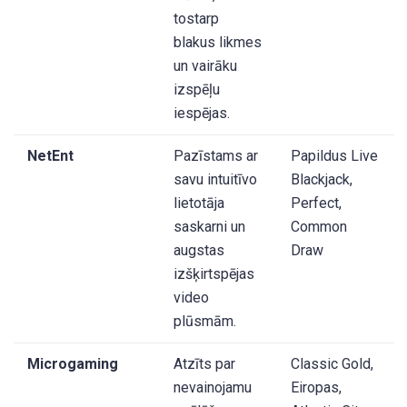
tostarp
blakus likmes
un vairāku
izspēļu
iespējas.
NetEnt
Pazīstams ar
Papildus Live
savu intuitīvo
Blackjack,
lietotāja
Perfect,
saskarni un
Common
augstas
Draw
izšķirtspējas
video
plūsmām.
Microgaming
Atzīts par
Classic Gold,
nevainojamu
Eiropas,