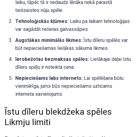
laiku, tāpēc tā ir nedaudz lēnāka nekā parastā
tiešsaistes nūju spēle.
Tehnoloģiskās kļūmes:
Laiku pa laikam tehnoloģijas
var sagādāt nelielas galvassāpes.
Augstākas minimālās likmes:
Īstu dīleru spēlēs var
būt nepieciešamas lielākas sākuma likmes.
Ierobežotas bezmaksas spēles:
Lielākajai daļai īstu
dīleru spēļu ir noteikta cena.
Nepieciešams labs internets:
Lai spēlēšana būtu
vienmērīga, jums būs nepieciešams uzticams
interneta savienojums.
Īstu dīleru blekdžeka spēles
Likmju limiti