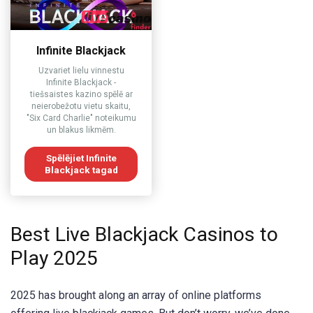
Infinite Blackjack
Uzvariet lielu vinnestu
Infinite Blackjack -
tiešsaistes kazino spēlē ar
neierobežotu vietu skaitu,
"Six Card Charlie" noteikumu
un blakus likmēm.
Spēlējiet Infinite
Blackjack tagad
Best Live Blackjack Casinos to
Play 2025
2025 has brought along an array of online platforms