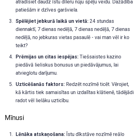
atradīsiet daudz īstu dīleru nūju spēļu veidu. Dažādība
patiešām ir dzīves garšviela.
Spēlējiet jebkurā laikā un vietā:
24 stundas
diennaktī, 7 dienas nedēļā, 7 dienas nedēļā, 7 dienas
nedēļā, no jebkuras vietas pasaulē - vai man vēl ir ko
teikt?
Prēmijas un citas iespējas:
Tiešsaistes kazino
piedāvā lieliskus bonusus un piedāvājumus, lai
atvieglotu darījumu.
Uzticēšanās faktors:
Redzēt nozīmē ticēt. Vērojiet,
kā kārtis tiek samaisītas un izdalītas klātienē, tādējādi
radot vēl lielāku uzticību.
Mīnusi
Lēnāka atskaņošana:
Īstu dīkstāve nozīmē reālo