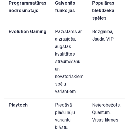
Programmatūras
Galvenās
Populāras
nodrošinātājs
funkcijas
blekdžeka
spēles
Evolution Gaming
Pazīstams ar
Bezgalība,
aizraujošu,
Jauda, VIP
augstas
kvalitātes
straumēšanu
un
novatoriskiem
spēļu
variantiem.
Playtech
Piedāvā
Neierobežots,
plašu nūju
Quantum,
variantu
Visas likmes
klāstu,