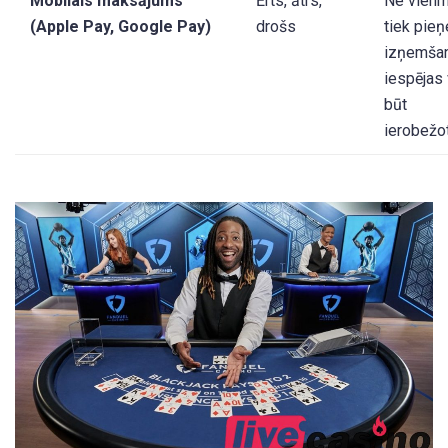
Mobilais maksājums
Ērts, ātrs,
Ne vienm
(Apple Pay, Google Pay)
drošs
tiek pieņ
izņemša
iespējas 
būt
ierobežo