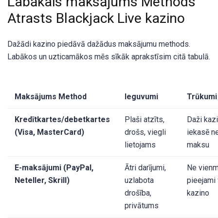
Labākais maksājums Methods
Atrasts Blackjack Live kazino
Dažādi kazino piedāvā dažādus maksājumu methods.
Labākos un uzticamākos mēs sīkāk aprakstīsim citā tabulā.
Maksājums Method
Ieguvumi
Trūkumi
Kredītkartes/debetkartes
Plaši atzīts,
Daži kaz
(Visa, MasterCard)
drošs, viegli
iekasē ne
lietojams
maksu
E-maksājumi (PayPal,
Ātri darījumi,
Ne vienmē
Neteller, Skrill)
uzlabota
pieejami
drošība,
kazino
privātums