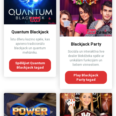
Quantum Blackjack
Īstu dīleru kazino spēle, kas
Blackjack Party
apvieno tradicionālo
blackjack un quantum
Sociāla un interaktīva live
mehāniku.
dealer blekdžeka spēle ar
unikālām funkcijām un
Spēlējiet Quantum
lieliem vinnestiem.
Blackjack tagad
Play Blackjack
Party tagad