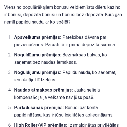
Viens no populārākajiem bonusu veidiem īstu dīleru kazino
ir bonusi, depozīta bonusi un bonusi bez depozīta. Kurš gan
nemīl papildu naudu, ar ko spēlēt?
Apsveikuma prēmijas:
Pateicības dāvana par
pievienošanos. Parasti tā ir pirmā depozīta summa.
Noguldījumu prēmijas:
Bezmaksas balvas, ko
saņemat bez naudas iemaksas.
Noguldījumu prēmijas:
Papildu nauda, ko saņemat,
iemaksājot līdzekļus.
Naudas atmaksas prēmijas:
Jauka neliela
kompensācija, ja veiksme nav jūsu pusē.
Pārlādēšanas prēmijas:
Bonusi par konta
papildināšanu, kas ir jūsu lojalitātes apliecinājums.
High Roller/VIP prēmijas:
Izsmalcinātas privilēģijas