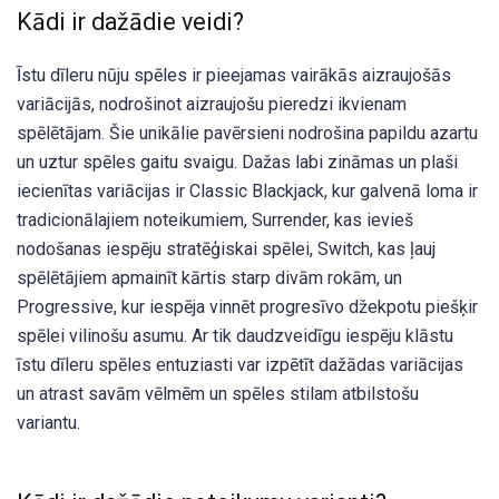
Kādi ir dažādie veidi?
Īstu dīleru nūju spēles ir pieejamas vairākās aizraujošās
variācijās, nodrošinot aizraujošu pieredzi ikvienam
spēlētājam. Šie unikālie pavērsieni nodrošina papildu azartu
un uztur spēles gaitu svaigu. Dažas labi zināmas un plaši
iecienītas variācijas ir Classic Blackjack, kur galvenā loma ir
tradicionālajiem noteikumiem, Surrender, kas ievieš
nodošanas iespēju stratēģiskai spēlei, Switch, kas ļauj
spēlētājiem apmainīt kārtis starp divām rokām, un
Progressive, kur iespēja vinnēt progresīvo džekpotu piešķir
spēlei vilinošu asumu. Ar tik daudzveidīgu iespēju klāstu
īstu dīleru spēles entuziasti var izpētīt dažādas variācijas
un atrast savām vēlmēm un spēles stilam atbilstošu
variantu.