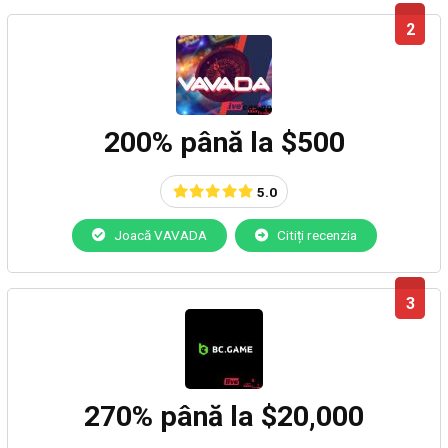
2
200% până la $500
5.0
Joacă VAVADA
Citiți recenzia
3
270% până la $20,000