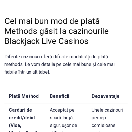
Cel mai bun mod de plată
Methods găsit la cazinourile
Blackjack Live Casinos
Diferite cazinouri oferă diferite modalități de plată
methods. Le vom detalia pe cele mai bune și cele mai
fiabile într-un alt tabel.
Plată Method
Beneficii
Dezavantaje
Carduri de
Acceptat pe
Unele cazinouri
credit/debit
scară largă,
percep
(Visa,
sigur, ușor de
comisioane