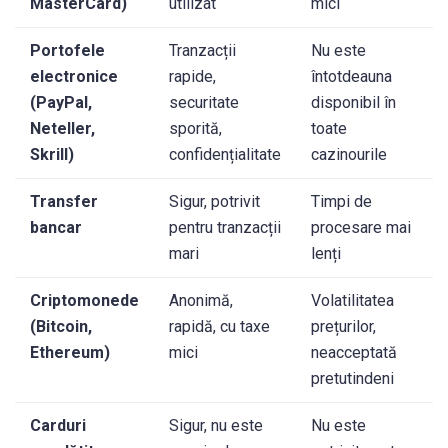
MasterCard)
utilizat
mici
Portofele
Tranzacții
Nu este
electronice
rapide,
întotdeauna
(PayPal,
securitate
disponibil în
Neteller,
sporită,
toate
Skrill)
confidențialitate
cazinourile
Transfer
Sigur, potrivit
Timpi de
bancar
pentru tranzacții
procesare mai
mari
lenți
Criptomonede
Anonimă,
Volatilitatea
(Bitcoin,
rapidă, cu taxe
prețurilor,
Ethereum)
mici
neacceptată
pretutindeni
Carduri
Sigur, nu este
Nu este