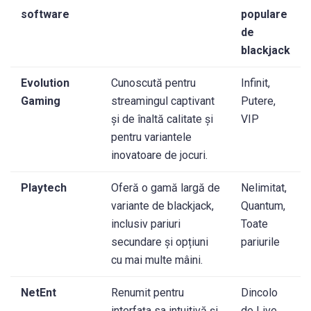
software
populare
de
blackjack
Evolution
Cunoscută pentru
Infinit,
Gaming
streamingul captivant
Putere,
și de înaltă calitate și
VIP
pentru variantele
inovatoare de jocuri.
Playtech
Oferă o gamă largă de
Nelimitat,
variante de blackjack,
Quantum,
inclusiv pariuri
Toate
secundare și opțiuni
pariurile
cu mai multe mâini.
NetEnt
Renumit pentru
Dincolo
interfața sa intuitivă și
de Live