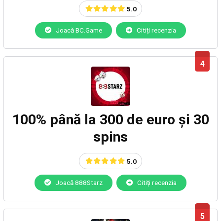
5.0
Joacă BC.Game
Citiți recenzia
4
100% până la 300 de euro și 30
spins
5.0
Joacă 888Starz
Citiți recenzia
5