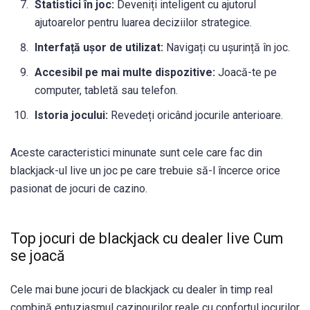
Statistici în joc:
Deveniți inteligent cu ajutorul
ajutoarelor pentru luarea deciziilor strategice.
Interfață ușor de utilizat:
Navigați cu ușurință în joc.
Accesibil pe mai multe dispozitive:
Joacă-te pe
computer, tabletă sau telefon.
Istoria jocului:
Revedeți oricând jocurile anterioare.
Aceste caracteristici minunate sunt cele care fac din
blackjack-ul live un joc pe care trebuie să-l încerce orice
pasionat de jocuri de cazino.
Top jocuri de blackjack cu dealer live Cum
se joacă
Cele mai bune jocuri de blackjack cu dealer în timp real
combină entuziasmul cazinourilor reale cu confortul jocurilor