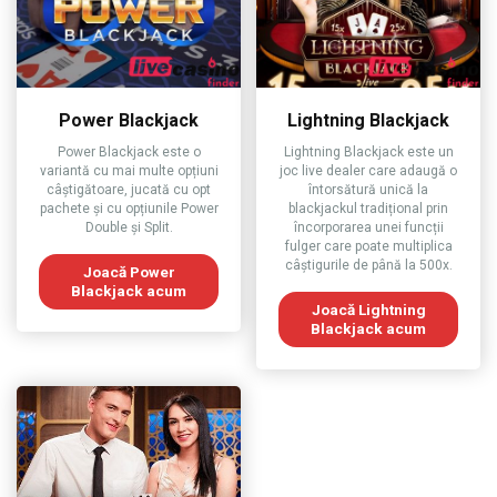
Power Blackjack
Lightning Blackjack
Power Blackjack este o
Lightning Blackjack este un
variantă cu mai multe opțiuni
joc live dealer care adaugă o
câștigătoare, jucată cu opt
întorsătură unică la
pachete și cu opțiunile Power
blackjackul tradițional prin
Double și Split.
încorporarea unei funcții
fulger care poate multiplica
câștigurile de până la 500x.
Joacă Power
Blackjack acum
Joacă Lightning
Blackjack acum