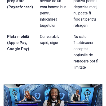
preplătite
nevoie de un
potrivit pentru
(Paysafecard)
cont bancar, bun
depozite mari,
pentru
nu poate fi
întocmirea
folosit pentru
bugetului
retrageri
Plata mobilă
Convenabil,
Nu este
(Apple Pay,
rapid, sigur
întotdeauna
Google Pay)
acceptat,
opțiunile de
retragere pot fi
limitate