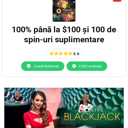
100% până la $100 și 100 de
spin-uri suplimentare
5.0
Joacă National
Citiți recenzia