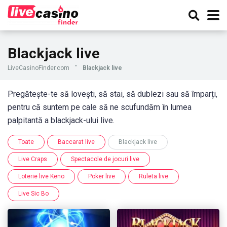
Blackjack live
LiveCasinoFinder.com
"
Blackjack live
Pregătește-te să lovești, să stai, să dublezi sau să împarți,
pentru că suntem pe cale să ne scufundăm în lumea
palpitantă a blackjack-ului live.
Toate
Baccarat live
Blackjack live
Live Craps
Spectacole de jocuri live
Loterie live Keno
Poker live
Ruleta live
Live Sic Bo