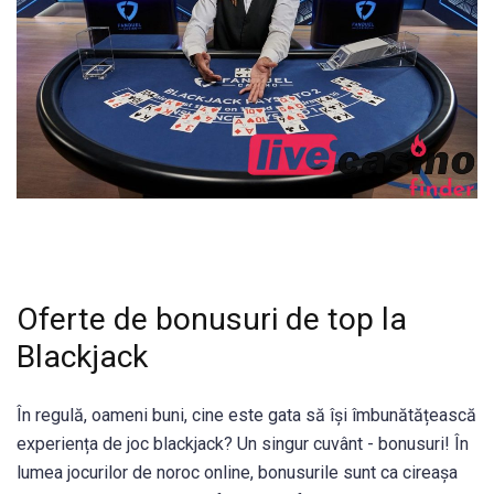
Oferte de bonusuri de top la
Blackjack
În regulă, oameni buni, cine este gata să își îmbunătățească
experiența de joc blackjack? Un singur cuvânt - bonusuri! În
lumea jocurilor de noroc online, bonusurile sunt ca cireașa