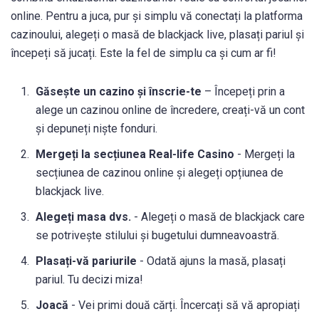
online. Pentru a juca, pur și simplu vă conectați la platforma
cazinoului, alegeți o masă de blackjack live, plasați pariul și
începeți să jucați. Este la fel de simplu ca și cum ar fi!
Găsește un cazino și înscrie-te
–
Începeți prin a
alege un cazinou online de încredere, creați-vă un cont
și depuneți niște fonduri.
Mergeți la secțiunea Real-life Casino
- Mergeți la
secțiunea de cazinou online și alegeți opțiunea de
blackjack live.
Alegeți masa dvs.
- Alegeți o masă de blackjack care
se potrivește stilului și bugetului dumneavoastră.
Plasați-vă pariurile
- Odată ajuns la masă, plasați
pariul. Tu decizi miza!
Joacă
- Vei primi două cărți. Încercați să vă apropiați