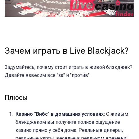
Зачем играть в Live Blackjack?
Задумайтесь, почему стоит играть в живой блэкджек?
Давайте взвесим все "за" и "против".
Плюсы
Казино "Вибс" в домашних условиях:
С живым
блэкджеком вы получите полное ощущение
казино прямо у себя дома. Реальные дилеры,
реальные карты, веселье в реальном времени!