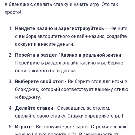
в блэкджек, сделать ставку и начать игру. Это так
просто!
Найдите казино и зарегистрируйтесь
–
Начните
с выбора авторитетного онлайн-казино, создайте
аккаунт и внесите деньги.
Перейти в раздел "Казино в реальной жизни
-
Перейдите в раздел онлайн-казино и выберите
опцию живого блэкджека.
Выберите свой стол
- Выберите стол для игры в
блэкджек, который соответствует вашему стилю
и бюджету.
Делайте ставки
- Оказавшись за столом,
сделайте свою ставку. Ставки определяете вы!
Играть
- Вы получите две карты. Стремитесь как
можно ближе подойти к 21. В зависимости от