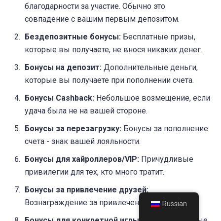
благодарности за участие. Обычно это
совпадение с вашим первым депозитом.
Бездепозитные бонусы:
Бесплатные призы,
которые вы получаете, не внося никаких денег.
Бонусы на депозит:
Дополнительные деньги,
которые вы получаете при пополнении счета.
Бонусы Cashback:
Небольшое возмещение, если
удача была не на вашей стороне.
Бонусы за перезагрузку:
Бонусы за пополнение
счета - знак вашей лояльности.
Бонусы для хайроллеров/VIP:
Причудливые
привилегии для тех, кто много тратит.
Бонусы за привлечение друзей:
Вознаграждение за привлечение друга.
Russian
Бонусы для конкретной игры:
Дополнительные