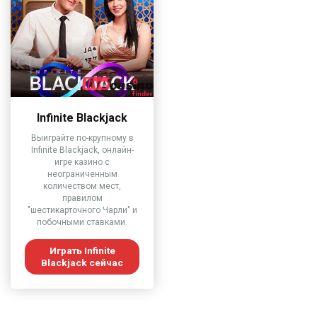
Infinite Blackjack
Выиграйте по-крупному в
Infinite Blackjack, онлайн-
игре казино с
неограниченным
количеством мест,
правилом
"шестикарточного Чарли" и
побочными ставками.
Играть Infinite
Blackjack сейчас