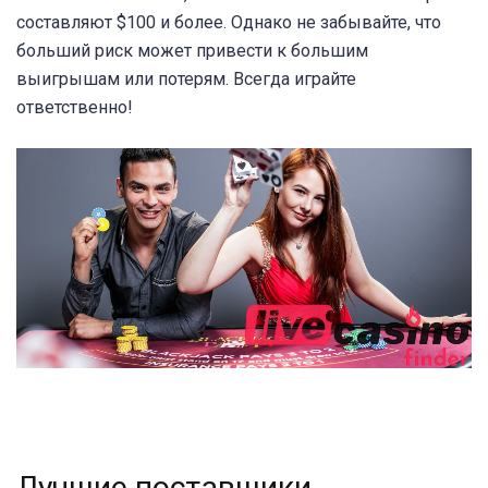
составляют $100 и более. Однако не забывайте, что
больший риск может привести к большим
выигрышам или потерям. Всегда играйте
ответственно!
Лучшие поставщики