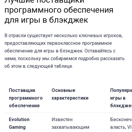
программного обеспечения
для игры в блэкджек
В отрасли существует несколько ключевых игроков,
предоставляющих первоклассное программное
обеспечение для игры в блэкджек. Оставайтесь с
нами, поскольку мы собираемся подробно рассказать
об этом в следующей таблице.
Поставщик
Основные
Популяр
программного
характеристики
игры в
обеспечения
блэкдже
Evolution
Известен
Бесконеч
Gaming
захватывающим
власть, V