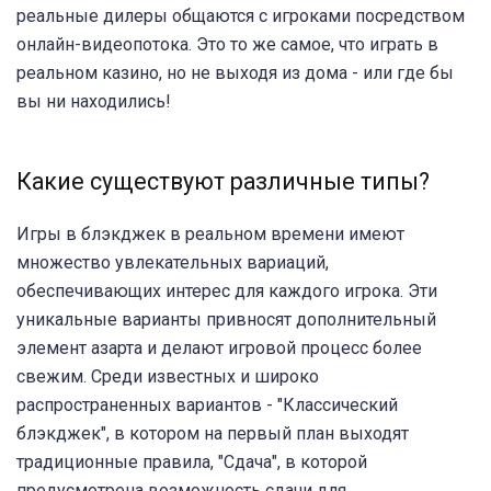
реальные дилеры общаются с игроками посредством
онлайн-видеопотока. Это то же самое, что играть в
реальном казино, но не выходя из дома - или где бы
вы ни находились!
Какие существуют различные типы?
Игры в блэкджек в реальном времени имеют
множество увлекательных вариаций,
обеспечивающих интерес для каждого игрока. Эти
уникальные варианты привносят дополнительный
элемент азарта и делают игровой процесс более
свежим. Среди известных и широко
распространенных вариантов - "Классический
блэкджек", в котором на первый план выходят
традиционные правила, "Сдача", в которой
предусмотрена возможность сдачи для