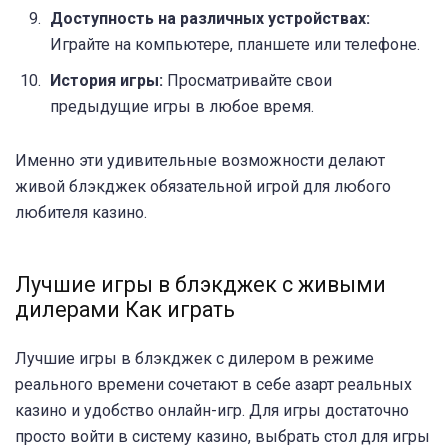
Доступность на различных устройствах:
Играйте на компьютере, планшете или телефоне.
История игры:
Просматривайте свои
предыдущие игры в любое время.
Именно эти удивительные возможности делают
живой блэкджек обязательной игрой для любого
любителя казино.
Лучшие игры в блэкджек с живыми
дилерами Как играть
Лучшие игры в блэкджек с дилером в режиме
реального времени сочетают в себе азарт реальных
казино и удобство онлайн-игр. Для игры достаточно
просто войти в систему казино, выбрать стол для игры