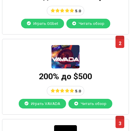
5.0
Играть GGbet
Читать обзор
2
200% до $500
5.0
Играть VAVADA
Читать обзор
3