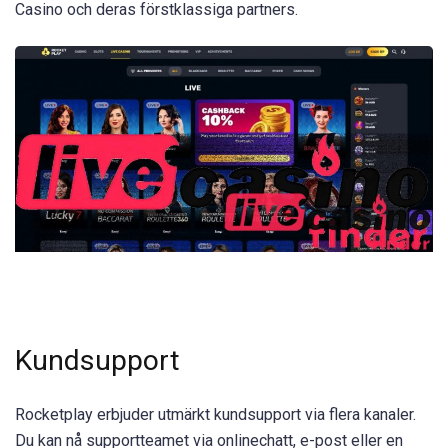
Casino och deras förstklassiga partners.
Kundsupport
Rocketplay erbjuder utmärkt kundsupport via flera kanaler.
Du kan nå supportteamet via onlinechatt, e-post eller en