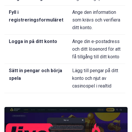
Fyll i
Ange den information
registreringsformuläret
som krävs och verifiera
ditt konto.
Logga in på ditt konto
Ange din e-postadress
och ditt lösenord för att
få tillgång till ditt konto
Sätt in pengar och börja
Lägg till pengar på ditt
spela
konto och njut av
casinospel i realtid