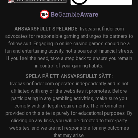
ANSVARSFULLT SPELANDE:
livecasinofinder.com
advocates for responsible gaming and urges its partners to
follow suit. Engaging in online casino games should be a
fun and entertaining activity, not a source of financial stress.
If you feel the need, take a step back to ensure you remain
in control of your gaming habits.
SPELA PÅ ETT ANSVARSFULLT SÄTT:
livecasinofinder.com operates independently and is not
affiliated with any of the websites it promotes. Before
participating in any gambling activities, make sure you
comply with all legal requirements. The information
provided on this site is purely for educational purposes. By
clicking on any links, you will be directed to third-party
websites, and we are not responsible for any outcomes
that may arise.