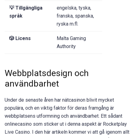
💡 Tillgängliga
engelska, tyska,
språk
franska, spanska,
ryska m.fl.
🎲 Licens
Malta Gaming
Authority
Webbplatsdesign och
användbarhet
Under de senaste åren har nätcasinon blivit mycket
populära, och en viktig faktor för deras framgång är
webbplatsens utformning och användbarhet. Ett sådant
onlinecasino som sticker ut i denna aspekt är Rocketplay
Live Casino. I den här artikeln kommer vi att gå igenom allt