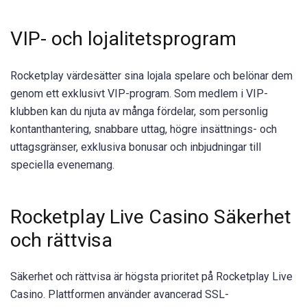
VIP- och lojalitetsprogram
Rocketplay värdesätter sina lojala spelare och belönar dem
genom ett exklusivt VIP-program. Som medlem i VIP-
klubben kan du njuta av många fördelar, som personlig
kontanthantering, snabbare uttag, högre insättnings- och
uttagsgränser, exklusiva bonusar och inbjudningar till
speciella evenemang.
Rocketplay Live Casino Säkerhet
och rättvisa
Säkerhet och rättvisa är högsta prioritet på Rocketplay Live
Casino. Plattformen använder avancerad SSL-