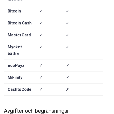
Bitcoin
✓
✓
Bitcoin Cash
✓
✓
MasterCard
✓
✓
Mycket
✓
✓
bättre
ecoPayz
✓
✓
MiFinity
✓
✓
CashtoCode
✓
✗
Avgifter och begränsningar