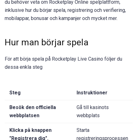
du behöver veta om Rocketplay Online spelplattform,
inklusive hur du börjar spela, registrering och verifiering,
mobilappar, bonusar och kampanjer och mycket mer.
Hur man börjar spela
För att börja spela på Rocketplay Live Casino följer du
dessa enkla steg
Steg
Instruktioner
Besök den officiella
Gå till kasinots
webbplatsen
webbplats
Klicka på knappen
Starta
"Registrera dig".
registreringsprocessen