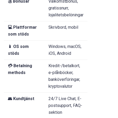
💰 Bonusar
Välkomstbonus,
gratissnurr,
lojalitetsbelöningar
💻 Plattformar
Skrivbord, mobil
som stöds
📱 OS som
Windows, macOS,
stöds
iOS, Android
💳 Betalning
Kredit-/betalkort,
methods
e-plånböcker,
banköverföringar,
kryptovalutor
👥 Kundtjänst
24/7 Live Chat, E-
postsupport, FAQ-
sektion