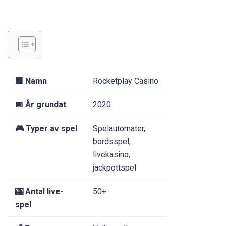
🏢 Namn
Rocketplay Casino
📅 År grundat
2020
🎮 Typer av spel
Spelautomater,
bordsspel,
livekasino,
jackpottspel
🎰 Antal live-
50+
spel