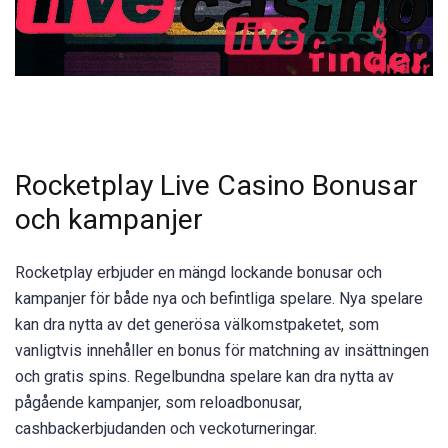
Rocketplay Live Casino Bonusar
och kampanjer
Rocketplay erbjuder en mängd lockande bonusar och
kampanjer för både nya och befintliga spelare. Nya spelare
kan dra nytta av det generösa välkomstpaketet, som
vanligtvis innehåller en bonus för matchning av insättningen
och gratis spins. Regelbundna spelare kan dra nytta av
pågående kampanjer, som reloadbonusar,
cashbackerbjudanden och veckoturneringar.