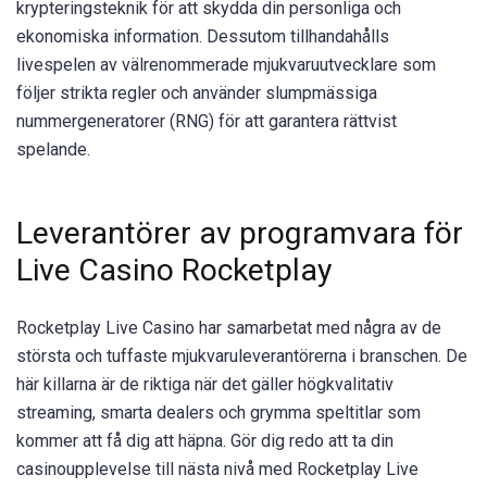
krypteringsteknik för att skydda din personliga och
ekonomiska information. Dessutom tillhandahålls
livespelen av välrenommerade mjukvaruutvecklare som
följer strikta regler och använder slumpmässiga
nummergeneratorer (RNG) för att garantera rättvist
spelande.
Leverantörer av programvara för
Live Casino Rocketplay
Rocketplay Live Casino har samarbetat med några av de
största och tuffaste mjukvaruleverantörerna i branschen. De
här killarna är de riktiga när det gäller högkvalitativ
streaming, smarta dealers och grymma speltitlar som
kommer att få dig att häpna. Gör dig redo att ta din
casinoupplevelse till nästa nivå med Rocketplay Live