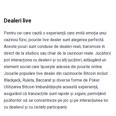
Dealeri live
Pentru cei care caută o experiență care imită emoția unui
cazinou fizic, jocurile live dealer sunt alegerea perfectă.
Aceste jocuri sunt conduse de dealeri reali, transmise în
direct de la studios sau chiar de la cazinouri reale. Jucătorii
pot interacționa cu dealerii și cu alți jucători, adăugând un
element social care lipsește adesea din jocurile online.
Jocurile populare live dealer din cazinourile Bitcoin includ
Blackjack, Ruleta, Baccarat și diverse forme de Poker.
Utilizarea Bitcoin îmbunătățește această experiență,
asigurând că tranzacțiile sunt rapide și sigure, permițând
jucătorilor să se concentreze pe joc și pe interacțiunea lor
cu dealerul și cu ceilalți participanți.