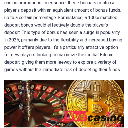
casino promotions. In essence, these bonuses match a
player’s deposit with an equivalent amount of bonus funds,
up to a certain percentage. For instance, a 100% matched
deposit bonus would effectively double the player’s
deposit. This type of bonus has seen a surge in popularity
in 2025, primarily due to the flexibility and increased buying
power it offers players. It’s a particularly attractive option
for new players looking to maximize their initial Bitcoin
deposit, giving them more leeway to explore a variety of
games without the immediate risk of depleting their funds.