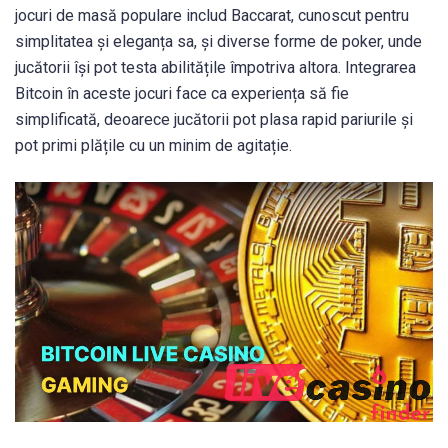
jocuri de masă populare includ Baccarat, cunoscut pentru
simplitatea și eleganța sa, și diverse forme de poker, unde
jucătorii își pot testa abilitățile împotriva altora. Integrarea
Bitcoin în aceste jocuri face ca experiența să fie
simplificată, deoarece jucătorii pot plasa rapid pariurile și
pot primi plățile cu un minim de agitație.