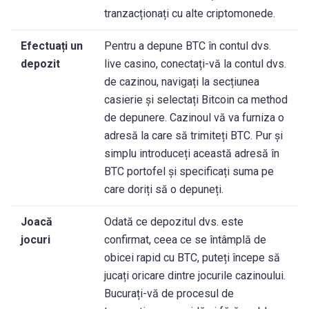
tranzacționați cu alte criptomonede.
Efectuați un
Pentru a depune
BTC
în contul dvs.
depozit
live casino, conectați-vă la contul dvs.
de cazinou, navigați la secțiunea
casierie și selectați Bitcoin ca method
de depunere. Cazinoul vă va furniza o
adresă la care să trimiteți
BTC
. Pur și
simplu introduceți această adresă în
BTC
portofel și specificați suma pe
care doriți să o depuneți.
Joacă
Odată ce depozitul dvs. este
jocuri
confirmat, ceea ce se întâmplă de
obicei rapid cu
BTC
, puteți începe să
jucați oricare dintre jocurile cazinoului.
Bucurați-vă de procesul de