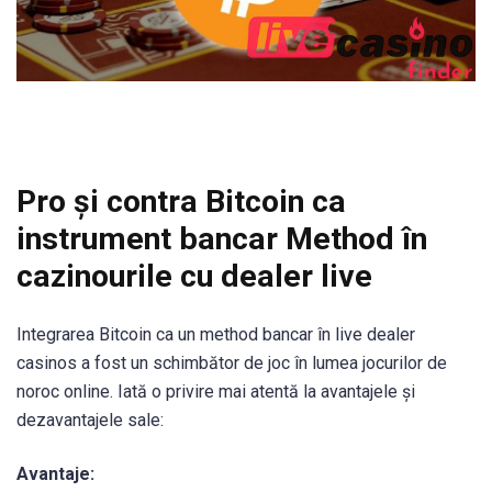
Pro și contra Bitcoin ca
instrument bancar Method în
cazinourile cu dealer live
Integrarea Bitcoin ca un method bancar în live dealer
casinos a fost un schimbător de joc în lumea jocurilor de
noroc online. Iată o privire mai atentă la avantajele și
dezavantajele sale:
Avantaje: