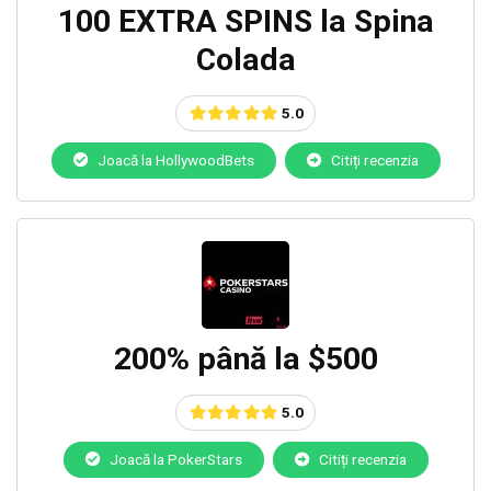
100 EXTRA SPINS la Spina
Colada
5.0
Joacă la HollywoodBets
Citiți recenzia
200% până la $500
5.0
Joacă la PokerStars
Citiți recenzia