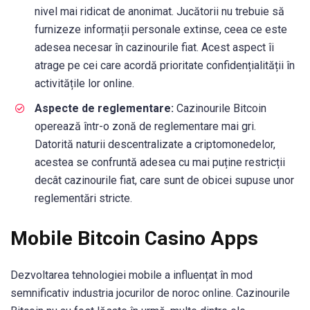
nivel mai ridicat de anonimat. Jucătorii nu trebuie să
furnizeze informații personale extinse, ceea ce este
adesea necesar în cazinourile fiat. Acest aspect îi
atrage pe cei care acordă prioritate confidențialității în
activitățile lor online.
Aspecte de reglementare:
Cazinourile Bitcoin
operează într-o zonă de reglementare mai gri.
Datorită naturii descentralizate a criptomonedelor,
acestea se confruntă adesea cu mai puține restricții
decât cazinourile fiat, care sunt de obicei supuse unor
reglementări stricte.
Mobile Bitcoin Casino Apps
Dezvoltarea tehnologiei mobile a influențat în mod
semnificativ industria jocurilor de noroc online. Cazinourile