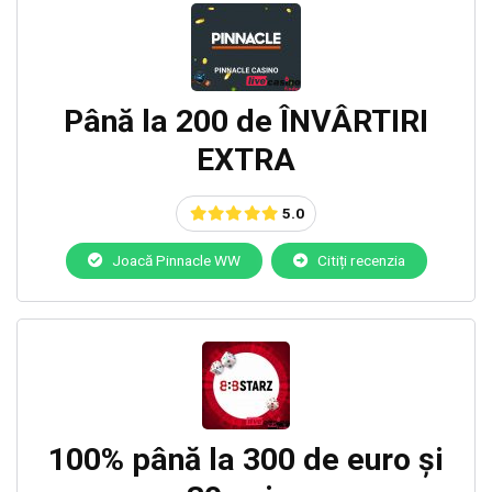
Până la 200 de ÎNVÂRTIRI
EXTRA
5.0
Joacă Pinnacle WW
Citiți recenzia
100% până la 300 de euro și