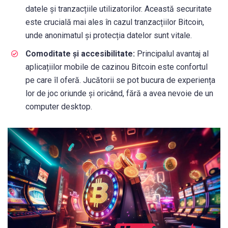
datele și tranzacțiile utilizatorilor. Această securitate
este crucială mai ales în cazul tranzacțiilor Bitcoin,
unde anonimatul și protecția datelor sunt vitale.
Comoditate și accesibilitate:
Principalul avantaj al
aplicațiilor mobile de cazinou Bitcoin este confortul
pe care îl oferă. Jucătorii se pot bucura de experiența
lor de joc oriunde și oricând, fără a avea nevoie de un
computer desktop.