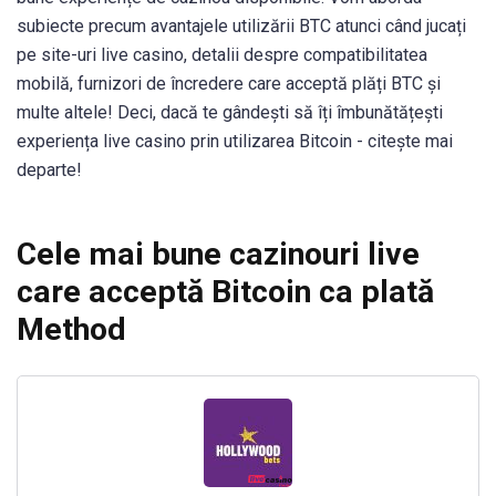
subiecte precum avantajele utilizării BTC atunci când jucați
pe site-uri live casino, detalii despre compatibilitatea
mobilă, furnizori de încredere care acceptă plăți BTC și
multe altele! Deci, dacă te gândești să îți îmbunătățești
experiența live casino prin utilizarea Bitcoin - citește mai
departe!
Cele mai bune cazinouri live
care acceptă Bitcoin ca plată
Method