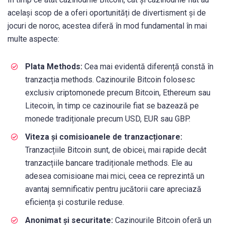
același scop de a oferi oportunități de divertisment și de
jocuri de noroc, acestea diferă în mod fundamental în mai
multe aspecte:
Plata Methods:
Cea mai evidentă diferență constă în
tranzacția methods. Cazinourile Bitcoin folosesc
exclusiv criptomonede precum Bitcoin, Ethereum sau
Litecoin, în timp ce cazinourile fiat se bazează pe
monede tradiționale precum USD, EUR sau GBP.
Viteza și comisioanele de tranzacționare:
Tranzacțiile Bitcoin sunt, de obicei, mai rapide decât
tranzacțiile bancare tradiționale methods. Ele au
adesea comisioane mai mici, ceea ce reprezintă un
avantaj semnificativ pentru jucătorii care apreciază
eficiența și costurile reduse.
Anonimat și securitate:
Cazinourile Bitcoin oferă un