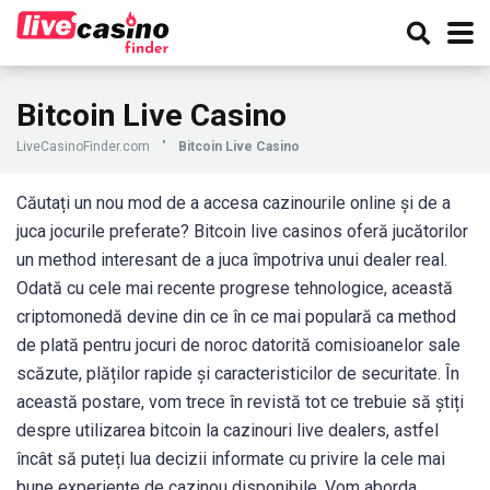
Bitcoin Live Casino
LiveCasinoFinder.com
"
Bitcoin Live Casino
Căutați un nou mod de a accesa cazinourile online și de a
juca jocurile preferate? Bitcoin live casinos oferă jucătorilor
un method interesant de a juca împotriva unui dealer real.
Odată cu cele mai recente progrese tehnologice, această
criptomonedă devine din ce în ce mai populară ca method
de plată pentru jocuri de noroc datorită comisioanelor sale
scăzute, plăților rapide și caracteristicilor de securitate. În
această postare, vom trece în revistă tot ce trebuie să știți
despre utilizarea bitcoin la cazinouri live dealers, astfel
încât să puteți lua decizii informate cu privire la cele mai
bune experiențe de cazinou disponibile. Vom aborda