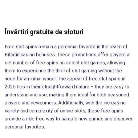
Învârtiri gratuite de sloturi
Free slot spins remain a perennial favorite in the realm of
Bitcoin casino bonuses. These promotions offer players a
set number of free spins on select slot games, allowing
them to experience the thrill of slot gaming without the
need for an initial wager. The appeal of free slot spins in
2025 lies in their straightforward nature – they are easy to
understand and use, making them ideal for both seasoned
players and newcomers. Additionally, with the increasing
variety and complexity of online slots, these free spins
provide a risk-free way to sample new games and discover
personal favorites.