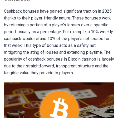
Cashback bonuses have gained significant traction in 2025,
thanks to their player-friendly nature. These bonuses work
by returning a portion of a player’s losses over a specific
period, usually as a percentage. For example, a 10% weekly
cashback would refund 10% of the player’s net losses for
that week. This type of bonus acts as a safety net,
mitigating the sting of losses and extending playtime. The
popularity of cashback bonuses in Bitcoin casinos is largely
due to their straightforward, transparent structure and the
tangible value they provide to players.