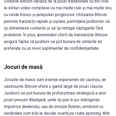
Sloturile Bitcoin variază de la jocuri tradiționale cu trei role
la sloturi video complexe cu mai multe role și mai multe linii,
cu runde bonus și jackpoturi progresive. Utilizarea Bitcoin
permite tranzacții rapide și ușoare, permițând jucătorilor să
își alimenteze conturile și să își retragă câștigurile fără
probleme. În plus, anonimatul oferit de tranzacțiile Bitcoin
asigură faptul că jucătorii se pot bucura de sloturile lor
preferate cu un nivel suplimentar de confidențialitate.
Jocuri de masă
Jocurile de masă sunt esența experienței de cazinou, iar
cazinourile Bitcoin oferă o gamă largă de jocuri clasice.
Jucătorii se pot bucura de profunzimea strategică a unor
jocuri precum Blackjack, unde își pun în joc inteligența
împotriva dealerului, sau de emoția Ruletei, urmărind cu
nerăbdare cum bila le decide soarta pe roata spinning. Alte