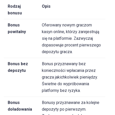
Rodzaj
Opis
bonusu
Bonus
Oferowany nowym graczom
powitalny
kasyn online, którzy zarejestrują
się na platformie. Zazwyczaj
dopasowuje procent pierwszego
depozytu gracza.
Bonus bez
Bonus przyznawany bez
depozytu
konieczności wpłacania przez
gracza jakichkolwiek pieniędzy.
Świetne do wypróbowania
platformy bez ryzyka.
Bonus
Bonusy przyznawane za kolejne
doładowania
depozyty po pierwszym.