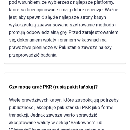
pod warunkiem, że wybierzesz najlepsze platformy,
które są licencjonowane i mają dobre recenzje. Ważne
jest, aby upewnić się, że najlepsze strony kasyn
wykorzystują zaawansowane szyfrowanie methods i
promują odpowiedzialną grę. Przed zarejestrowaniem
się, dokonaniem wpłaty i graniem w kasynach na
prawdziwe pieniądze w Pakistanie zawsze należy
przeprowadzić badania.
Czy mogę grać PKR (rupią pakistańską)?
Wiele prawdziwych kasyn, które zaspokajają potrzeby
publiczności, akceptuje pakistański PKR jako formę
transakcji. Jednak zawsze warto sprawdzić
akceptowane waluty w sekcji "Bankowość" lub