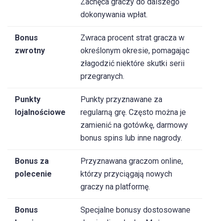
Zachęca graczy do dalszego
dokonywania wpłat.
Bonus
Zwraca procent strat gracza w
zwrotny
określonym okresie, pomagając
złagodzić niektóre skutki serii
przegranych.
Punkty
Punkty przyznawane za
lojalnościowe
regularną grę. Często można je
zamienić na gotówkę, darmowy
bonus spins lub inne nagrody.
Bonus za
Przyznawana graczom online,
polecenie
którzy przyciągają nowych
graczy na platformę.
Bonus
Specjalne bonusy dostosowane