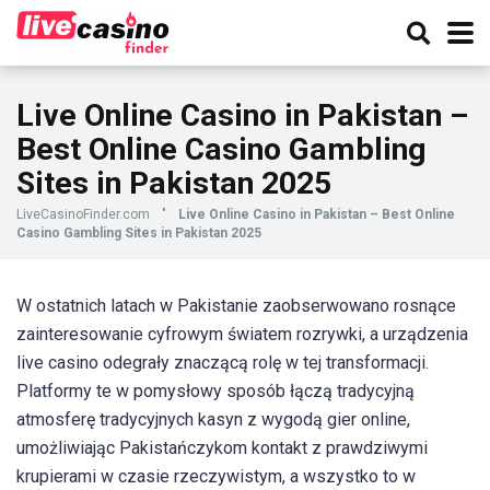
Live Online Casino in Pakistan –
Best Online Casino Gambling
Sites in Pakistan 2025
LiveCasinoFinder.com
"
Live Online Casino in Pakistan – Best Online
Casino Gambling Sites in Pakistan 2025
W ostatnich latach w Pakistanie zaobserwowano rosnące
zainteresowanie cyfrowym światem rozrywki, a urządzenia
live casino odegrały znaczącą rolę w tej transformacji.
Platformy te w pomysłowy sposób łączą tradycyjną
atmosferę tradycyjnych kasyn z wygodą gier online,
umożliwiając Pakistańczykom kontakt z prawdziwymi
krupierami w czasie rzeczywistym, a wszystko to w