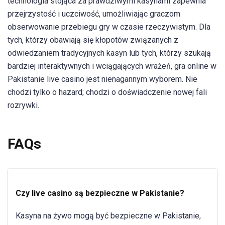
technologia stojąca za prawdziwymi kasynami zapewnia
przejrzystość i uczciwość, umożliwiając graczom
obserwowanie przebiegu gry w czasie rzeczywistym. Dla
tych, którzy obawiają się kłopotów związanych z
odwiedzaniem tradycyjnych kasyn lub tych, którzy szukają
bardziej interaktywnych i wciągających wrażeń, gra online w
Pakistanie live casino jest nienagannym wyborem. Nie
chodzi tylko o hazard; chodzi o doświadczenie nowej fali
rozrywki.
FAQs
Czy live casino są bezpieczne w Pakistanie?
Kasyna na żywo mogą być bezpieczne w Pakistanie,