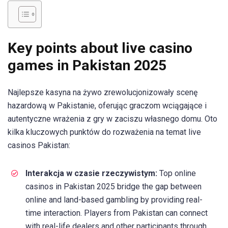
Key points about live casino
games in Pakistan 2025
Najlepsze kasyna na żywo zrewolucjonizowały scenę
hazardową w Pakistanie, oferując graczom wciągające i
autentyczne wrażenia z gry w zaciszu własnego domu. Oto
kilka kluczowych punktów do rozważenia na temat live
casinos Pakistan:
Interakcja w czasie rzeczywistym:
Top online
casinos in Pakistan 2025 bridge the gap between
online and land-based gambling by providing real-
time interaction. Players from Pakistan can connect
with real-life dealers and other participants through