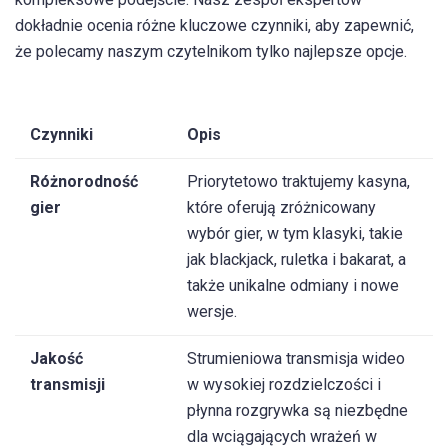
dokładnie ocenia różne kluczowe czynniki, aby zapewnić,
że polecamy naszym czytelnikom tylko najlepsze opcje.
Czynniki
Opis
Różnorodność
Priorytetowo traktujemy kasyna,
gier
które oferują zróżnicowany
wybór gier, w tym klasyki, takie
jak blackjack, ruletka i bakarat, a
także unikalne odmiany i nowe
wersje.
Jakość
Strumieniowa transmisja wideo
transmisji
w wysokiej rozdzielczości i
płynna rozgrywka są niezbędne
dla wciągających wrażeń w