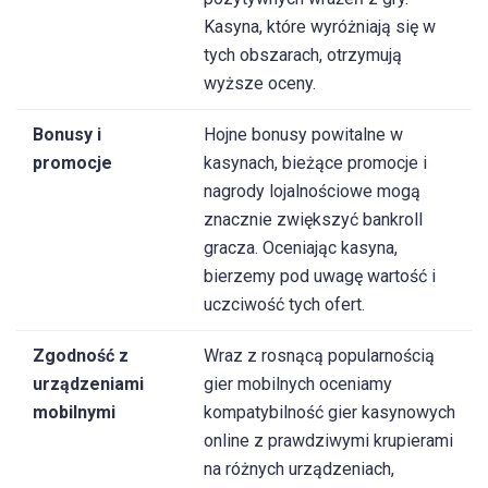
Kasyna, które wyróżniają się w
tych obszarach, otrzymują
wyższe oceny.
Bonusy i
Hojne bonusy powitalne w
promocje
kasynach, bieżące promocje i
nagrody lojalnościowe mogą
znacznie zwiększyć bankroll
gracza. Oceniając kasyna,
bierzemy pod uwagę wartość i
uczciwość tych ofert.
Zgodność z
Wraz z rosnącą popularnością
urządzeniami
gier mobilnych oceniamy
mobilnymi
kompatybilność gier kasynowych
online z prawdziwymi krupierami
na różnych urządzeniach,