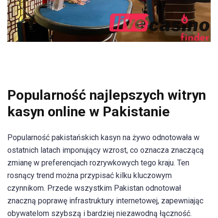
Popularność najlepszych witryn
kasyn online w Pakistanie
Popularność pakistańskich kasyn na żywo odnotowała w
ostatnich latach imponujący wzrost, co oznacza znaczącą
zmianę w preferencjach rozrywkowych tego kraju. Ten
rosnący trend można przypisać kilku kluczowym
czynnikom. Przede wszystkim Pakistan odnotował
znaczną poprawę infrastruktury internetowej, zapewniając
obywatelom szybszą i bardziej niezawodną łączność.