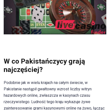
W co Pakistańczycy grają
najczęściej?
Podobnie jak w wielu krajach na całym świecie, w
Pakistanie nastąpił gwałtowny wzrost liczby witryn
hazardowych online, zwłaszcza w kasynach czasu
rzeczywistego. Ludność tego kraju wykazuje żywe
zainteresowanie grami kasynowymi online na żywo, łącząc