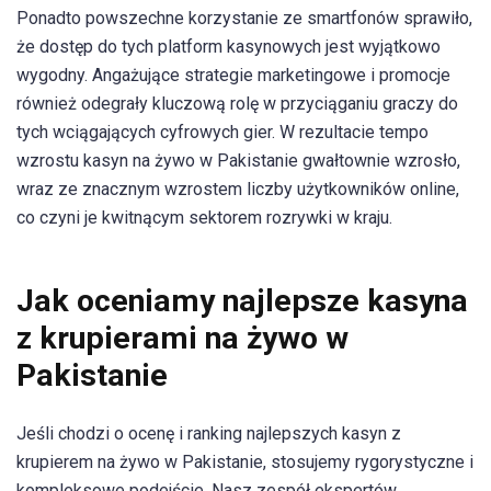
Ponadto powszechne korzystanie ze smartfonów sprawiło,
że dostęp do tych platform kasynowych jest wyjątkowo
wygodny. Angażujące strategie marketingowe i promocje
również odegrały kluczową rolę w przyciąganiu graczy do
tych wciągających cyfrowych gier. W rezultacie tempo
wzrostu kasyn na żywo w Pakistanie gwałtownie wzrosło,
wraz ze znacznym wzrostem liczby użytkowników online,
co czyni je kwitnącym sektorem rozrywki w kraju.
Jak oceniamy najlepsze kasyna
z krupierami na żywo w
Pakistanie
Jeśli chodzi o ocenę i ranking najlepszych kasyn z
krupierem na żywo w Pakistanie, stosujemy rygorystyczne i
kompleksowe podejście. Nasz zespół ekspertów