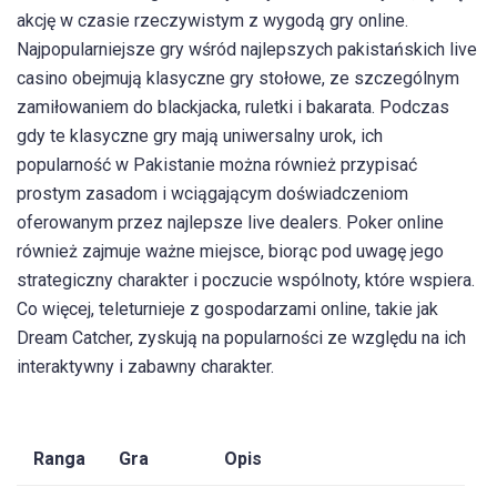
akcję w czasie rzeczywistym z wygodą gry online.
Najpopularniejsze gry wśród najlepszych pakistańskich live
casino obejmują klasyczne gry stołowe, ze szczególnym
zamiłowaniem do blackjacka, ruletki i bakarata. Podczas
gdy te klasyczne gry mają uniwersalny urok, ich
popularność w Pakistanie można również przypisać
prostym zasadom i wciągającym doświadczeniom
oferowanym przez najlepsze live dealers. Poker online
również zajmuje ważne miejsce, biorąc pod uwagę jego
strategiczny charakter i poczucie wspólnoty, które wspiera.
Co więcej, teleturnieje z gospodarzami online, takie jak
Dream Catcher, zyskują na popularności ze względu na ich
interaktywny i zabawny charakter.
Ranga
Gra
Opis