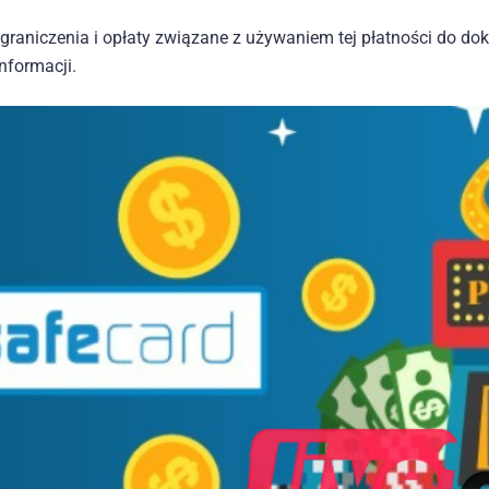
graniczenia i opłaty związane z używaniem tej płatności do do
nformacji.