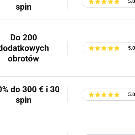
5.
spin
Do 200
dodatkowych
5.
obrotów
% do 300 € i 30
5.
spin