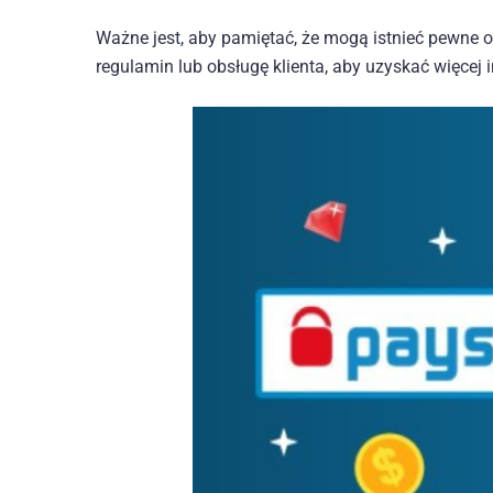
Ważne jest, aby pamiętać, że mogą istnieć pewne o
regulamin lub obsługę klienta, aby uzyskać więcej i