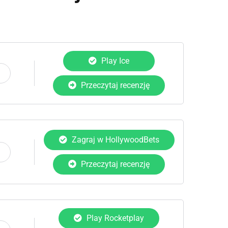
Play Ice
0
Przeczytaj recenzję
Zagraj w HollywoodBets
0
Przeczytaj recenzję
Play Rocketplay