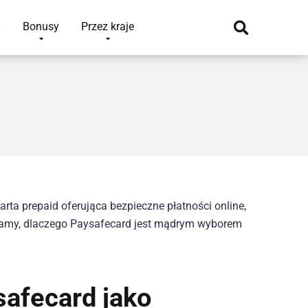
y
Bonusy
Przez kraje
arta prepaid oferująca bezpieczne płatności online,
badamy, dlaczego Paysafecard jest mądrym wyborem
safecard jako