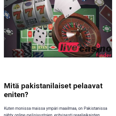
Mitä pakistanilaiset pelaavat
eniten?
Kuten monissa maissa ympäri maailmaa, on Pakistanissa
nähty online-pelisivustojen, erityisesti reaaliaikaisten