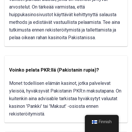
arvostelut. On tärkeää varmistaa, että
huippukasinosivustot käyttävät kehittynyttä salausta
methods ja edistävät vastuullista pelaamista. Tee aina
tutkimusta ennen rekisteröitymistä ja tallettamista ja
pelaa oikean rahan kasinoita Pakistanissa.
Voinko pelata PKR:llä (Pakistanin rupia)?
Monet todellisen elämän kasinot, jotka palvelevat
yleisöä, hyväksyvät Pakistanin PKR:n maksutapana. On
kuitenkin aina advisable tarkistaa hyväksytyt valuutat
kasinon 'Pankki' tai 'Maksut' -osiosta ennen
rekisteröitymistä.
Finnish