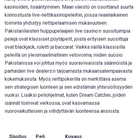
kasinoiden, lisääntyminen. Maan väestö on osoittanut suurta
kiinnostusta live-nettikasinopeleihin, joissa reaaliaikainen
toiminta yhdistyy nettipelaamisen mukavuuteen.
Pakistanilaisten huippupelaajien live casino:n suosituimpia
pelejä ovat klassiset pöytäpelit, joista erityisen suosittuja
ovat blackjack, ruletti ja baccarat. Vaikka näillä klassisilla
peleillä on yleismaailmallinen vetovoima, niiden suosio
Pakistanissa voi johtua myös suoraviivaisista säännöistä ja
parhaiden live dealers:n tarjoamasta mukaansatempaavasta
kokemuksesta. Myös nettipokerilla on merkittävä asema
sen strategisen luonteen ja sen edistämän yhteisöllisyyden
vuoksi. Lisäksi peliohjelmat, kuten Dream Catcher, joiden
isännät toimivat verkossa, ovat kasvamassa
vuorovaikutteisen ja viihdyttävän luonteensa ansiosta.
Sijoitus
Peli
Kuvaus