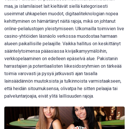
maa, ja islamilaiset lait kieltävät siellä kategorisesti
useimmat uhkapelien muodot, digitaaliteknologian nopea
kehittyminen on hämärtänyt näitä rajoja, mikä on johtanut
online-pelialustojen yleistymiseen. Ulkomailla toimivien live
casino-yhtiöiden läsnäolo verkossa muodostaa harmaan
alueen paikallisille pelaajille. Vaikka hallitus on keskittänyt
sääntelytoimensa pääasiassa kivijalkamyymälöihin,
verkkopelaaminen on edelleen epäselvä alue. Pakistanin
harrastajien ja potentiaalisten liikesidosryhmien on tärkeää
toimia varovasti ja pysyä jatkuvasti ajan tasalla
lainsäädännön muutoksista ja tulkinnoista varmistaakseen,
että heidän sitoumuksensa, olivatpa he sitten pelaajia tai
palveluntarjoajia, eivät ylitä laillisuuden rajoja.