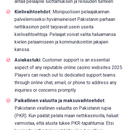
antaa pelaajille luottamuksen ja reiluuden tunteen.
Kielivaihtoehdot:
Monipuolisen pelaajakannan
palvelemiseksi hyvämaineiset Pakistanin parhaan
nettikasinon pelit tarjoavat usein useita
kielivaihtoehtoja. Pelaajat voivat valita haluamansa
kielen pelaamiseen ja kommunikointiin jakajien
kanssa.
Asiakastuki:
Customer support is an essential
aspect of any reputable online casino websites 2025.
Players can reach out to dedicated support teams
through online chat, email, or phone to address any
inquiries or concerns promptly.
Paikallinen valuutta ja maksuvaihtoehdot:
Pakistanin virallinen valuutta on Pakistanin rupia
(PKR). Kun päätät pelata maan nettikasinoilla, haluat
varmistaa, että alusta tukee PKR-tapahtumia. Etsi