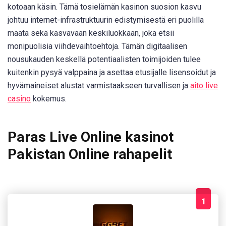
kotoaan käsin. Tämä tosielämän kasinon suosion kasvu
johtuu internet-infrastruktuurin edistymisestä eri puolilla
maata sekä kasvavaan keskiluokkaan, joka etsii
monipuolisia viihdevaihtoehtoja. Tämän digitaalisen
nousukauden keskellä potentiaalisten toimijoiden tulee
kuitenkin pysyä valppaina ja asettaa etusijalle lisensoidut ja
hyvämaineiset alustat varmistaakseen turvallisen ja
aito live
casino
kokemus.
Paras Live Online kasinot
Pakistan Online rahapelit
1