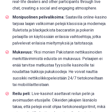
real-life dealers and other participants through live
chat, creating a social and engaging atmosphere.
Monipuolinen pelivalikoima:
Saatavilla online-kasino
tarjoaa laajan valikoiman pelejä klassisia ja moderneja.
Ruletista ja blackjackista baccaratiin ja pokeriin
pelaajilla on käytössään erilaisia vaihtoehtoja, jotka
palvelevat erilaisia mieltymyksiä ja taitotasoja.
Mukavuus:
Yksi monien Pakistanin nettikasinoiden
merkittävimmistä eduista on mukavuus. Pelaajien ei
enää tarvitse matkustaa fyysisille kasinoille tai
noudattaa tiukkoja pukukoodeja. He voivat nauttia
suosikki nettikolikkopeleistään 24/7 tietokoneiltaan
tai mobiililaitteistaan.
Reilu peli:
Live-kasinot asettavat reilun pelin ja
avoimuuden etusijalle. Oikeiden jakajien läsnäolo
takaa, että pelejä eivät ohjaa tietokonealgoritmit, mikä