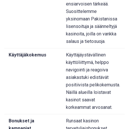
ensiarvoisen tärkeää.
Suosittelemme
yksinomaan Pakistanissa
lisensoituja ja säänneltyjä
kasinoita, joilla on vankka
salaus ja tietosuoja.
Käyttäjäkokemus
Käyttäjäystävällinen
käyttöliittymä, helppo
navigointi ja reagoiva
asiakastuki edistävät
positiivista pelikokemusta.
Näillä alueilla loistavat
kasinot saavat
korkeammat arvosanat.
Bonukset ja
Runsaat kasinon
kampanjat
tervetuliaisbonukset,