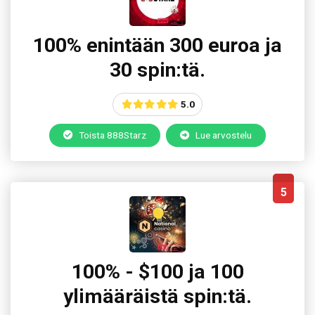
100% enintään 300 euroa ja
30 spin:tä.
5.0
Toista 888Starz
Lue arvostelu
5
100% - $100 ja 100
ylimääräistä spin:tä.