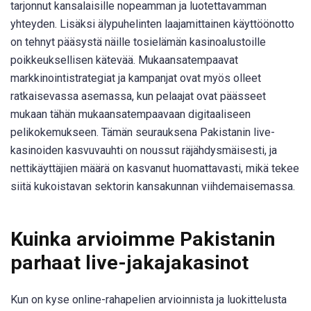
tarjonnut kansalaisille nopeamman ja luotettavamman
yhteyden. Lisäksi älypuhelinten laajamittainen käyttöönotto
on tehnyt pääsystä näille tosielämän kasinoalustoille
poikkeuksellisen kätevää. Mukaansatempaavat
markkinointistrategiat ja kampanjat ovat myös olleet
ratkaisevassa asemassa, kun pelaajat ovat päässeet
mukaan tähän mukaansatempaavaan digitaaliseen
pelikokemukseen. Tämän seurauksena Pakistanin live-
kasinoiden kasvuvauhti on noussut räjähdysmäisesti, ja
nettikäyttäjien määrä on kasvanut huomattavasti, mikä tekee
siitä kukoistavan sektorin kansakunnan viihdemaisemassa.
Kuinka arvioimme Pakistanin
parhaat live-jakajakasinot
Kun on kyse online-rahapelien arvioinnista ja luokittelusta