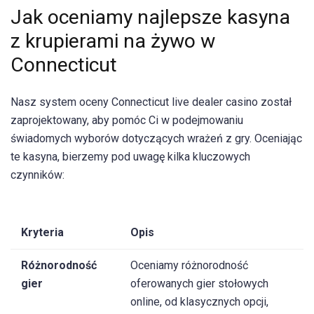
Jak oceniamy najlepsze kasyna
z krupierami na żywo w
Connecticut
Nasz system oceny Connecticut live dealer casino został
zaprojektowany, aby pomóc Ci w podejmowaniu
świadomych wyborów dotyczących wrażeń z gry. Oceniając
te kasyna, bierzemy pod uwagę kilka kluczowych
czynników:
Kryteria
Opis
Różnorodność
Oceniamy różnorodność
gier
oferowanych gier stołowych
online, od klasycznych opcji,