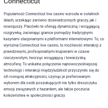
Connecticut
Popularność Connecticut live casino wzrosła w ostatnich
latach, urzekając zarówno doświadczonych graczy, jak i
nowicjuszy. Placówki te oferują dynamiczną i wciągającą
rozgrywkę, zacierając granice pomiędzy tradycyjnymi
kasynami stacjonarnymi a platformami internetowymi. To, co
wyróżnia Connecticut live casino, to możliwość interakcji z
prawdziwymi, profesjonalnymi krupierami w czasie
rzeczywistym, tworząc wciągającą i towarzyską
atmosferę. To unikalne połączenie najnowocześniejszej
technologii i interakcji międzyludzkich przyczyniło się do
ich rosnącej atrakcyjności, czyniąc je preferowanym
wyborem dla osób poszukujących nie tylko dreszczyku
emocji związanych z hazardem, ale także poczucia
koleżeństwa w społeczności graczy.