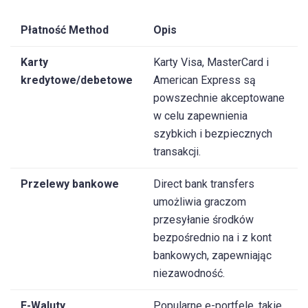
Płatność Method
Opis
Karty
Karty Visa, MasterCard i
kredytowe/debetowe
American Express są
powszechnie akceptowane
w celu zapewnienia
szybkich i bezpiecznych
transakcji.
Przelewy bankowe
Direct bank transfers
umożliwia graczom
przesyłanie środków
bezpośrednio na i z kont
bankowych, zapewniając
niezawodność.
E-Waluty
Popularne e-portfele, takie