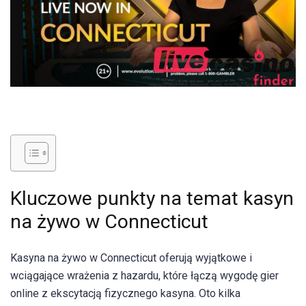
Kluczowe punkty na temat kasyn
na żywo w Connecticut
Kasyna na żywo w Connecticut oferują wyjątkowe i
wciągające wrażenia z hazardu, które łączą wygodę gier
online z ekscytacją fizycznego kasyna. Oto kilka