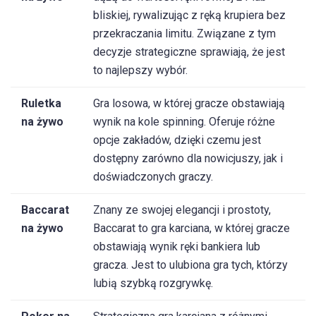
bliskiej, rywalizując z ręką krupiera bez
przekraczania limitu. Związane z tym
decyzje strategiczne sprawiają, że jest
to najlepszy wybór.
Ruletka
Gra losowa, w której gracze obstawiają
na żywo
wynik na kole spinning. Oferuje różne
opcje zakładów, dzięki czemu jest
dostępny zarówno dla nowicjuszy, jak i
doświadczonych graczy.
Baccarat
Znany ze swojej elegancji i prostoty,
na żywo
Baccarat to gra karciana, w której gracze
obstawiają wynik ręki bankiera lub
gracza. Jest to ulubiona gra tych, którzy
lubią szybką rozgrywkę.