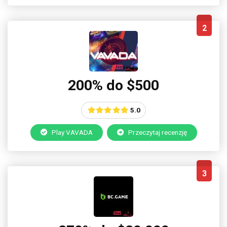
2
200% do $500
5.0
Play VAVADA
Przeczytaj recenzję
3