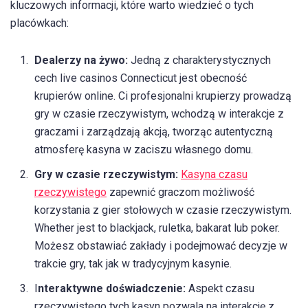
kluczowych informacji, które warto wiedzieć o tych
placówkach:
Dealerzy na żywo:
Jedną z charakterystycznych
cech live casinos Connecticut jest obecność
krupierów online. Ci profesjonalni krupierzy prowadzą
gry w czasie rzeczywistym, wchodzą w interakcje z
graczami i zarządzają akcją, tworząc autentyczną
atmosferę kasyna w zaciszu własnego domu.
Gry w czasie rzeczywistym:
Kasyna czasu
rzeczywistego
zapewnić graczom możliwość
korzystania z gier stołowych w czasie rzeczywistym.
Whether jest to blackjack, ruletka, bakarat lub poker.
Możesz obstawiać zakłady i podejmować decyzje w
trakcie gry, tak jak w tradycyjnym kasynie.
I
nteraktywne doświadczenie:
Aspekt czasu
rzeczywistego tych kasyn pozwala na interakcję z