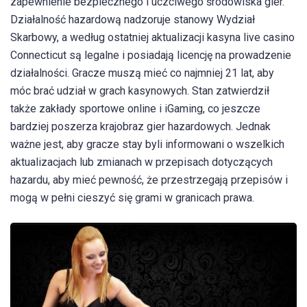
zapewnienie bezpiecznego i uczciwego środowiska gier.
Działalność hazardową nadzoruje stanowy Wydział
Skarbowy, a według ostatniej aktualizacji kasyna live casino
Connecticut są legalne i posiadają licencję na prowadzenie
działalności. Gracze muszą mieć co najmniej 21 lat, aby
móc brać udział w grach kasynowych. Stan zatwierdził
także zakłady sportowe online i iGaming, co jeszcze
bardziej poszerza krajobraz gier hazardowych. Jednak
ważne jest, aby gracze stay byli informowani o wszelkich
aktualizacjach lub zmianach w przepisach dotyczących
hazardu, aby mieć pewność, że przestrzegają przepisów i
mogą w pełni cieszyć się grami w granicach prawa.