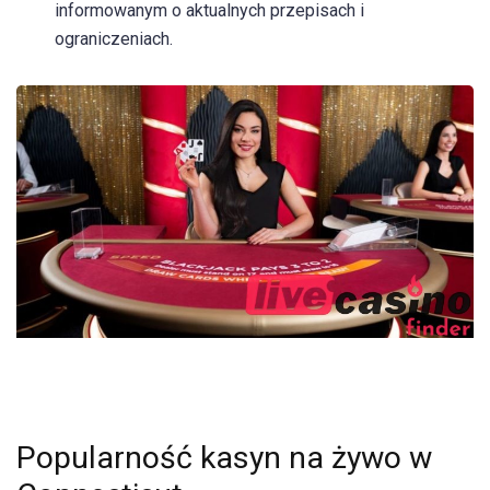
informowanym o aktualnych przepisach i
ograniczeniach.
Popularność kasyn na żywo w