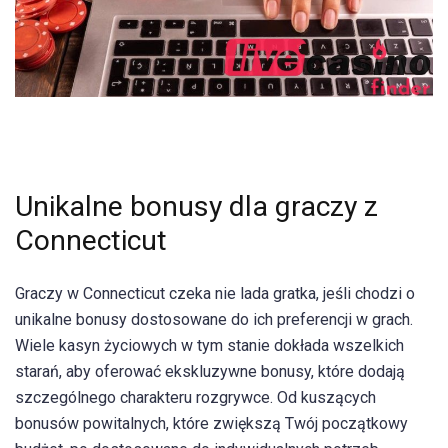
Unikalne bonusy dla graczy z
Connecticut
Graczy w Connecticut czeka nie lada gratka, jeśli chodzi o
unikalne bonusy dostosowane do ich preferencji w grach.
Wiele kasyn życiowych w tym stanie dokłada wszelkich
starań, aby oferować ekskluzywne bonusy, które dodają
szczególnego charakteru rozgrywce. Od kuszących
bonusów powitalnych, które zwiększą Twój początkowy