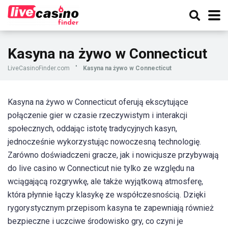
Kasyna na żywo w Connecticut
LiveCasinoFinder.com
"
Kasyna na żywo w Connecticut
Kasyna na żywo w Connecticut oferują ekscytujące
połączenie gier w czasie rzeczywistym i interakcji
społecznych, oddając istotę tradycyjnych kasyn,
jednocześnie wykorzystując nowoczesną technologię.
Zarówno doświadczeni gracze, jak i nowicjusze przybywają
do live casino w Connecticut nie tylko ze względu na
wciągającą rozgrywkę, ale także wyjątkową atmosferę,
która płynnie łączy klasykę ze współczesnością. Dzięki
rygorystycznym przepisom kasyna te zapewniają również
bezpieczne i uczciwe środowisko gry, co czyni je