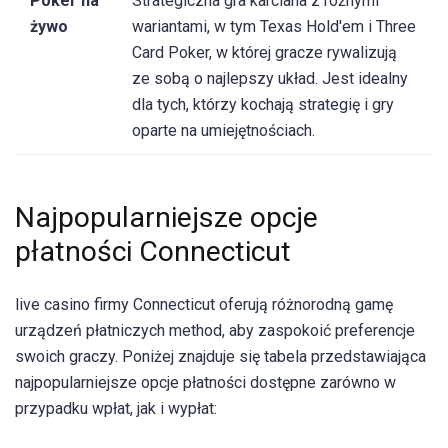
Poker na
Strategiczna gra karciana z różnymi
żywo
wariantami, w tym Texas Hold'em i Three
Card Poker, w której gracze rywalizują
ze sobą o najlepszy układ. Jest idealny
dla tych, którzy kochają strategię i gry
oparte na umiejętnościach.
Najpopularniejsze opcje
płatności Connecticut
live casino firmy Connecticut oferują różnorodną gamę
urządzeń płatniczych method, aby zaspokoić preferencje
swoich graczy. Poniżej znajduje się tabela przedstawiająca
najpopularniejsze opcje płatności dostępne zarówno w
przypadku wpłat, jak i wypłat: