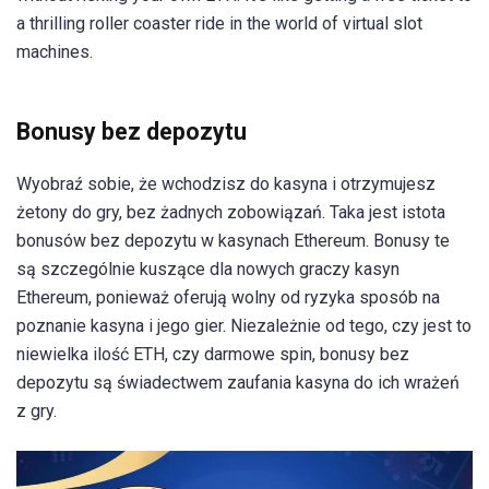
a thrilling roller coaster ride in the world of virtual slot
machines.
Bonusy bez depozytu
Wyobraź sobie, że wchodzisz do kasyna i otrzymujesz
żetony do gry, bez żadnych zobowiązań. Taka jest istota
bonusów bez depozytu w kasynach Ethereum. Bonusy te
są szczególnie kuszące dla nowych graczy kasyn
Ethereum, ponieważ oferują wolny od ryzyka sposób na
poznanie kasyna i jego gier. Niezależnie od tego, czy jest to
niewielka ilość ETH, czy darmowe spin, bonusy bez
depozytu są świadectwem zaufania kasyna do ich wrażeń
z gry.