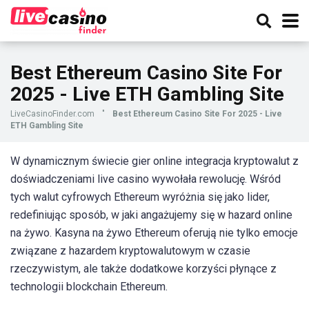
Best Ethereum Casino Site For
2025 - Live ETH Gambling Site
LiveCasinoFinder.com
"
Best Ethereum Casino Site For 2025 - Live
ETH Gambling Site
W dynamicznym świecie gier online integracja kryptowalut z
doświadczeniami live casino wywołała rewolucję. Wśród
tych walut cyfrowych Ethereum wyróżnia się jako lider,
redefiniując sposób, w jaki angażujemy się w hazard online
na żywo. Kasyna na żywo Ethereum oferują nie tylko emocje
związane z hazardem kryptowalutowym w czasie
rzeczywistym, ale także dodatkowe korzyści płynące z
technologii blockchain Ethereum.