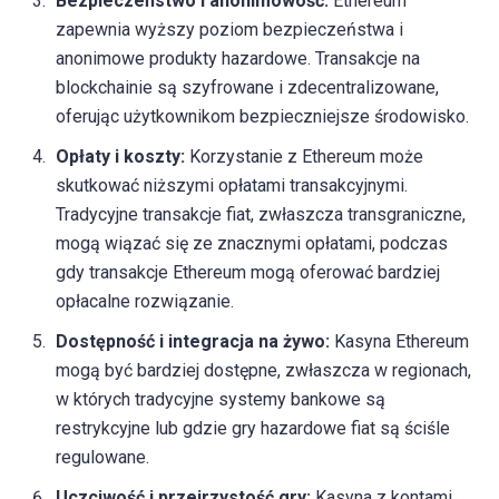
Bezpieczeństwo i anonimowość:
Ethereum
zapewnia wyższy poziom bezpieczeństwa i
anonimowe produkty hazardowe. Transakcje na
blockchainie są szyfrowane i zdecentralizowane,
oferując użytkownikom bezpieczniejsze środowisko.
Opłaty i koszty:
Korzystanie z Ethereum może
skutkować niższymi opłatami transakcyjnymi.
Tradycyjne transakcje fiat, zwłaszcza transgraniczne,
mogą wiązać się ze znacznymi opłatami, podczas
gdy transakcje Ethereum mogą oferować bardziej
opłacalne rozwiązanie.
Dostępność i integracja na żywo:
Kasyna Ethereum
mogą być bardziej dostępne, zwłaszcza w regionach,
w których tradycyjne systemy bankowe są
restrykcyjne lub gdzie gry hazardowe fiat są ściśle
regulowane.
Uczciwość i przejrzystość gry:
Kasyna z kontami