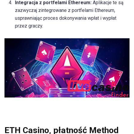
Integracja z portfelami Ethereum:
Aplikacje te są
zazwyczaj zintegrowane z portfelami Ethereum,
usprawniając proces dokonywania wpłat i wypłat
przez graczy.
ETH Casino, płatność Method