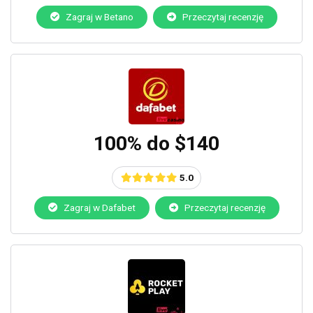
Zagraj w Betano
Przeczytaj recenzję
100% do $140
5.0
Zagraj w Dafabet
Przeczytaj recenzję