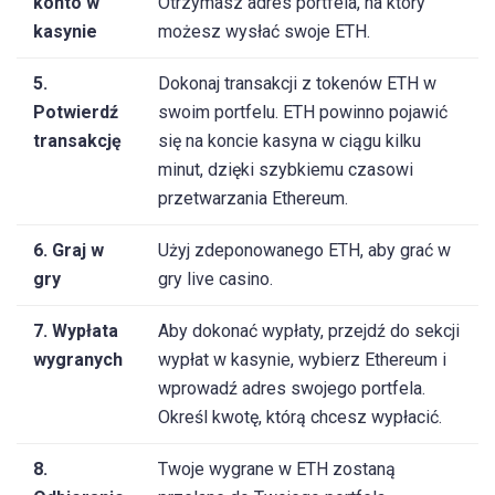
konto w
Otrzymasz adres portfela, na który
kasynie
możesz wysłać swoje ETH.
5.
Dokonaj transakcji z tokenów ETH w
Potwierdź
swoim portfelu. ETH powinno pojawić
transakcję
się na koncie kasyna w ciągu kilku
minut, dzięki szybkiemu czasowi
przetwarzania Ethereum.
6. Graj w
Użyj zdeponowanego ETH, aby grać w
gry
gry live casino.
7. Wypłata
Aby dokonać wypłaty, przejdź do sekcji
wygranych
wypłat w kasynie, wybierz Ethereum i
wprowadź adres swojego portfela.
Określ kwotę, którą chcesz wypłacić.
8.
Twoje wygrane w ETH zostaną