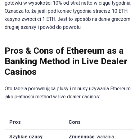
gotówki w wysokości 10% od strat netto w ciągu tygodnia.
Oznacza to, że jeśli pod koniec tygodnia stracisz 10 ETH,
kasyno zwróci ci 1 ETH. Jest to sposób na danie graczom
drugiej szansy i powód do powrotu.
Pros & Cons of Ethereum as a
Banking Method in Live Dealer
Casinos
Oto tabela porównująca plusy i minusy używania Ethereum
jako płatności method w live dealer casinos:
Pros
Cons
Szybkie czasy
Zmienność
: wahania