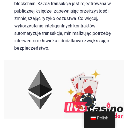
blockchain. Każda transakcja jest rejestrowana w
publicznej księdze, zapewniając przejrzystość i
zmniejszając ryzyko oszustwa. Co więcej,
wykorzystanie inteligentnych kontraktów
automatyzuje transakcje, minimalizując potrzebę
interwencji człowieka i dodatkowo zwiększając
bezpieczeństwo.
Polish