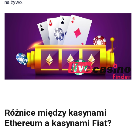
na żywo.
Różnice między kasynami
Ethereum a kasynami Fiat?