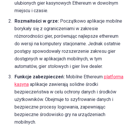
ulubionych gier kasynowych Ethereum w dowolnym
miejscu i czasie.
Rozmaitości w grze:
Początkowo aplikacje mobilne
borykały się z ograniczeniami w zakresie
różnorodności gier, porównując najlepsze ethereum
do wersji na komputery stacjonarne. Jednak ostatnie
postępy spowodowały rozszerzenie zakresu gier
dostępnych w aplikacjach mobilnych, w tym
automatów, gier stołowych i gier live dealer.
Funkcje zabezpieczeń:
Mobilne Ethereum
platforma
kasyna
aplikacje zawierają solidne środki
bezpieczeństwa w celu ochrony danych i środków
użytkowników. Obejmuje to szyfrowanie danych i
bezpieczne procesy logowania, zapewniając
bezpieczne środowisko gry na urządzeniach
mobilnych.