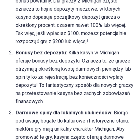
bonus powitalny. Dla graczy z Michigan często
oznacza to hojne depozyty meczowe, w których
kasyno dopasuje początkowy depozyt gracza o
określony procent, czasem nawet 100% lub więcej.
Tak więc, jeśli wpłacisz $100, możesz potencjalnie
rozpocząć grę z $200 lub więcej!
Bonusy bez depozytu:
Kilka kasyn w Michigan
oferuje bonusy bez depozytu. Oznacza to, że gracze
otrzymują określoną kwotę darmowych pieniędzy lub
spin tylko za rejestrację, bez konieczności wpłaty
depozytu! To fantastyczny sposób dla nowych graczy
na przetestowanie kasyna bez żadnych zobowiązań
finansowych.
Darmowe spiny dla lokalnych ulubieńców:
Biorąc
pod uwagę bogate tło kulturowe i historyczne stanu,
niektóre gry mają unikalny charakter Michigan. Aby
promować te gry, kasyna często oferują darmowe