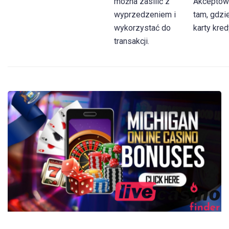
można zasilić z
Akceptow
wyprzedzeniem i
tam, gdzi
wykorzystać do
karty kre
transakcji.