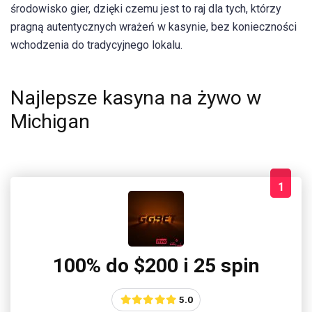
środowisko gier, dzięki czemu jest to raj dla tych, którzy
pragną autentycznych wrażeń w kasynie, bez konieczności
wchodzenia do tradycyjnego lokalu.
Najlepsze kasyna na żywo w
Michigan
1
100% do $200 i 25 spin
5.0