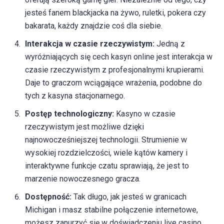
jesteś fanem blackjacka na żywo, ruletki, pokera czy
bakarata, każdy znajdzie coś dla siebie.
Interakcja w czasie rzeczywistym:
Jedną z
wyróżniających się cech kasyn online jest interakcja w
czasie rzeczywistym z profesjonalnymi krupierami.
Daje to graczom wciągające wrażenia, podobne do
tych z kasyna stacjonarnego.
Postęp technologiczny:
Kasyno w czasie
rzeczywistym jest możliwe dzięki
najnowocześniejszej technologii. Strumienie w
wysokiej rozdzielczości, wiele kątów kamery i
interaktywne funkcje czatu sprawiają, że jest to
marzenie nowoczesnego gracza.
Dostępność:
Tak długo, jak jesteś w granicach
Michigan i masz stabilne połączenie internetowe,
możesz zanurzyć się w doświadczeniu live casino.