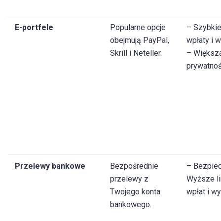
E-portfele
Popularne opcje
– Szybki
obejmują PayPal,
wpłaty i w
Skrill i Neteller.
– Większ
prywatno
Przelewy bankowe
Bezpośrednie
– Bezpie
przelewy z
Wyższe li
Twojego konta
wpłat i wy
bankowego.