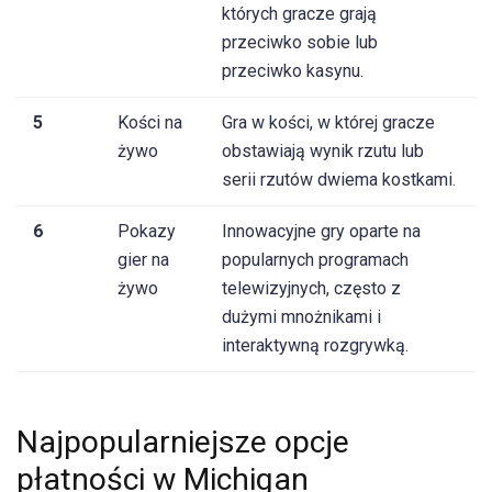
których gracze grają
przeciwko sobie lub
przeciwko kasynu.
5
Kości na
Gra w kości, w której gracze
żywo
obstawiają wynik rzutu lub
serii rzutów dwiema kostkami.
6
Pokazy
Innowacyjne gry oparte na
gier na
popularnych programach
żywo
telewizyjnych, często z
dużymi mnożnikami i
interaktywną rozgrywką.
Najpopularniejsze opcje
płatności w Michigan