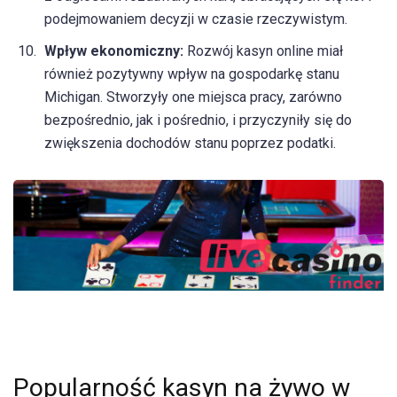
podejmowaniem decyzji w czasie rzeczywistym.
Wpływ ekonomiczny:
Rozwój kasyn online miał
również pozytywny wpływ na gospodarkę stanu
Michigan. Stworzyły one miejsca pracy, zarówno
bezpośrednio, jak i pośrednio, i przyczyniły się do
zwiększenia dochodów stanu poprzez podatki.
Popularność kasyn na żywo w