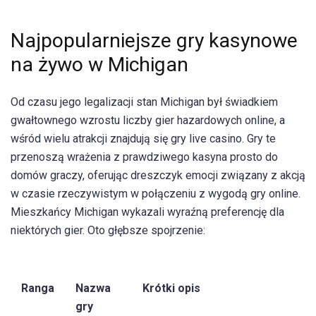
Najpopularniejsze gry kasynowe
na żywo w Michigan
Od czasu jego legalizacji stan Michigan był świadkiem
gwałtownego wzrostu liczby gier hazardowych online, a
wśród wielu atrakcji znajdują się gry live casino. Gry te
przenoszą wrażenia z prawdziwego kasyna prosto do
domów graczy, oferując dreszczyk emocji związany z akcją
w czasie rzeczywistym w połączeniu z wygodą gry online.
Mieszkańcy Michigan wykazali wyraźną preferencję dla
niektórych gier. Oto głębsze spojrzenie:
Ranga
Nazwa
Krótki opis
gry