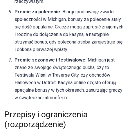
rzeczywistym.
Premie za polecenie:
Biorąc pod uwagę zwarte
społeczności w Michigan, bonusy za polecenie stały
się dość popularne. Gracze mogą zaprosić znajomych
i rodzinę do dołączenia do kasyna, a następnie
otrzymać bonus, gdy polecona osoba zarejestruje się
i dokona pierwszej wpłaty.
Premie sezonowe i festiwalowe:
Michigan jest
znane ze swojego świątecznego ducha, czy to
Festiwalu Wiśni w Traverse City, czy obchodów
Halloween w Detroit. Kasyna online często oferują
specjalne bonusy w tych okresach, zanurzając graczy
w świątecznej atmosferze.
Przepisy i ograniczenia
(rozporządzenie)