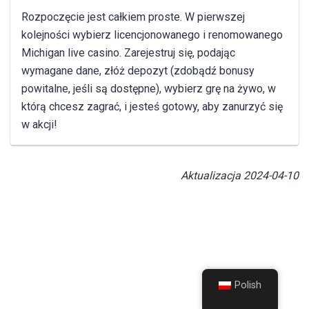
Rozpoczęcie jest całkiem proste. W pierwszej
kolejności wybierz licencjonowanego i renomowanego
Michigan live casino. Zarejestruj się, podając
wymagane dane, złóż depozyt (zdobądź bonusy
powitalne, jeśli są dostępne), wybierz grę na żywo, w
którą chcesz zagrać, i jesteś gotowy, aby zanurzyć się
w akcji!
Aktualizacja 2024-04-10
Polish