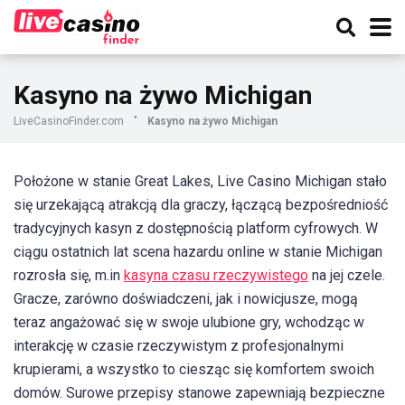
Kasyno na żywo Michigan
LiveCasinoFinder.com
"
Kasyno na żywo Michigan
Położone w stanie Great Lakes, Live Casino Michigan stało
się urzekającą atrakcją dla graczy, łączącą bezpośredniość
tradycyjnych kasyn z dostępnością platform cyfrowych. W
ciągu ostatnich lat scena hazardu online w stanie Michigan
rozrosła się, m.in
kasyna czasu rzeczywistego
na jej czele.
Gracze, zarówno doświadczeni, jak i nowicjusze, mogą
teraz angażować się w swoje ulubione gry, wchodząc w
interakcję w czasie rzeczywistym z profesjonalnymi
krupierami, a wszystko to ciesząc się komfortem swoich
domów. Surowe przepisy stanowe zapewniają bezpieczne