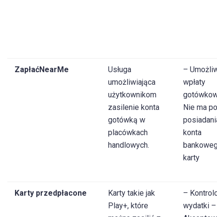
ZapłaćNearMe
Usługa
– Umożli
umożliwiająca
wpłaty
użytkownikom
gotówkow
zasilenie konta
Nie ma po
gotówką w
posiadani
placówkach
konta
handlowych.
bankoweg
karty
Karty przedpłacone
Karty takie jak
– Kontro
Play+, które
wydatki –