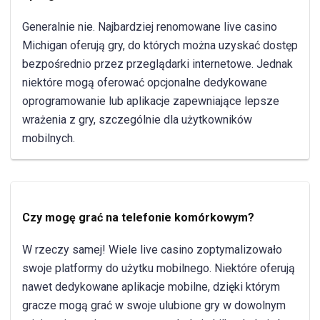
Generalnie nie. Najbardziej renomowane live casino
Michigan oferują gry, do których można uzyskać dostęp
bezpośrednio przez przeglądarki internetowe. Jednak
niektóre mogą oferować opcjonalne dedykowane
oprogramowanie lub aplikacje zapewniające lepsze
wrażenia z gry, szczególnie dla użytkowników
mobilnych.
Czy mogę grać na telefonie komórkowym?
W rzeczy samej! Wiele live casino zoptymalizowało
swoje platformy do użytku mobilnego. Niektóre oferują
nawet dedykowane aplikacje mobilne, dzięki którym
gracze mogą grać w swoje ulubione gry w dowolnym