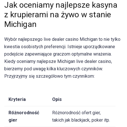
Jak oceniamy najlepsze kasyna
z krupierami na żywo w stanie
Michigan
Wybór najlepszego live dealer casino Michigan to nie tylko
kwestia osobistych preferencji. Istnieje uporządkowane
podejście zapewniające graczom optymalne wrażenia.
Kiedy oceniamy najlepsze Michigan live dealer casino,
bierzemy pod uwagę kilka kluczowych czynników.
Przyjrzyjmy się szczegółowo tym czynnikom:
Kryteria
Opis
Różnorodność
Różnorodność ofert gier,
gier
takich jak blackjack, poker itp.