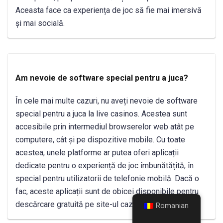
Aceasta face ca experiența de joc să fie mai imersivă
și mai socială.
Am nevoie de software special pentru a juca?
În cele mai multe cazuri, nu aveți nevoie de software
special pentru a juca la live casinos. Acestea sunt
accesibile prin intermediul browserelor web atât pe
computere, cât și pe dispozitive mobile. Cu toate
acestea, unele platforme ar putea oferi aplicații
dedicate pentru o experiență de joc îmbunătățită, în
special pentru utilizatorii de telefonie mobilă. Dacă o
fac, aceste aplicații sunt de obicei disponibile pentru
descărcare gratuită pe site-ul cazinoului.
Romanian