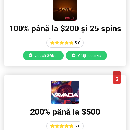
100% până la $200 și 25 spins
5.0
Joacă GGbet
Citiți recenzia
2
200% până la $500
5.0