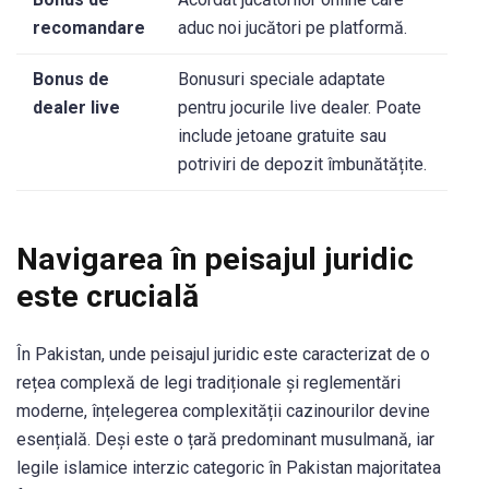
recomandare
aduc noi jucători pe platformă.
Bonus de
Bonusuri speciale adaptate
dealer live
pentru jocurile live dealer. Poate
include jetoane gratuite sau
potriviri de depozit îmbunătățite.
Navigarea în peisajul juridic
este crucială
În Pakistan, unde peisajul juridic este caracterizat de o
rețea complexă de legi tradiționale și reglementări
moderne, înțelegerea complexității cazinourilor devine
esențială. Deși este o țară predominant musulmană, iar
legile islamice interzic categoric în Pakistan majoritatea