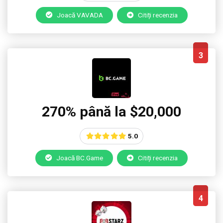
Joacă VAVADA
Citiți recenzia
3
270% până la $20,000
5.0
Joacă BC.Game
Citiți recenzia
4