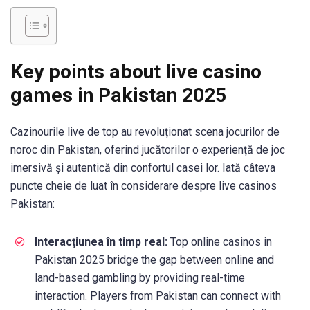
Key points about live casino
games in Pakistan 2025
Cazinourile live de top au revoluționat scena jocurilor de
noroc din Pakistan, oferind jucătorilor o experiență de joc
imersivă și autentică din confortul casei lor. Iată câteva
puncte cheie de luat în considerare despre live casinos
Pakistan:
Interacțiunea în timp real:
Top online casinos in
Pakistan 2025 bridge the gap between online and
land-based gambling by providing real-time
interaction. Players from Pakistan can connect with