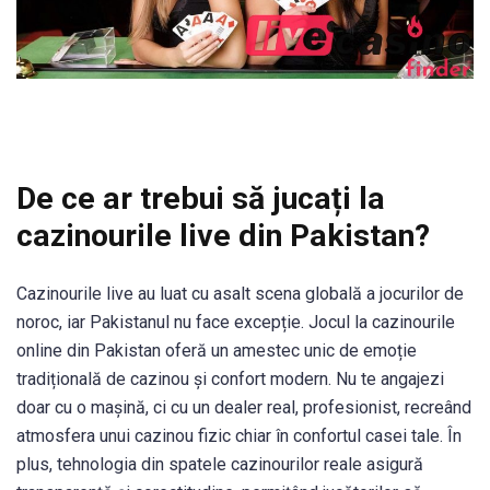
De ce ar trebui să jucați la
cazinourile live din Pakistan?
Cazinourile live au luat cu asalt scena globală a jocurilor de
noroc, iar Pakistanul nu face excepție. Jocul la cazinourile
online din Pakistan oferă un amestec unic de emoție
tradițională de cazinou și confort modern. Nu te angajezi
doar cu o mașină, ci cu un dealer real, profesionist, recreând
atmosfera unui cazinou fizic chiar în confortul casei tale. În
plus, tehnologia din spatele cazinourilor reale asigură