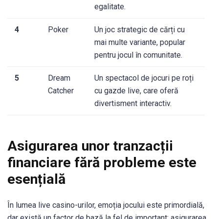
egalitate.
4
Poker
Un joc strategic de cărți cu
mai multe variante, popular
pentru jocul în comunitate.
5
Dream
Un spectacol de jocuri pe roți
Catcher
cu gazde live, care oferă
divertisment interactiv.
Asigurarea unor tranzacții
financiare fără probleme este
esențială
În lumea live casino-urilor, emoția jocului este primordială,
dar există un factor de bază la fel de important: asigurarea