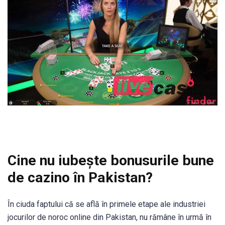
Cine nu iubește bonusurile bune
de cazino în Pakistan?
În ciuda faptului că se află în primele etape ale industriei
jocurilor de noroc online din Pakistan, nu rămâne în urmă în