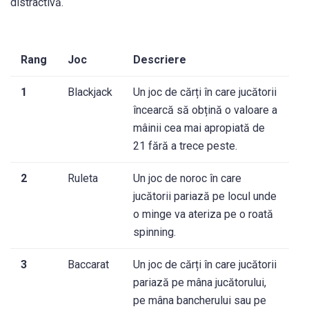
distractivă.
Rang
Joc
Descriere
1
Blackjack
Un joc de cărți în care jucătorii
încearcă să obțină o valoare a
mâinii cea mai apropiată de
21 fără a trece peste.
2
Ruleta
Un joc de noroc în care
jucătorii pariază pe locul unde
o minge va ateriza pe o roată
spinning.
3
Baccarat
Un joc de cărți în care jucătorii
pariază pe mâna jucătorului,
pe mâna bancherului sau pe