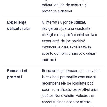
măsuri solide de criptare și
protecție a datelor.
Experiența
O interfață ușor de utilizat,
utilizatorului
navigarea ușoară și asistența
clienților receptivă contribuie la o
experiență de joc pozitivă.
Cazinourile care excelează în
aceste domenii primesc evaluări
mai mari.
Bonusuri și
Bonusurile generoase de bun venit
promoții
la cazinou, promoțiile continue și
recompensele de loialitate pot
spori semnificativ bankroll-ul unui
jucător. Noi evaluăm valoarea și
corectitudinea acestor oferte