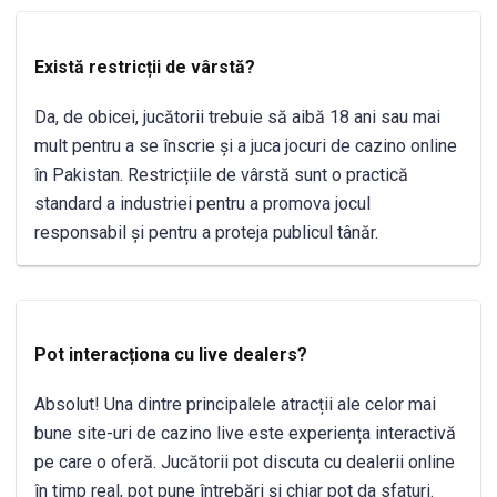
Există restricții de vârstă?
Da, de obicei, jucătorii trebuie să aibă 18 ani sau mai
mult pentru a se înscrie și a juca jocuri de cazino online
în Pakistan. Restricțiile de vârstă sunt o practică
standard a industriei pentru a promova jocul
responsabil și pentru a proteja publicul tânăr.
Pot interacționa cu live dealers?
Absolut! Una dintre principalele atracții ale celor mai
bune site-uri de cazino live este experiența interactivă
pe care o oferă. Jucătorii pot discuta cu dealerii online
în timp real, pot pune întrebări și chiar pot da sfaturi.