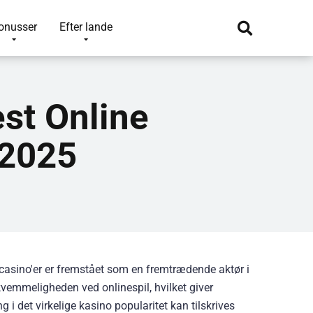
onusser
Efter lande
est Online
 2025
e casino'er er fremstået som en fremtrædende aktør i
vemmeligheden ved onlinespil, hvilket giver
 i det virkelige kasino popularitet kan tilskrives