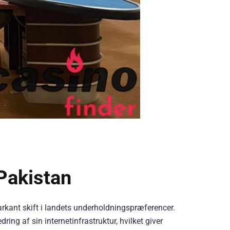
 Pakistan
arkant skift i landets underholdningspræferencer.
ing af sin internetinfrastruktur, hvilket giver