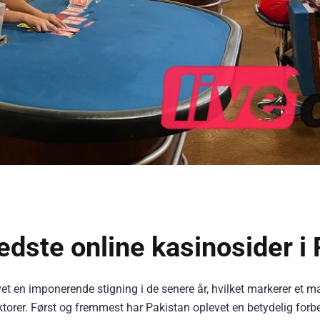
edste online kasinosider i
vet en imponerende stigning i de senere år, hvilket markerer et m
torer. Først og fremmest har Pakistan oplevet en betydelig forbedr