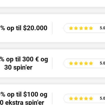
% op til $20.000
5.
% op til 300 € og
5.
30 spin'er
% op til $100 og
5.
0 ekstra spin'er