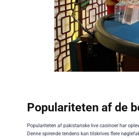
Populariteten af de b
Populariteten af pakistanske live casinoer har ople
Denne spirende tendens kan tilskrives flere nøglefak