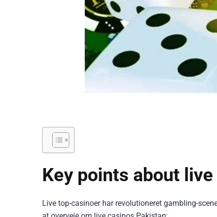
Key points about liv
Live top-casinoer har revolutioneret gambling-scene
at overveje om live casinos Pakistan: