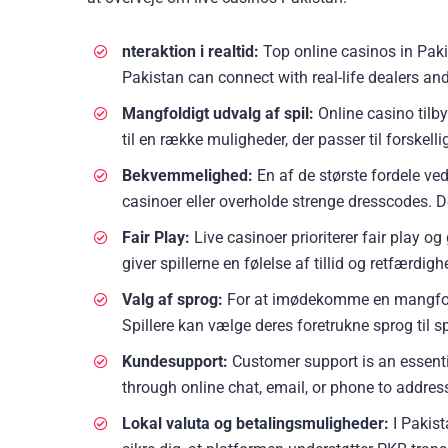
nteraktion i realtid:
Top online casinos in Paki
Pakistan can connect with real-life dealers an
Mangfoldigt udvalg af spil:
Online casino tilby
til en række muligheder, der passer til forskel
Bekvemmelighed:
En af de største fordele ve
casinoer eller overholde strenge dresscodes. D
Fair Play:
Live casinoer prioriterer fair play og
giver spillerne en følelse af tillid og retfærdigh
Valg af sprog:
For at imødekomme en mangfoldig
Spillere kan vælge deres foretrukne sprog til
Kundesupport:
Customer support is an essenti
through online chat, email, or phone to addres
Lokal valuta og betalingsmuligheder:
I Pakist