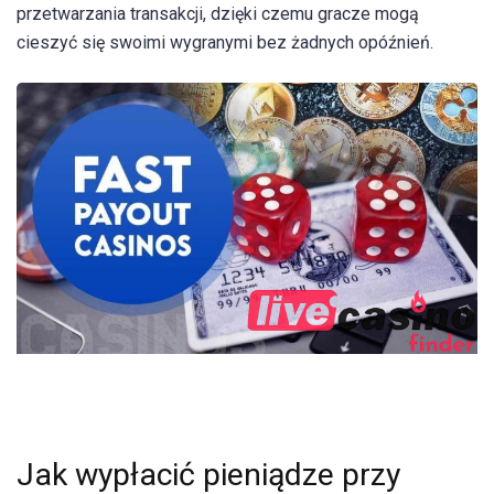
przetwarzania transakcji, dzięki czemu gracze mogą
cieszyć się swoimi wygranymi bez żadnych opóźnień.
Jak wypłacić pieniądze przy