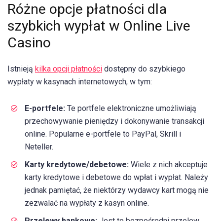
Różne opcje płatności dla
szybkich wypłat w Online Live
Casino
Istnieją
kilka opcji płatności
dostępny do szybkiego
wypłaty
w kasynach internetowych, w tym:
E-portfele:
Te portfele elektroniczne umożliwiają
przechowywanie pieniędzy i dokonywanie transakcji
online. Popularne e-portfele to PayPal, Skrill i
Neteller.
Karty kredytowe/debetowe:
Wiele z nich akceptuje
karty kredytowe i debetowe do wpłat i wypłat. Należy
jednak pamiętać, że niektórzy wydawcy kart mogą nie
zezwalać na wypłaty z kasyn online.
Przelewy bankowe:
Jest to bezpośredni przelew