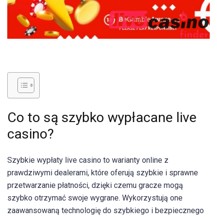
Co to są szybko wypłacane live
casino?
Szybkie wypłaty live casino to warianty online z
prawdziwymi dealerami, które oferują szybkie i sprawne
przetwarzanie płatności, dzięki czemu gracze mogą
szybko otrzymać swoje wygrane. Wykorzystują one
zaawansowaną technologię do szybkiego i bezpiecznego