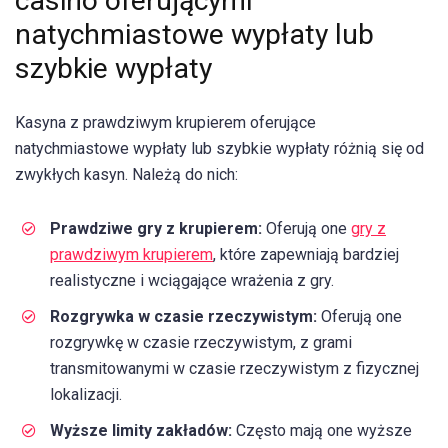
casino oferującymi
natychmiastowe wypłaty lub
szybkie wypłaty
Kasyna z prawdziwym krupierem oferujące
natychmiastowe wypłaty lub szybkie wypłaty różnią się od
zwykłych kasyn. Należą do nich:
Prawdziwe gry z krupierem:
Oferują one
gry z
prawdziwym krupierem
, które zapewniają bardziej
realistyczne i wciągające wrażenia z gry.
Rozgrywka w czasie rzeczywistym:
Oferują one
rozgrywkę w czasie rzeczywistym, z grami
transmitowanymi w czasie rzeczywistym z fizycznej
lokalizacji.
Wyższe limity zakładów:
Często mają one wyższe