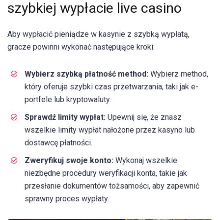
szybkiej wypłacie live casino
Aby wypłacić pieniądze w kasynie z szybką wypłatą,
gracze powinni wykonać następujące kroki:
Wybierz szybką płatność method:
Wybierz method,
który oferuje szybki czas przetwarzania, taki jak e-
portfele lub kryptowaluty.
Sprawdź limity wypłat:
Upewnij się, że znasz
wszelkie limity wypłat nałożone przez kasyno lub
dostawcę płatności.
Zweryfikuj swoje konto:
Wykonaj wszelkie
niezbędne procedury weryfikacji konta, takie jak
przesłanie dokumentów tożsamości, aby zapewnić
sprawny proces wypłaty.