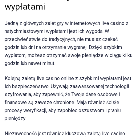
wypłatami
Jedną z głównych zalet gry w internetowych live casino z
natychmiastowymi wypłatami jest ich wygoda. W
przeciwieństwie do tradycyjnych, nie musisz czekać
godzin lub dni na otrzymanie wygranej. Dzięki szybkim
wypłatom, możesz otrzymać swoje pieniądze w ciągu kilku
godzin lub nawet minut.
Kolejną zaletą live casino online z szybkimi wypłatami jest
ich bezpieczeństwo. Używają zaawansowanej technologii
szyfrowania, aby zapewnić, że Twoje dane osobowe i
finansowe są zawsze chronione. Mają również ścisłe
procesy weryfikacji, aby zapobiec oszustwom i praniu
pieniędzy.
Niezawodność jest również kluczową zaletą live casino