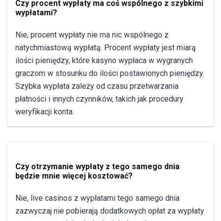
Czy procent wypłaty ma coś wspólnego z szybkimi
wypłatami?
Nie, procent wypłaty nie ma nic wspólnego z
natychmiastową wypłatą. Procent wypłaty jest miarą
ilości pieniędzy, które kasyno wypłaca w wygranych
graczom w stosunku do ilości postawionych pieniędzy.
Szybka wypłata zależy od czasu przetwarzania
płatności i innych czynników, takich jak procedury
weryfikacji konta.
Czy otrzymanie wypłaty z tego samego dnia
będzie mnie więcej kosztować?
Nie, live casinos z wypłatami tego samego dnia
zazwyczaj nie pobierają dodatkowych opłat za wypłaty