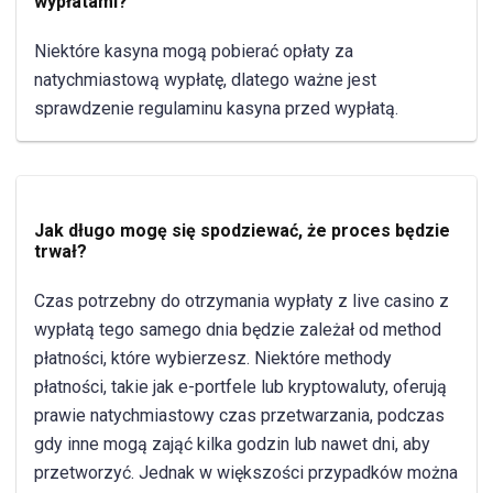
wypłatami?
Niektóre kasyna mogą pobierać opłaty za
natychmiastową wypłatę, dlatego ważne jest
sprawdzenie regulaminu kasyna przed wypłatą.
Jak długo mogę się spodziewać, że proces będzie
trwał?
Czas potrzebny do otrzymania wypłaty z live casino z
wypłatą tego samego dnia będzie zależał od method
płatności, które wybierzesz. Niektóre methody
płatności, takie jak e-portfele lub kryptowaluty, oferują
prawie natychmiastowy czas przetwarzania, podczas
gdy inne mogą zająć kilka godzin lub nawet dni, aby
przetworzyć. Jednak w większości przypadków można