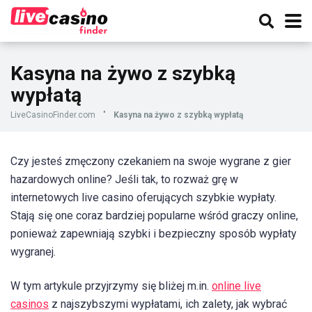
Kasyna na żywo z szybką
wypłatą
LiveCasinoFinder.com
"
Kasyna na żywo z szybką wypłatą
Czy jesteś zmęczony czekaniem na swoje wygrane z gier
hazardowych online? Jeśli tak, to rozważ grę w
internetowych live casino oferujących szybkie wypłaty.
Stają się one coraz bardziej popularne wśród graczy online,
ponieważ zapewniają szybki i bezpieczny sposób wypłaty
wygranej.
W tym artykule przyjrzymy się bliżej m.in.
online live
casinos
z najszybszymi wypłatami, ich zalety, jak wybrać