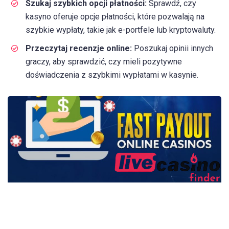
Szukaj szybkich opcji płatności:
Sprawdź, czy
kasyno oferuje opcje płatności, które pozwalają na
szybkie wypłaty, takie jak e-portfele lub kryptowaluty.
Przeczytaj recenzje online:
Poszukaj opinii innych
graczy, aby sprawdzić, czy mieli pozytywne
doświadczenia z szybkimi wypłatami w kasynie.