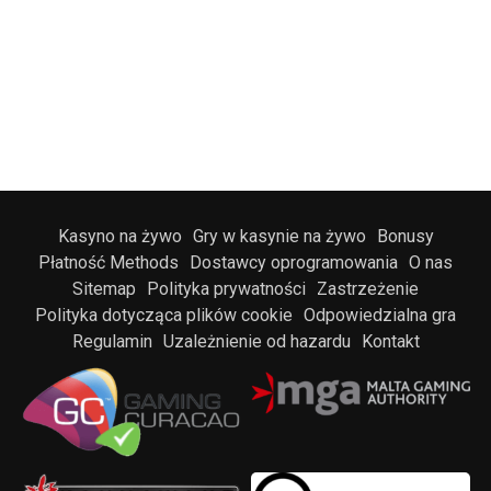
Kasyno na żywo
Gry w kasynie na żywo
Bonusy
Płatność Methods
Dostawcy oprogramowania
O nas
Sitemap
Polityka prywatności
Zastrzeżenie
Polityka dotycząca plików cookie
Odpowiedzialna gra
Regulamin
Uzależnienie od hazardu
Kontakt