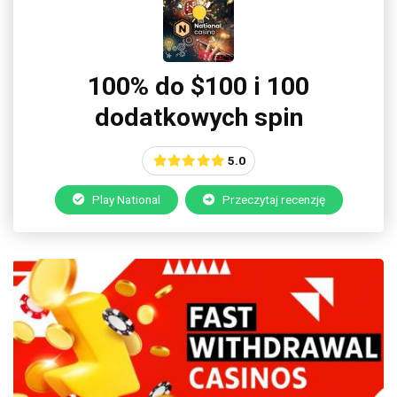
100% do $100 i 100
dodatkowych spin
5.0
Play National
Przeczytaj recenzję