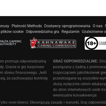
onusy
Płatność Methods
Dostawcy oprogramowania
O nas
 plików cookie
Odpowiedzialna gra
Regulamin
Uzależnienie 
com promuje odpowiedzialną
GRAĆ ODPOWIEDZIALNIE:
Stro
ady. Granie w gry kasynowe
powiązana z żadną z promowany
em stresu finansowego. Jeśli
rozpoczęciem jakichkolwiek gie
 się, że zachowujesz kontrolę
przestrzegane są wszystkie wym
służą wyłącznie celom edukacyj
do stron internetowych osób tr
ewentualne konsekwencje.
Tylko nowi klienci, Obowiązują zasady i warunki, Graj odpowiedz