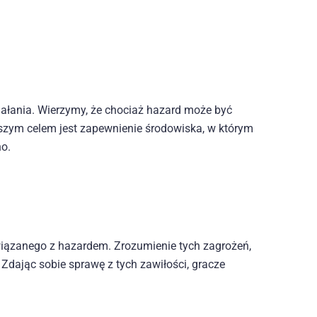
iałania. Wierzymy, że chociaż hazard może być
aszym celem jest zapewnienie środowiska, w którym
o.
iązanego z hazardem. Zrozumienie tych zagrożeń,
dając sobie sprawę z tych zawiłości, gracze