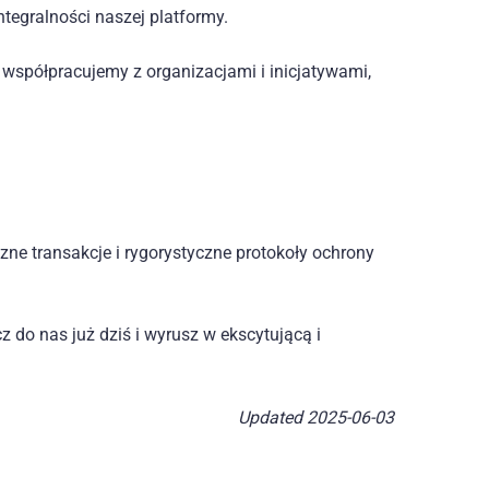
tegralności naszej platformy.
współpracujemy z organizacjami i inicjatywami,
ne transakcje i rygorystyczne protokoły ochrony
 do nas już dziś i wyrusz w ekscytującą i
Updated 2025-06-03