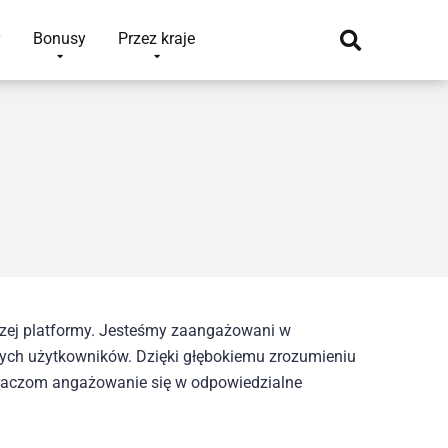
y
Bonusy
Przez kraje
aszej platformy. Jesteśmy zaangażowani w
ych użytkowników. Dzięki głębokiemu zrozumieniu
graczom angażowanie się w odpowiedzialne