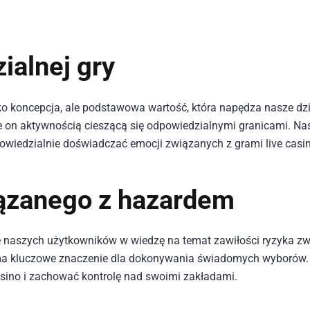
ialnej gry
lko koncepcja, ale podstawowa wartość, która napędza nasze dz
aje on aktywnością cieszącą się odpowiedzialnymi granicami. N
iedzialnie doświadczać emocji związanych z grami live casin
iązanego z hazardem
e naszych użytkowników w wiedzę na temat zawiłości ryzyka zw
ma kluczowe znaczenie dla dokonywania świadomych wyborów. Z
sino i zachować kontrolę nad swoimi zakładami.