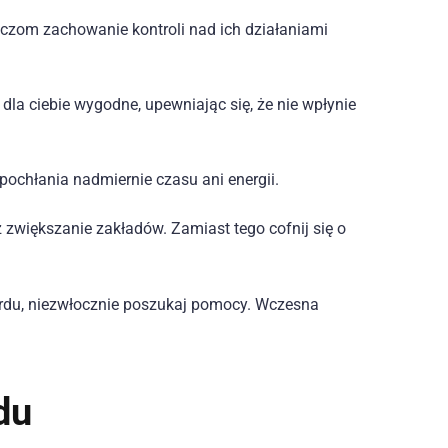
aczom zachowanie kontroli nad ich działaniami
ą dla ciebie wygodne, upewniając się, że nie wpłynie
 pochłania nadmiernie czasu ani energii.
z zwiększanie zakładów. Zamiast tego cofnij się o
ardu, niezwłocznie poszukaj pomocy. Wczesna
du