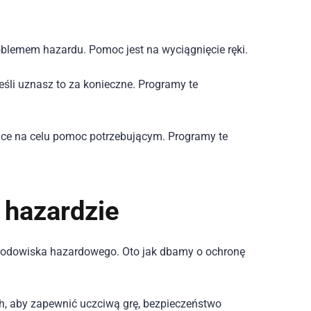
blemem hazardu. Pomoc jest na wyciągnięcie ręki.
eśli uznasz to za konieczne. Programy te
ące na celu pomoc potrzebującym. Programy te
 hazardzie
środowiska hazardowego. Oto jak dbamy o ochronę
h, aby zapewnić uczciwą grę, bezpieczeństwo