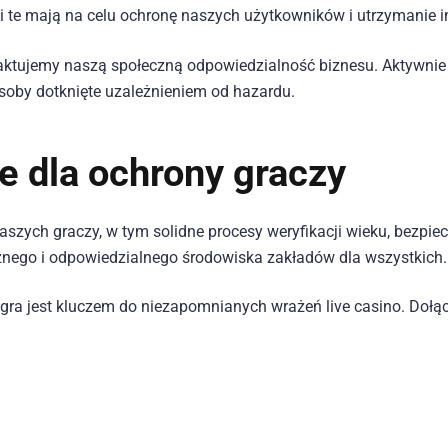
i te mają na celu ochronę naszych użytkowników i utrzymanie in
ktujemy naszą społeczną odpowiedzialność biznesu. Aktywnie 
osoby dotknięte uzależnieniem od hazardu.
e dla ochrony graczy
ych graczy, w tym solidne procesy weryfikacji wieku, bezpiecz
cznego i odpowiedzialnego środowiska zakładów dla wszystkich.
gra jest kluczem do niezapomnianych wrażeń live casino. Dołącz