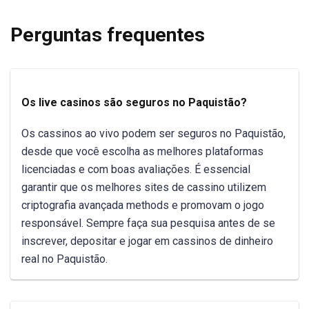
Perguntas frequentes
Os live casinos são seguros no Paquistão?
Os cassinos ao vivo podem ser seguros no Paquistão,
desde que você escolha as melhores plataformas
licenciadas e com boas avaliações. É essencial
garantir que os melhores sites de cassino utilizem
criptografia avançada methods e promovam o jogo
responsável. Sempre faça sua pesquisa antes de se
inscrever, depositar e jogar em cassinos de dinheiro
real no Paquistão.