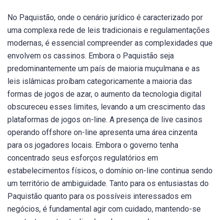
No Paquistão, onde o cenário jurídico é caracterizado por
uma complexa rede de leis tradicionais e regulamentações
modernas, é essencial compreender as complexidades que
envolvem os cassinos. Embora o Paquistão seja
predominantemente um país de maioria muçulmana e as
leis islâmicas proíbam categoricamente a maioria das
formas de jogos de azar, o aumento da tecnologia digital
obscureceu esses limites, levando a um crescimento das
plataformas de jogos on-line. A presença de live casinos
operando offshore on-line apresenta uma área cinzenta
para os jogadores locais. Embora o governo tenha
concentrado seus esforços regulatórios em
estabelecimentos físicos, o domínio on-line continua sendo
um território de ambiguidade. Tanto para os entusiastas do
Paquistão quanto para os possíveis interessados em
negócios, é fundamental agir com cuidado, mantendo-se