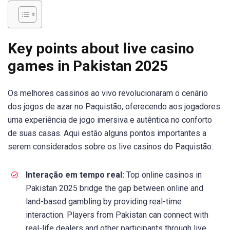
Key points about live casino
games in Pakistan 2025
Os melhores cassinos ao vivo revolucionaram o cenário
dos jogos de azar no Paquistão, oferecendo aos jogadores
uma experiência de jogo imersiva e autêntica no conforto
de suas casas. Aqui estão alguns pontos importantes a
serem considerados sobre os live casinos do Paquistão:
Interação em tempo real:
Top online casinos in
Pakistan 2025 bridge the gap between online and
land-based gambling by providing real-time
interaction. Players from Pakistan can connect with
real-life dealers and other participants through live