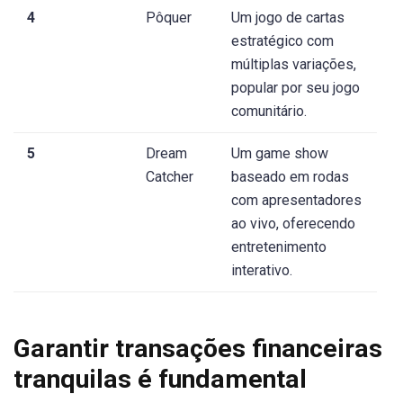
4
Pôquer
Um jogo de cartas
estratégico com
múltiplas variações,
popular por seu jogo
comunitário.
5
Dream
Um game show
Catcher
baseado em rodas
com apresentadores
ao vivo, oferecendo
entretenimento
interativo.
Garantir transações financeiras
tranquilas é fundamental