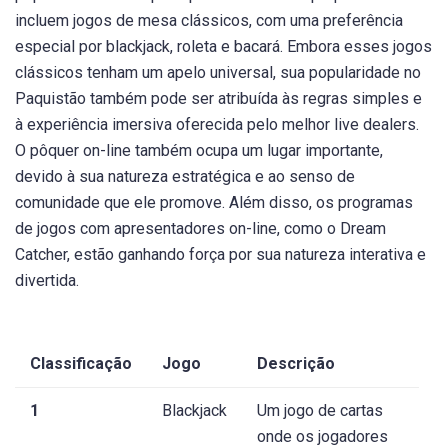
incluem jogos de mesa clássicos, com uma preferência
especial por blackjack, roleta e bacará. Embora esses jogos
clássicos tenham um apelo universal, sua popularidade no
Paquistão também pode ser atribuída às regras simples e
à experiência imersiva oferecida pelo melhor live dealers.
O pôquer on-line também ocupa um lugar importante,
devido à sua natureza estratégica e ao senso de
comunidade que ele promove. Além disso, os programas
de jogos com apresentadores on-line, como o Dream
Catcher, estão ganhando força por sua natureza interativa e
divertida.
Classificação
Jogo
Descrição
1
Blackjack
Um jogo de cartas
onde os jogadores