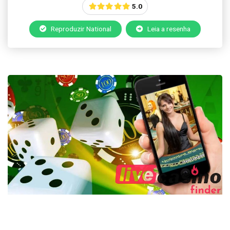
5.0
Reproduzir National
Leia a resenha