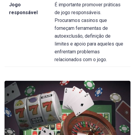
Jogo
É importante promover práticas
responsável
de jogo responsáveis.
Procuramos casinos que
forneçam ferramentas de
autoexclusão, definição de
limites e apoio para aqueles que
enfrentam problemas
relacionados com o jogo.