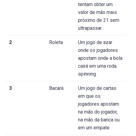
tentam obter um
valor de mão mais
próximo de 21 sem
ultrapassar.
2
Roleta
Um jogo de azar
onde os jogadores
apostam onde a bola
cairá em uma roda
spinning.
3
Bacará
Um jogo de cartas
em que os
jogadores apostam
na mão do jogador,
na mão da banca ou
em um empate.