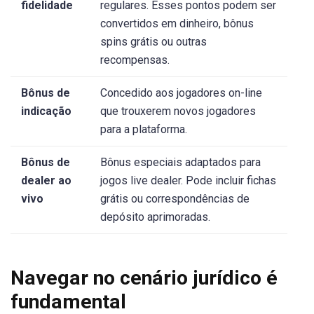
fidelidade
regulares. Esses pontos podem ser
convertidos em dinheiro, bônus
spins grátis ou outras
recompensas.
Bônus de
Concedido aos jogadores on-line
indicação
que trouxerem novos jogadores
para a plataforma.
Bônus de
Bônus especiais adaptados para
dealer ao
jogos live dealer. Pode incluir fichas
vivo
grátis ou correspondências de
depósito aprimoradas.
Navegar no cenário jurídico é
fundamental