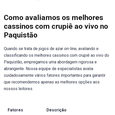
Como avaliamos os melhores
cassinos com crupiê ao vivo no
Paquistão
Quando se trata de jogos de azar on-line, avaliando e
classificando os melhores cassinos com crupiê ao vivo do
Paquistão, empregamos uma abordagem rigorosa e
abrangente. Nossa equipe de especialistas avalia
cuidadosamente vários fatores importantes para garantir
que recomendemos apenas as melhores opções aos
nossos leitores.
Fatores
Descrição