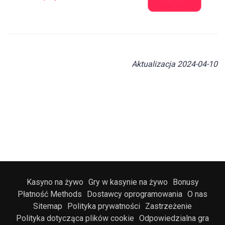
Aktualizacja 2024-04-10
Kasyno na żywo
Gry w kasynie na żywo
Bonusy
Płatność Methods
Dostawcy oprogramowania
O nas
Sitemap
Polityka prywatności
Zastrzeżenie
Polityka dotycząca plików cookie
Odpowiedzialna gra