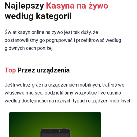
Najlepszy
Kasyna na żywo
według kategorii
Świat kasyn online na żywo jest tak duży, że
postanowiliśmy go pogrupować i przefiltrować według
głównych cech poniżej:
Top
Przez urządzenia
Jeśli wolisz grać na urządzeniach mobilnych, trafiłeś we
właściwe miejsce, podzieliliśmy wszystkie live casino
według dostępności na różnych typach urządzeń mobilnych