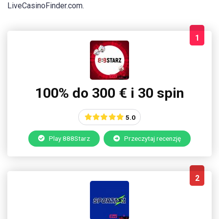
LiveCasinoFinder.com.
1
100% do 300 € i 30 spin
5.0
Play 888Starz
Przeczytaj recenzję
2