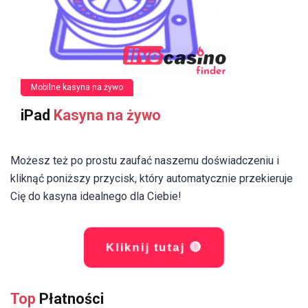
Mobilne kasyna na żywo
iPad
Kasyna na żywo
Możesz też po prostu zaufać naszemu doświadczeniu i
kliknąć poniższy przycisk, który automatycznie przekieruje
Cię do kasyna idealnego dla Ciebie!
Kliknij tutaj 🔴
Top
Płatności