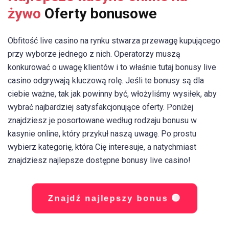
żywo
Oferty bonusowe
Obfitość live casino na rynku stwarza przewagę kupującego
przy wyborze jednego z nich. Operatorzy muszą
konkurować o uwagę klientów i to właśnie tutaj bonusy live
casino odgrywają kluczową rolę. Jeśli te bonusy są dla
ciebie ważne, tak jak powinny być, włożyliśmy wysiłek, aby
wybrać najbardziej satysfakcjonujące oferty. Poniżej
znajdziesz je posortowane według rodzaju bonusu w
kasynie online, który przykuł naszą uwagę. Po prostu
wybierz kategorię, która Cię interesuje, a natychmiast
znajdziesz najlepsze dostępne bonusy live casino!
Znajdź najlepszy bonus 🔴