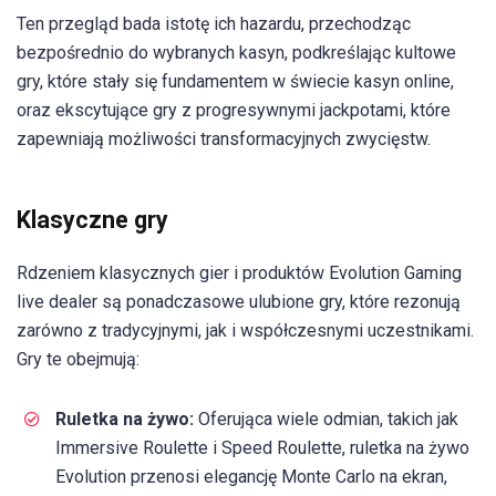
Ten przegląd bada istotę ich hazardu, przechodząc
bezpośrednio do wybranych kasyn, podkreślając kultowe
gry, które stały się fundamentem w świecie kasyn online,
oraz ekscytujące gry z progresywnymi jackpotami, które
zapewniają możliwości transformacyjnych zwycięstw.
Klasyczne gry
Rdzeniem klasycznych gier i produktów Evolution Gaming
live dealer są ponadczasowe ulubione gry, które rezonują
zarówno z tradycyjnymi, jak i współczesnymi uczestnikami.
Gry te obejmują:
Ruletka na żywo:
Oferująca wiele odmian, takich jak
Immersive Roulette i Speed Roulette, ruletka na żywo
Evolution przenosi elegancję Monte Carlo na ekran,