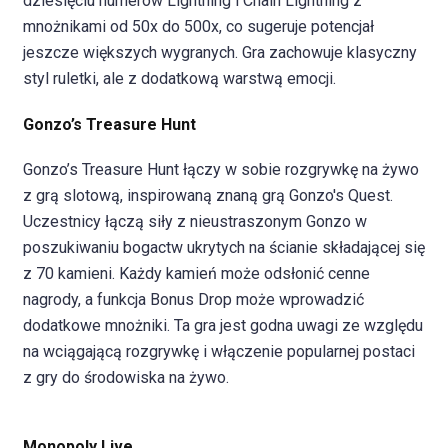
dziesięciu numerów Lightning i Chain Lightning z
mnożnikami od 50x do 500x, co sugeruje potencjał
jeszcze większych wygranych. Gra zachowuje klasyczny
styl ruletki, ale z dodatkową warstwą emocji.
Gonzo’s Treasure Hunt
Gonzo’s Treasure Hunt łączy w sobie rozgrywkę na żywo
z grą slotową, inspirowaną znaną grą Gonzo's Quest.
Uczestnicy łączą siły z nieustraszonym Gonzo w
poszukiwaniu bogactw ukrytych na ścianie składającej się
z 70 kamieni. Każdy kamień może odsłonić cenne
nagrody, a funkcja Bonus Drop może wprowadzić
dodatkowe mnożniki. Ta gra jest godna uwagi ze względu
na wciągającą rozgrywkę i włączenie popularnej postaci
z gry do środowiska na żywo.
Monopoly Live