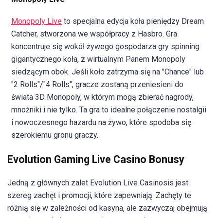
Monopoly Live
to specjalna edycja koła pieniędzy Dream
Catcher, stworzona we współpracy z Hasbro. Gra
koncentruje się wokół żywego gospodarza gry spinning
gigantycznego koła, z wirtualnym Panem Monopoly
siedzącym obok. Jeśli koło zatrzyma się na "Chance" lub
"2 Rolls"/"4 Rolls", gracze zostaną przeniesieni do
świata 3D Monopoly, w którym mogą zbierać nagrody,
mnożniki i nie tylko. Ta gra to idealne połączenie nostalgii
i nowoczesnego hazardu na żywo, które spodoba się
szerokiemu gronu graczy.
Evolution Gaming Live Casino Bonusy
Jedną z głównych zalet Evolution Live Casinosis jest
szereg zachęt i promocji, które zapewniają. Zachęty te
różnią się w zależności od kasyna, ale zazwyczaj obejmują