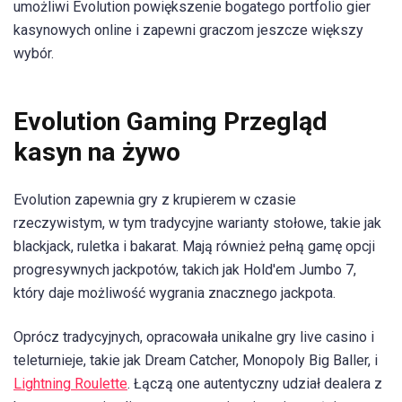
umożliwi Evolution powiększenie bogatego portfolio gier
kasynowych online i zapewni graczom jeszcze większy
wybór.
Evolution Gaming Przegląd
kasyn na żywo
Evolution zapewnia gry z krupierem w czasie
rzeczywistym, w tym tradycyjne warianty stołowe, takie jak
blackjack, ruletka i bakarat. Mają również pełną gamę opcji
progresywnych jackpotów, takich jak Hold'em Jumbo 7,
który daje możliwość wygrania znacznego jackpota.
Oprócz tradycyjnych, opracowała unikalne gry live casino i
teleturnieje, takie jak Dream Catcher, Monopoly Big Baller, i
Lightning Roulette
. Łączą one autentyczny udział dealera z