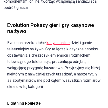
komponentami online, tworząc wciągającą i angażującą
podróż gracza.
Evolution Pokazy gier i gry kasynowe
na żywo
Evolution przekształcił
kasyno online
dzięki gamie
teleturniejów na żywo. Gry te łączą klasyczne aspekty
obstawiania z dreszczykiem emocji i rozmachem
telewizyjnego teleturnieju, prezentując odrębną i
wciągającą przygodę hazardową. Przyjrzyjmy się bliżej
niektórym z najważniejszych urządzeń, a nasze tytuły
są zoptymalizowane pod kątem wszystkich rozmiarów
ekranu w tej kategorii.
Lightning Roulette