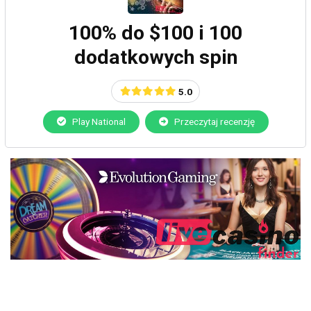
100% do $100 i 100
dodatkowych spin
5.0
Play National
Przeczytaj recenzję