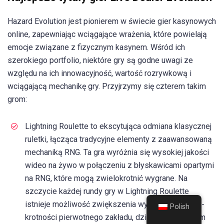
Hazard Evolution jest pionierem w świecie gier kasynowych
online, zapewniając wciągające wrażenia, które powielają
emocje związane z fizycznym kasynem. Wśród ich
szerokiego portfolio, niektóre gry są godne uwagi ze
względu na ich innowacyjność, wartość rozrywkową i
wciągającą mechanikę gry. Przyjrzymy się czterem takim
grom:
Lightning Roulette to ekscytująca odmiana klasycznej
ruletki, łącząca tradycyjne elementy z zaawansowaną
mechaniką RNG. Ta gra wyróżnia się wysokiej jakości
wideo na żywo w połączeniu z błyskawicami opartymi
na RNG, które mogą zwielokrotnić wygrane. Na
szczycie każdej rundy gry w Lightning Roulette
istnieje możliwość zwiększenia wygranych do 500-
Polish
krotności pierwotnego zakładu, dzięki tym losowym