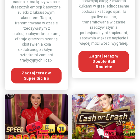
podwójną akcję z dwiema
casino, która łączy w sobie
kulkami w grze jednocześnie
dreszczyk emocji klasycznej
podczas każdego spin. Ta
ruletki z luksusowym
gra live casino,
akcentem. Ta gra,
transmitowana w czasie
transmitowana w czasie
rzeczywistym z
rzeczywistym z
profesjonalnymi krupierami,
profesjonalnymi krupierami,
zapewnia większe napięcie i
oferuje graczom szansę
więcej możliwości wygranej.
obstawienia koła
ozdobionego złotymi
sztabkami zamiast
Zagraj teraz w
tradycyjnych liczb.
Double Ball
Roulette
Zagraj teraz w
Super Sic Bo