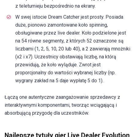
z teleturnieju bezpośrednio na ekrany.
W swej istocie Dream Catcher jest prosty. Posiada
duże, pionowo zamontowane koło spinning,
obsługiwane przez live dealer. Koło podzielone jest
na 54 równe segmenty, z których 52 oznaczone są
liczbami (1, 2, 5, 10, 20 lub 40), a 2 zawierają mnożniki
(x2 i x7). Uczestnicy obstawiają liczbę, na którą
przewidują, że koło wyląduje. Zwrot jest
proporcjonalny do wartości wybranej liczby (np.
wygrany zakład na 5 daje wypłatę 5 do 1).
Łączą one autentyczne zaangażowanie sprzedawcy z
interaktywnymi komponentami, tworząc wciągającą i
absorbującą przygodę dla uczestników.
Najlepsze tytuły gier Live Dealer Evolution