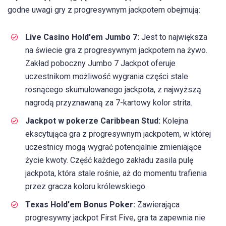
godne uwagi gry z progresywnym jackpotem obejmują:
Live Casino Hold'em Jumbo 7:
Jest to największa
na świecie gra z progresywnym jackpotem na żywo.
Zakład poboczny Jumbo 7 Jackpot oferuje
uczestnikom możliwość wygrania części stale
rosnącego skumulowanego jackpota, z najwyższą
nagrodą przyznawaną za 7-kartowy kolor strita.
Jackpot w pokerze Caribbean Stud:
Kolejna
ekscytująca gra z progresywnym jackpotem, w której
uczestnicy mogą wygrać potencjalnie zmieniające
życie kwoty. Część każdego zakładu zasila pulę
jackpota, która stale rośnie, aż do momentu trafienia
przez gracza koloru królewskiego.
Texas Hold'em Bonus Poker:
Zawierająca
progresywny jackpot First Five, gra ta zapewnia nie