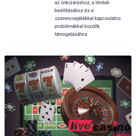
az önkizáráshoz, a limitek
beállításához és a
szerencsejátékkal kapcsolatos
problémákkal küzdők
támogatásához.