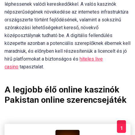
léphessenek valódi kereskedőkkel. A valós kaszinók
népszerűségének növekedése az internetes infrastruktúra
országszerte történt fejlődésének, valamint a sokszínű
szórakozási lehetőségeket kereső, növekvő
középosztálynak tudható be. A digitális fellendülés
közepette azonban a potenciális szereplőknek ébernek kell
maradniuk, és előnyben kell részesíteniük a licencelt és jó
hírű platformokat a biztonságos és
hiteles live
casino
tapasztalat.
A legjobb élő online kaszinók
Pakistan online szerencsejáték
1