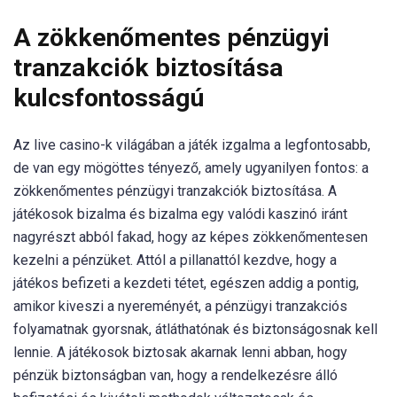
A zökkenőmentes pénzügyi
tranzakciók biztosítása
kulcsfontosságú
Az live casino-k világában a játék izgalma a legfontosabb,
de van egy mögöttes tényező, amely ugyanilyen fontos: a
zökkenőmentes pénzügyi tranzakciók biztosítása. A
játékosok bizalma és bizalma egy valódi kaszinó iránt
nagyrészt abból fakad, hogy az képes zökkenőmentesen
kezelni a pénzüket. Attól a pillanattól kezdve, hogy a
játékos befizeti a kezdeti tétet, egészen addig a pontig,
amikor kiveszi a nyereményét, a pénzügyi tranzakciós
folyamatnak gyorsnak, átláthatónak és biztonságosnak kell
lennie. A játékosok biztosak akarnak lenni abban, hogy
pénzük biztonságban van, hogy a rendelkezésre álló