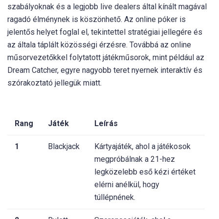
szabályoknak és a legjobb live dealers által kínált magával
ragadó élménynek is köszönhető. Az online póker is
jelentős helyet foglal el, tekintettel stratégiai jellegére és
az általa táplált közösségi érzésre. Továbbá az online
műsorvezetőkkel folytatott játékműsorok, mint például az
Dream Catcher, egyre nagyobb teret nyernek interaktív és
szórakoztató jellegük miatt.
Rang
Játék
Leírás
1
Blackjack
Kártyajáték, ahol a játékosok
megpróbálnak a 21-hez
legközelebb eső kézi értéket
elérni anélkül, hogy
túllépnének.