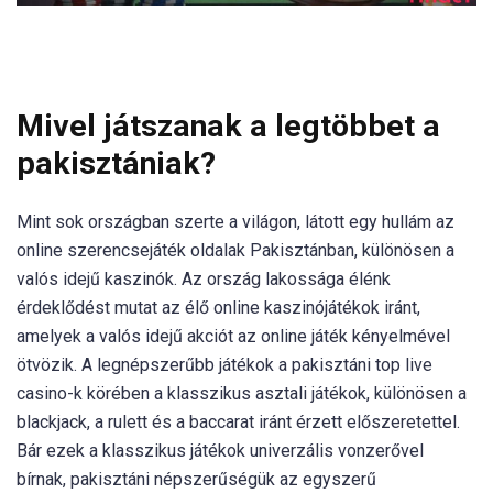
Mivel játszanak a legtöbbet a
pakisztániak?
Mint sok országban szerte a világon, látott egy hullám az
online szerencsejáték oldalak Pakisztánban, különösen a
valós idejű kaszinók. Az ország lakossága élénk
érdeklődést mutat az élő online kaszinójátékok iránt,
amelyek a valós idejű akciót az online játék kényelmével
ötvözik. A legnépszerűbb játékok a pakisztáni top live
casino-k körében a klasszikus asztali játékok, különösen a
blackjack, a rulett és a baccarat iránt érzett előszeretettel.
Bár ezek a klasszikus játékok univerzális vonzerővel
bírnak, pakisztáni népszerűségük az egyszerű