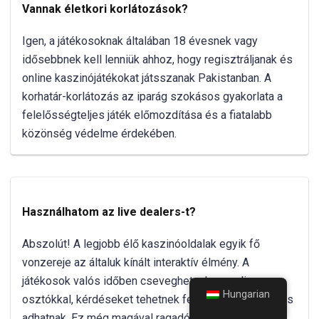
Vannak életkori korlátozások?
Igen, a játékosoknak általában 18 évesnek vagy
idősebbnek kell lenniük ahhoz, hogy regisztráljanak és
online kaszinójátékokat játsszanak Pakistanban. A
korhatár-korlátozás az iparág szokásos gyakorlata a
felelősségteljes játék előmozdítása és a fiatalabb
közönség védelme érdekében.
Használhatom az live dealers-t?
Abszolút! A legjobb élő kaszinóoldalak egyik fő
vonzereje az általuk kínált interaktív élmény. A
játékosok valós időben cseveghetnek az online
Hungarian
osztókkal, kérdéseket tehetnek fel, és akár tippeket is
adhatnak. Ez még magával ragadóbbá és közösségi