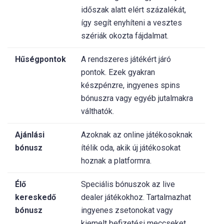
időszak alatt elért százalékát,
így segít enyhíteni a vesztes
szériák okozta fájdalmat.
Hűségpontok
A rendszeres játékért járó
pontok. Ezek gyakran
készpénzre, ingyenes spins
bónuszra vagy egyéb jutalmakra
válthatók.
Ajánlási
Azoknak az online játékosoknak
bónusz
ítélik oda, akik új játékosokat
hoznak a platformra.
Élő
Speciális bónuszok az live
kereskedő
dealer játékokhoz. Tartalmazhat
bónusz
ingyenes zsetonokat vagy
kiemelt befizetési meccseket.