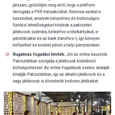
játszani, győződjön meg arról, hogy a platform
támogatja a PKR tranzakciókat. Keresse azokat a
kaszinókat, amelyek kényelmes és biztonságos
fizetési lehetőségeket kínálnak a pakisztáni
játékosok számára, beleértve a hitelkártyákat, e-
pénztárcákat és az bank transfers-t, így könnyen
befizethet és kivehet pénzt a helyi pénznemben.
Rugalmas fogadási limitek:
Jön az online kaszinók
Pakisztánban szolgálja a játékosok különböző
költségvetéssel. Az online fogadások széles skáláját
kínálják Pakisztánban, így az alkalmi játékosok és a
nagy játékosok is élvezhetik kedvenc játékaikat.