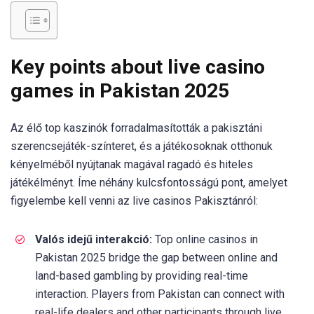
Key points about live casino
games in Pakistan 2025
Az élő top kaszinók forradalmasították a pakisztáni
szerencsejáték-színteret, és a játékosoknak otthonuk
kényelméből nyújtanak magával ragadó és hiteles
játékélményt. Íme néhány kulcsfontosságú pont, amelyet
figyelembe kell venni az live casinos Pakisztánról:
Valós idejű interakció:
Top online casinos in
Pakistan 2025 bridge the gap between online and
land-based gambling by providing real-time
interaction. Players from Pakistan can connect with
real-life dealers and other participants through live