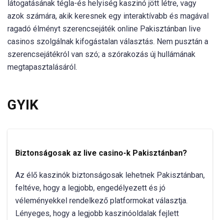
látogatásának tégla-és helyiség kaszinó jött létre, vagy
azok számára, akik keresnek egy interaktívabb és magával
ragadó élményt szerencsejáték online Pakisztánban live
casinos szolgálnak kifogástalan választás. Nem pusztán a
szerencsejátékról van szó; a szórakozás új hullámának
megtapasztalásáról.
GYIK
Biztonságosak az live casino-k Pakisztánban?
Az élő kaszinók biztonságosak lehetnek Pakisztánban,
feltéve, hogy a legjobb, engedélyezett és jó
véleményekkel rendelkező platformokat választja.
Lényeges, hogy a legjobb kaszinóoldalak fejlett