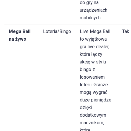
do gry na
urządzeniach
mobilnych.
Mega Ball
Loteria/Bingo
Live Mega Ball
Tak
na żywo
to wyjątkowa
gra live dealer,
która łączy
akcję w stylu
bingo z
losowaniem
loterii. Gracze
mogą wygrać
duże pieniądze
dzięki
dodatkowym
mnożnikom,
które