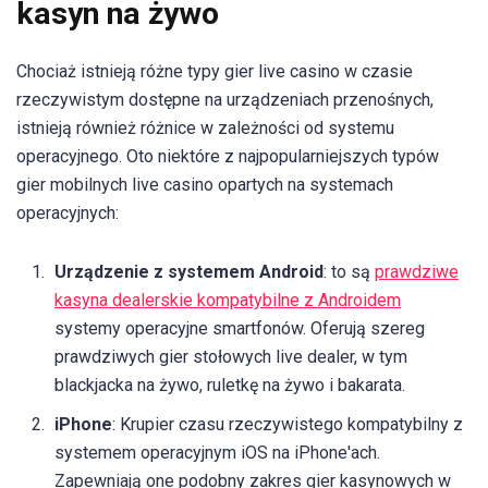
kasyn na żywo
Chociaż istnieją różne typy gier live casino w czasie
rzeczywistym dostępne na urządzeniach przenośnych,
istnieją również różnice w zależności od systemu
operacyjnego. Oto niektóre z najpopularniejszych typów
gier mobilnych live casino opartych na systemach
operacyjnych:
Urządzenie z systemem Android
: to są
prawdziwe
kasyna dealerskie kompatybilne z Androidem
systemy operacyjne smartfonów. Oferują szereg
prawdziwych gier stołowych live dealer, w tym
blackjacka na żywo, ruletkę na żywo i bakarata.
iPhone
: Krupier czasu rzeczywistego kompatybilny z
systemem operacyjnym iOS na iPhone'ach.
Zapewniają one podobny zakres gier kasynowych w