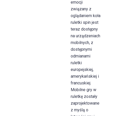
emocji
związany z
oglądaniem koła
ruletki spin jest
teraz dostępny
na urządzeniach
mobilnych, z
dostępnymi
odmianami
ruletki
europejskiej,
amerykańskiej i
francuskiej.
Mobilne gry w
ruletkę zostały
zaprojektowane
z myślą o