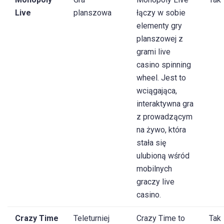
Live
planszowa
łączy w sobie
elementy gry
planszowej z
grami live
casino spinning
wheel. Jest to
wciągająca,
interaktywna gra
z prowadzącym
na żywo, która
stała się
ulubioną wśród
mobilnych
graczy live
casino.
Crazy Time
Teleturniej
Crazy Time to
Tak