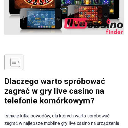
Dlaczego warto spróbować
zagrać w gry live casino na
telefonie komórkowym?
Istnieje kilka powodów, dla których warto spróbować
zagrać w najlepsze mobilne gry live casino na urządzenia