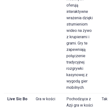
oferują
interaktywne
wrażenia dzięki
strumieniom
wideo na żywo
z krupierami i
grami. Gry te
zapewniają
połączenie
tradycyjnej
rozgrywki
kasynowej z
wygodą gier
mobilnych.
Live Sic Bo
Gra w kości
Pochodząca z
Tak
Azji gra w kości