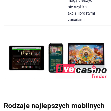
mogą cieszyć
się szybką
akcją i prostymi
zasadami.
Rodzaje najlepszych mobilnych