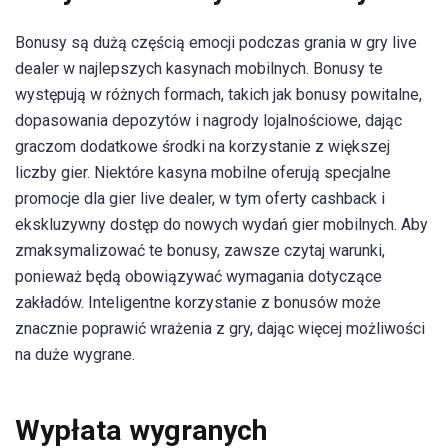
Bonusy są dużą częścią emocji podczas grania w gry live
dealer w najlepszych kasynach mobilnych. Bonusy te
występują w różnych formach, takich jak bonusy powitalne,
dopasowania depozytów i nagrody lojalnościowe, dając
graczom dodatkowe środki na korzystanie z większej
liczby gier. Niektóre kasyna mobilne oferują specjalne
promocje dla gier live dealer, w tym oferty cashback i
ekskluzywny dostęp do nowych wydań gier mobilnych. Aby
zmaksymalizować te bonusy, zawsze czytaj warunki,
ponieważ będą obowiązywać wymagania dotyczące
zakładów. Inteligentne korzystanie z bonusów może
znacznie poprawić wrażenia z gry, dając więcej możliwości
na duże wygrane.
Wypłata wygranych