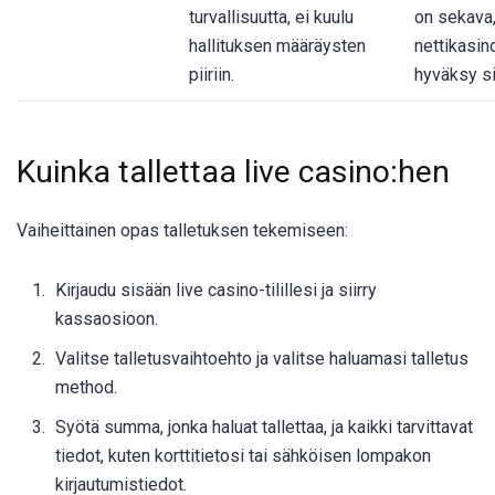
turvallisuutta, ei kuulu
on sekava,
hallituksen määräysten
nettikasin
piiriin.
hyväksy sit
Kuinka tallettaa live casino:hen
Vaiheittainen opas talletuksen tekemiseen:
Kirjaudu sisään live casino-tilillesi ja siirry
kassaosioon.
Valitse talletusvaihtoehto ja valitse haluamasi talletus
method.
Syötä summa, jonka haluat tallettaa, ja kaikki tarvittavat
tiedot, kuten korttitietosi tai sähköisen lompakon
kirjautumistiedot.