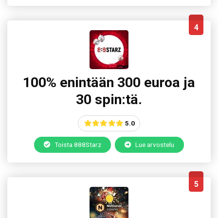
4
100% enintään 300 euroa ja
30 spin:tä.
5.0
Toista 888Starz
Lue arvostelu
5