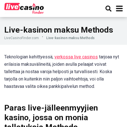
Live-kasinon maksu Methods
LiveCasinoFinder.com
"
Live-kasinon maksu Methods
Teknologian kehittyessä,
verkossa live casinos
tarjoaa nyt
erilaisia maksuvälineitä, joiden avulla pelaajat voivat
tallettaa ja nostaa varoja helposti ja turvallisesti. Koska
tarjolla on kuitenkin niin paljon vaihtoehtoja, voi olla
haastavaa valita oikea pankkipalvelun method.
Paras live-jälleenmyyjien
kasino, jossa on monia