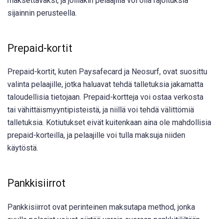
maksettavaksi, ja joillakin pelaajilla voi olla rajoituksia
sijainnin perusteella.
Prepaid-kortit
Prepaid-kortit, kuten Paysafecard ja Neosurf, ovat suosittu
valinta pelaajille, jotka haluavat tehdä talletuksia jakamatta
taloudellisia tietojaan. Prepaid-kortteja voi ostaa verkosta
tai vähittäismyyntipisteistä, ja niillä voi tehdä välittömiä
talletuksia. Kotiutukset eivät kuitenkaan aina ole mahdollisia
prepaid-korteilla, ja pelaajille voi tulla maksuja niiden
käytöstä.
Pankkisiirrot
Pankkisiirrot ovat perinteinen maksutapa method, jonka