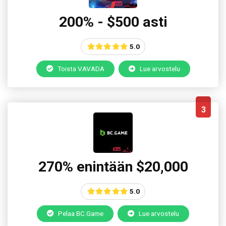
200% - $500 asti
5.0
Toista VAVADA
Lue arvostelu
3
270% enintään $20,000
5.0
Pelaa BC.Game
Lue arvostelu