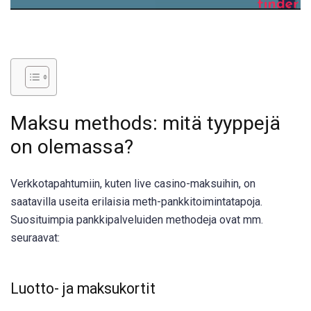
Maksu methods: mitä tyyppejä
on olemassa?
Verkkotapahtumiin, kuten live casino-maksuihin, on
saatavilla useita erilaisia meth-pankkitoimintatapoja.
Suosituimpia pankkipalveluiden methodeja ovat mm.
seuraavat:
Luotto- ja maksukortit