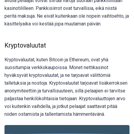
avulla pelaajat voivat siirtää varoja suoraan pankkitililtään
kasinotililleen. Pankkisiirrot ovat turvallisia, eikä niistä
peritä maksuja. Ne eivät kuitenkaan ole nopein vaihtoehto, ja
käsittelyaika voi kestää jopa muutaman päivän.
Kryptovaluutat
Kryptovaluutat, kuten Bitcoin ja Ethereum, ovat yhä
suositumpia verkkokaupoissa. Monet nettikasinot
hyväksyvät kryptovaluutat, ja ne tarjoavat välittömiä
talletuksia ja nostoja. Kryptovaluutat tarjoavat lisäkerroksen
anonymiteettiin ja turvallisuuteen, sillä pelaajien ei tarvitse
paljastaa henkilökohtaisia tietojaan. Kryptovaluuttojen arvo
voi kuitenkin vaihdella, ja jotkut pelaajat saattavat pitää
niiden ostamista ja tallentamista hämmentävänä.