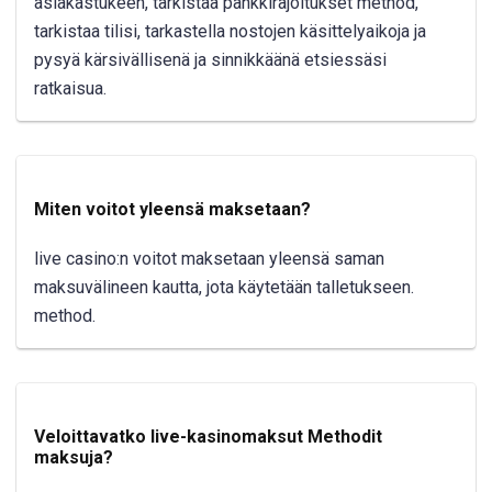
asiakastukeen, tarkistaa pankkirajoitukset method,
tarkistaa tilisi, tarkastella nostojen käsittelyaikoja ja
pysyä kärsivällisenä ja sinnikkäänä etsiessäsi
ratkaisua.
Miten voitot yleensä maksetaan?
live casino:n voitot maksetaan yleensä saman
maksuvälineen kautta, jota käytetään talletukseen.
method.
Veloittavatko live-kasinomaksut Methodit
maksuja?