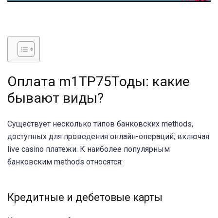
Оплата m1TP75Тоды: какие
бывают виды?
Существует несколько типов банковских methods,
доступных для проведения онлайн-операций, включая
live casino платежи. К наиболее популярным
банковским methods относятся:
Кредитные и дебетовые карты