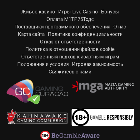
Живое казино
Игры Live Casino
Бонусы
Оплата M1TP75Тодс
Поставщики программного обеспечения
О нас
Карта сайта
Политика конфиденциальности
Отказ от ответственности
Политика в отношении файлов cookie
Ответственный подход к азартным играм
Положения и условия
Игровая зависимость
Свяжитесь с нами