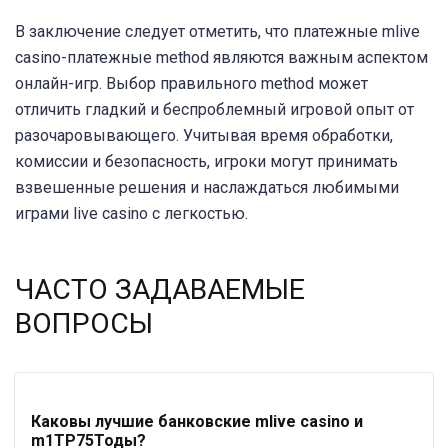
В заключение следует отметить, что платежные mlive
casino-платежные method являются важным аспектом
онлайн-игр. Выбор правильного method может
отличить гладкий и беспроблемный игровой опыт от
разочаровывающего. Учитывая время обработки,
комиссии и безопасность, игроки могут принимать
взвешенные решения и наслаждаться любимыми
играми live casino с легкостью.
ЧАСТО ЗАДАВАЕМЫЕ
ВОПРОСЫ
Каковы лучшие банковские mlive casino и
m1TP75Тоды?