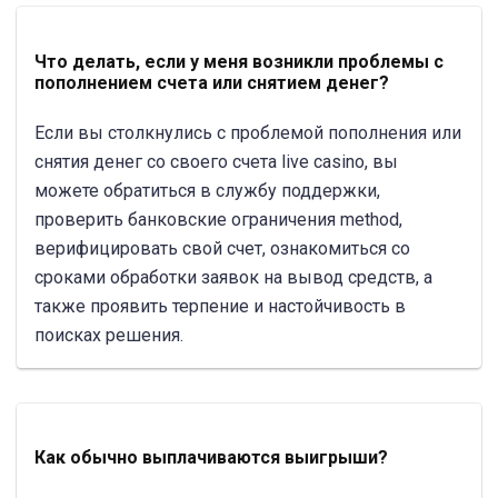
Что делать, если у меня возникли проблемы с
пополнением счета или снятием денег?
Если вы столкнулись с проблемой пополнения или
снятия денег со своего счета live casino, вы
можете обратиться в службу поддержки,
проверить банковские ограничения method,
верифицировать свой счет, ознакомиться со
сроками обработки заявок на вывод средств, а
также проявить терпение и настойчивость в
поисках решения.
Как обычно выплачиваются выигрыши?