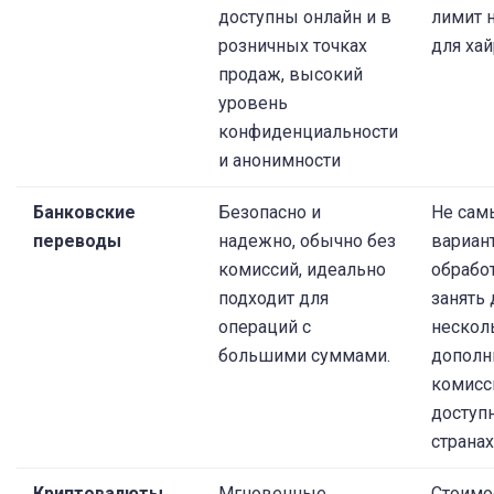
доступны онлайн и в
лимит 
розничных точках
для ха
продаж, высокий
уровень
конфиденциальности
и анонимности
Банковские
Безопасно и
Не сам
переводы
надежно, обычно без
вариан
комиссий, идеально
обрабо
подходит для
занять 
операций с
нескол
большими суммами.
дополн
комисс
доступн
странах
Криптовалюты
Мгновенные
Стоимо