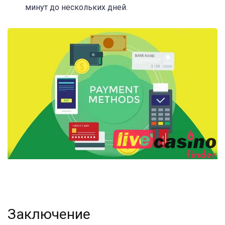
минут до нескольких дней.
Заключение