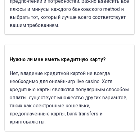
предпочтений и потребностей. Важно взвесить все
плюсы и минусы каждого банковского method и
выбрать тот, который лучше всего соответствует
вашим требованиям.
Нужно ли мне иметь кредитную карту?
Нет, владение кредитной картой не всегда
необходимо для онлайн-игр live casino. Хотя
кредитные карты являются популярным способом
оплаты, существует множество других вариантов,
таких как электронные кошельки,
предоплаченные карты, bank transfers и
криптовалюты.