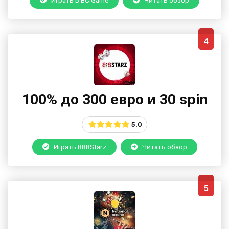
4
100% до 300 евро и 30 spin
5.0
Играть 888Starz
Читать обзор
5