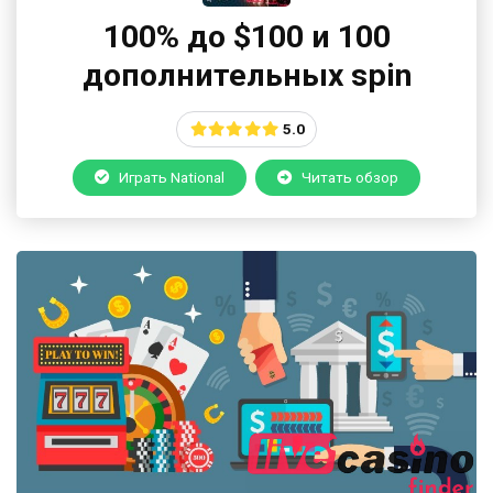
100% до $100 и 100
дополнительных spin
5.0
Играть National
Читать обзор