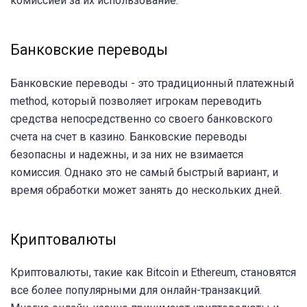
комиссией за их использование.
Банковские переводы
Банковские переводы - это традиционный платежный
method, который позволяет игрокам переводить
средства непосредственно со своего банковского
счета на счет в казино. Банковские переводы
безопасны и надежны, и за них не взимается
комиссия. Однако это не самый быстрый вариант, и
время обработки может занять до нескольких дней.
Криптовалюты
Криптовалюты, такие как Bitcoin и Ethereum, становятся
все более популярными для онлайн-транзакций.