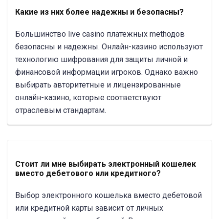
Какие из них более надежны и безопасны?
Большинство live casino платежных methодов
безопасны и надежны. Онлайн-казино используют
технологию шифрования для защиты личной и
финансовой информации игроков. Однако важно
выбирать авторитетные и лицензированные
онлайн-казино, которые соответствуют
отраслевым стандартам.
Стоит ли мне выбирать электронный кошелек
вместо дебетового или кредитного?
Выбор электронного кошелька вместо дебетовой
или кредитной карты зависит от личных