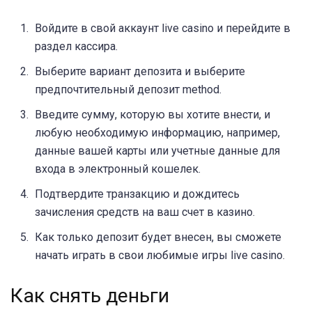
Войдите в свой аккаунт live casino и перейдите в
раздел кассира.
Выберите вариант депозита и выберите
предпочтительный депозит method.
Введите сумму, которую вы хотите внести, и
любую необходимую информацию, например,
данные вашей карты или учетные данные для
входа в электронный кошелек.
Подтвердите транзакцию и дождитесь
зачисления средств на ваш счет в казино.
Как только депозит будет внесен, вы сможете
начать играть в свои любимые игры live casino.
Как снять деньги