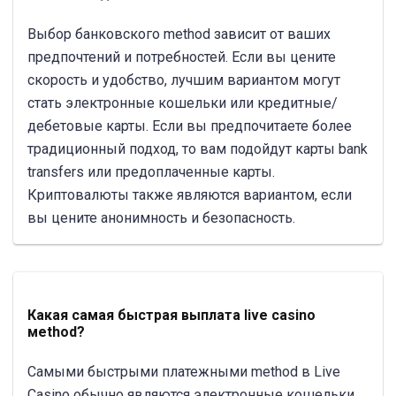
Выбор банковского method зависит от ваших
предпочтений и потребностей. Если вы цените
скорость и удобство, лучшим вариантом могут
стать электронные кошельки или кредитные/
дебетовые карты. Если вы предпочитаете более
традиционный подход, то вам подойдут карты bank
transfers или предоплаченные карты.
Криптовалюты также являются вариантом, если
вы цените анонимность и безопасность.
Какая самая быстрая выплата live casino
мethod?
Самыми быстрыми платежными method в Live
Casino обычно являются электронные кошельки,