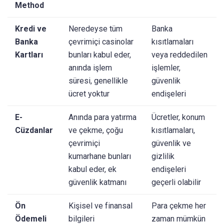
Method
Kredi ve
Neredeyse tüm
Banka
Banka
çevrimiçi casinolar
kısıtlamaları
Kartları
bunları kabul eder,
veya reddedilen
anında işlem
işlemler,
süresi, genellikle
güvenlik
ücret yoktur
endişeleri
E-
Anında para yatırma
Ücretler, konum
Cüzdanlar
ve çekme, çoğu
kısıtlamaları,
çevrimiçi
güvenlik ve
kumarhane bunları
gizlilik
kabul eder, ek
endişeleri
güvenlik katmanı
geçerli olabilir
Ön
Kişisel ve finansal
Para çekme her
Ödemeli
bilgileri
zaman mümkün