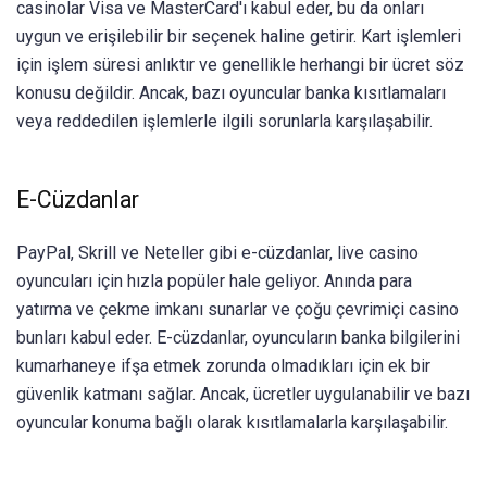
casinolar Visa ve MasterCard'ı kabul eder, bu da onları
uygun ve erişilebilir bir seçenek haline getirir. Kart işlemleri
için işlem süresi anlıktır ve genellikle herhangi bir ücret söz
konusu değildir. Ancak, bazı oyuncular banka kısıtlamaları
veya reddedilen işlemlerle ilgili sorunlarla karşılaşabilir.
E-Cüzdanlar
PayPal, Skrill ve Neteller gibi e-cüzdanlar, live casino
oyuncuları için hızla popüler hale geliyor. Anında para
yatırma ve çekme imkanı sunarlar ve çoğu çevrimiçi casino
bunları kabul eder. E-cüzdanlar, oyuncuların banka bilgilerini
kumarhaneye ifşa etmek zorunda olmadıkları için ek bir
güvenlik katmanı sağlar. Ancak, ücretler uygulanabilir ve bazı
oyuncular konuma bağlı olarak kısıtlamalarla karşılaşabilir.