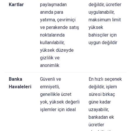
Kartlar
paylaşmadan
değildir, ücretler
anında para
uygulanabilir,
yatırma, çevrimiçi
maksimum limit
ve perakende satış
yüksek
noktalarında
bahisçiler için
kullanılabilir,
uygun değildir
yüksek düzeyde
gizlilik ve
anonimlik
Banka
Güvenli ve
En hızlı seçenek
Havaleleri
emniyetli,
değildir, işlem
genellikle ücret
süresi birkaç
yok, yüksek değerli
güne kadar
işlemler için ideal
uzayabilir,
bankadan ek
ücretler