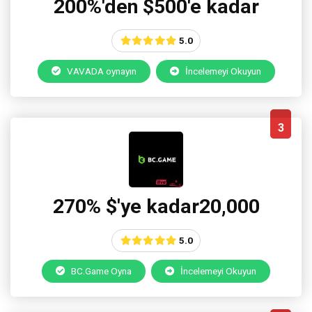
200%'den $500'e kadar
5.0
VAVADA oynayın
İncelemeyi Okuyun
3
270% $'ye kadar20,000
5.0
BC.Game Oyna
İncelemeyi Okuyun