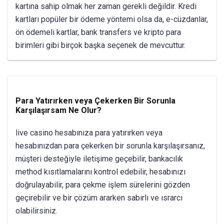
kartına sahip olmak her zaman gerekli değildir. Kredi
kartları popüler bir ödeme yöntemi olsa da, e-cüzdanlar,
ön ödemeli kartlar, bank transfers ve kripto para
birimleri gibi birçok başka seçenek de mevcuttur.
Para Yatırırken veya Çekerken Bir Sorunla
Karşılaşırsam Ne Olur?
live casino hesabınıza para yatırırken veya
hesabınızdan para çekerken bir sorunla karşılaşırsanız,
müşteri desteğiyle iletişime geçebilir, bankacılık
method kısıtlamalarını kontrol edebilir, hesabınızı
doğrulayabilir, para çekme işlem sürelerini gözden
geçirebilir ve bir çözüm ararken sabırlı ve ısrarcı
olabilirsiniz.