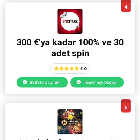
4
300 €'ya kadar 100% ve 30
adet spin
5.0
888Starz oynatın
İncelemeyi Okuyun
5