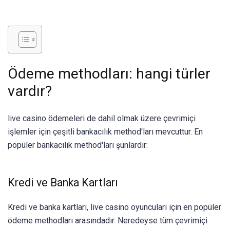
Ödeme methodları: hangi türler
vardır?
live casino ödemeleri de dahil olmak üzere çevrimiçi
işlemler için çeşitli bankacılık method'ları mevcuttur. En
popüler bankacılık method'ları şunlardır:
Kredi ve Banka Kartları
Kredi ve banka kartları, live casino oyuncuları için en popüler
ödeme methodları arasındadır. Neredeyse tüm çevrimiçi