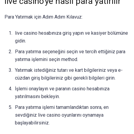
live casino'ye nasıl para yatırılır
Para Yatırmak için Adım Adım Kılavuz:
live casino hesabınıza giriş yapın ve kasiyer bölümüne
gidin.
Para yatırma seçeneğini seçin ve tercih ettiğiniz para
yatırma işlemini seçin method.
Yatırmak istediğiniz tutarı ve kart bilgileriniz veya e-
cüzdan giriş bilgileriniz gibi gerekli bilgileri girin.
İşlemi onaylayın ve paranın casino hesabınıza
yatırılmasını bekleyin.
Para yatırma işlemi tamamlandıktan sonra, en
sevdiğiniz live casino oyunlarını oynamaya
başlayabilirsiniz.