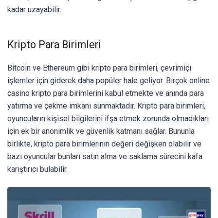
kadar uzayabilir.
Kripto Para Birimleri
Bitcoin ve Ethereum gibi kripto para birimleri, çevrimiçi
işlemler için giderek daha popüler hale geliyor. Birçok online
casino kripto para birimlerini kabul etmekte ve anında para
yatırma ve çekme imkanı sunmaktadır. Kripto para birimleri,
oyuncuların kişisel bilgilerini ifşa etmek zorunda olmadıkları
için ek bir anonimlik ve güvenlik katmanı sağlar. Bununla
birlikte, kripto para birimlerinin değeri değişken olabilir ve
bazı oyuncular bunları satın alma ve saklama sürecini kafa
karıştırıcı bulabilir.