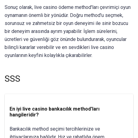
Sonuç olarak, live casino ödeme method'ları çevrimiçi oyun
oynamanın önemli bir yönüdür. Doğru method'u seçmek,
sorunsuz ve zahmetsiz bir oyun deneyimi ile sinir bozucu
bir deneyim arasında ayrım yapabilir. İşlem sürelerini,
ücretleri ve güvenliği göz önünde bulundurarak, oyuncular
bilinçli kararlar verebilir ve en sevdikleri live casino
oyunlarının keyfini kolaylıkla çıkarabilirler.
SSS
En iyi live casino bankacılık method'ları
hangileridir?
Bankacılık method seçimi tercihlerinize ve
ihtiyaçlarınıza bağlıdır. Hız ve rahatlığa önem