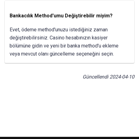
Bankacılık Method'umu Değiştirebilir miyim?
Evet, ödeme method'unuzu istediğiniz zaman
değiştirebilirsiniz. Casino hesabınızın kasiyer
bölümüne gidin ve yeni bir banka method'u ekleme
veya mevcut olanı güncelleme seçeneğini seçin.
Güncellendi 2024-04-10