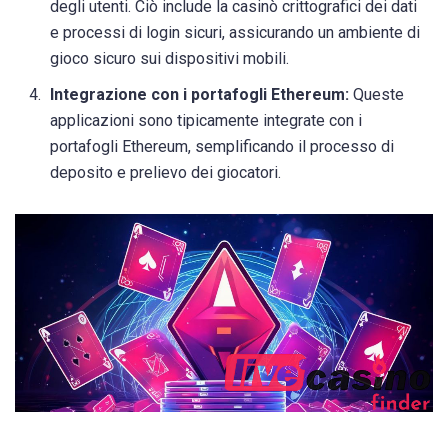
degli utenti. Ciò include la casinò crittografici dei dati
e processi di login sicuri, assicurando un ambiente di
gioco sicuro sui dispositivi mobili.
Integrazione con i portafogli Ethereum:
Queste
applicazioni sono tipicamente integrate con i
portafogli Ethereum, semplificando il processo di
deposito e prelievo dei giocatori.