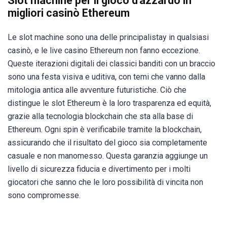
Slot machine per il gioco d'azzardo in
migliori casinò Ethereum
Le slot machine sono una delle principalistay in qualsiasi
casinò, e le live casino Ethereum non fanno eccezione.
Queste iterazioni digitali dei classici banditi con un braccio
sono una festa visiva e uditiva, con temi che vanno dalla
mitologia antica alle avventure futuristiche. Ciò che
distingue le slot Ethereum è la loro trasparenza ed equità,
grazie alla tecnologia blockchain che sta alla base di
Ethereum. Ogni spin è verificabile tramite la blockchain,
assicurando che il risultato del gioco sia completamente
casuale e non manomesso. Questa garanzia aggiunge un
livello di sicurezza fiducia e divertimento per i molti
giocatori che sanno che le loro possibilità di vincita non
sono compromesse.