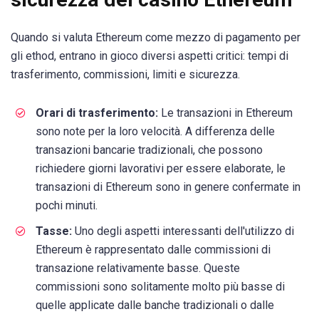
Quando si valuta Ethereum come mezzo di pagamento per
gli ethod, entrano in gioco diversi aspetti critici: tempi di
trasferimento, commissioni, limiti e sicurezza.
Orari di trasferimento:
Le transazioni in Ethereum
sono note per la loro velocità. A differenza delle
transazioni bancarie tradizionali, che possono
richiedere giorni lavorativi per essere elaborate, le
transazioni di Ethereum sono in genere confermate in
pochi minuti.
Tasse:
Uno degli aspetti interessanti dell'utilizzo di
Ethereum è rappresentato dalle commissioni di
transazione relativamente basse. Queste
commissioni sono solitamente molto più basse di
quelle applicate dalle banche tradizionali o dalle