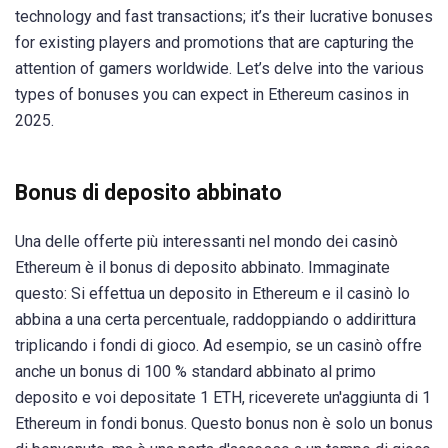
technology and fast transactions; it’s their lucrative bonuses
for existing players and promotions that are capturing the
attention of gamers worldwide. Let’s delve into the various
types of bonuses you can expect in Ethereum casinos in
2025.
Bonus di deposito abbinato
Una delle offerte più interessanti nel mondo dei casinò
Ethereum è il bonus di deposito abbinato. Immaginate
questo: Si effettua un deposito in Ethereum e il casinò lo
abbina a una certa percentuale, raddoppiando o addirittura
triplicando i fondi di gioco. Ad esempio, se un casinò offre
anche un bonus di 100 % standard abbinato al primo
deposito e voi depositate 1 ETH, riceverete un'aggiunta di 1
Ethereum in fondi bonus. Questo bonus non è solo un bonus