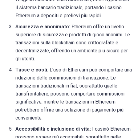
il sistema bancario tradizionale, portando i casinò
Ethereum a depositi e prelievi più rapidi.
Sicurezza e anonimato:
Ethereum offre un livello
superiore di sicurezza e prodotti di gioco anonimi. Le
transazioni sulla blockchain sono crittografate e
decentralizzate, offrendo un ambiente più sicuro per
gli utenti.
Tasse e costi:
L'uso di Ethereum può comportare una
riduzione delle commissioni di transazione. Le
transazioni tradizionali in fiat, soprattutto quelle
transfrontaliere, possono comportare commissioni
significative, mentre le transazioni in Ethereum
potrebbero offrire una soluzione di pagamento più
conveniente.
Accessibilità e inclusione di vita:
I casinò Ethereum
possono essere più accessibili, soprattutto nelle