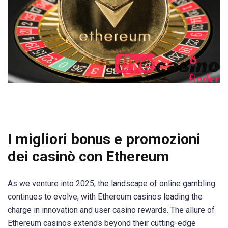
I migliori bonus e promozioni
dei casinò con Ethereum
As we venture into 2025, the landscape of online gambling
continues to evolve, with Ethereum casinos leading the
charge in innovation and user casino rewards. The allure of
Ethereum casinos extends beyond their cutting-edge