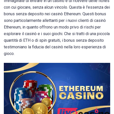
Immaginate di entrare in un casinò e di ricevere delle fiches
con cui giocare, senza alcun vincolo. Questa è l'essenza dei
bonus senza deposito nei casinò Ethereum. Questi bonus
sono particolarmente allettanti per i nuovi clienti di casinò
Ethereum, in quanto offrono un modo privo di rischi per
esplorare il casinò e i suoi giochi. Che si tratti di una piccola
quantità di ETH o di spin gratuiti, i bonus senza deposito
testimoniano la fiducia del casinò nella loro esperienza di
gioco.