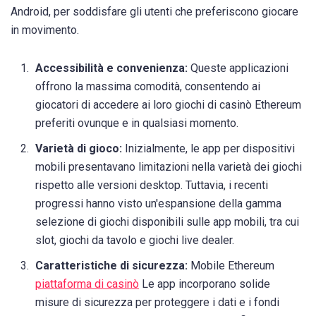
Android, per soddisfare gli utenti che preferiscono giocare
in movimento.
Accessibilità e convenienza:
Queste applicazioni
offrono la massima comodità, consentendo ai
giocatori di accedere ai loro giochi di casinò Ethereum
preferiti ovunque e in qualsiasi momento.
Varietà di gioco:
Inizialmente, le app per dispositivi
mobili presentavano limitazioni nella varietà dei giochi
rispetto alle versioni desktop. Tuttavia, i recenti
progressi hanno visto un'espansione della gamma
selezione di giochi disponibili sulle app mobili, tra cui
slot, giochi da tavolo e giochi live dealer.
Caratteristiche di sicurezza:
Mobile Ethereum
piattaforma di casinò
Le app incorporano solide
misure di sicurezza per proteggere i dati e i fondi