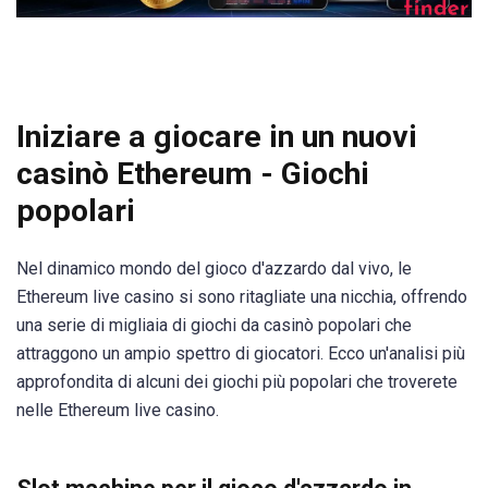
Iniziare a giocare in un nuovi
casinò Ethereum - Giochi
popolari
Nel dinamico mondo del gioco d'azzardo dal vivo, le
Ethereum live casino si sono ritagliate una nicchia, offrendo
una serie di migliaia di giochi da casinò popolari che
attraggono un ampio spettro di giocatori. Ecco un'analisi più
approfondita di alcuni dei giochi più popolari che troverete
nelle Ethereum live casino.