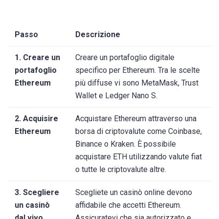
Passo
Descrizione
1. Creare un
Creare un portafoglio digitale
portafoglio
specifico per Ethereum. Tra le scelte
Ethereum
più diffuse vi sono MetaMask, Trust
Wallet e Ledger Nano S.
2. Acquisire
Acquistare Ethereum attraverso una
Ethereum
borsa di criptovalute come Coinbase,
Binance o Kraken. È possibile
acquistare ETH utilizzando valute fiat
o tutte le criptovalute altre.
3. Scegliere
Scegliete un casinò online devono
un casinò
affidabile che accetti Ethereum.
dal vivo
Assicuratevi che sia autorizzato e