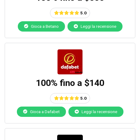
5.0
Gioca a Betano
Leggi la recensione
100% fino a $140
5.0
Gioca a Dafabet
Leggi la recensione