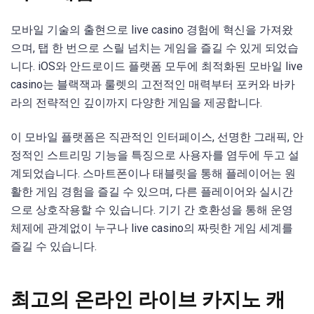
모바일 기술의 출현으로 live casino 경험에 혁신을 가져왔
으며, 탭 한 번으로 스릴 넘치는 게임을 즐길 수 있게 되었습
니다. iOS와 안드로이드 플랫폼 모두에 최적화된 모바일 live
casino는 블랙잭과 룰렛의 고전적인 매력부터 포커와 바카
라의 전략적인 깊이까지 다양한 게임을 제공합니다.
이 모바일 플랫폼은 직관적인 인터페이스, 선명한 그래픽, 안
정적인 스트리밍 기능을 특징으로 사용자를 염두에 두고 설
계되었습니다. 스마트폰이나 태블릿을 통해 플레이어는 원
활한 게임 경험을 즐길 수 있으며, 다른 플레이어와 실시간
으로 상호작용할 수 있습니다. 기기 간 호환성을 통해 운영
체제에 관계없이 누구나 live casino의 짜릿한 게임 세계를
즐길 수 있습니다.
최고의 온라인 라이브 카지노 캐