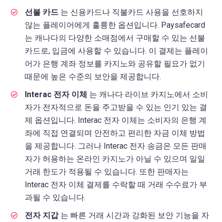
선불 카드
는 신용카드나 직불카드 사용을 선호하지
않는 플레이어에게 훌륭한 옵션입니다. Paysafecard
는 캐나다의 다양한 소매점에서 구매할 수 있는 선불
카드로, 입금에 사용할 수 있습니다. 이 결제는 플레이
어가 은행 계좌 정보를 카지노와 공유할 필요가 없기
때문에 높은 수준의 보안을 제공합니다.
Interac 전자 이체
는 캐나다 라이브 카지노에서 소비
자가 전자적으로 돈을 주고받을 수 있는 인기 있는 결
제 옵션입니다. Interac 전자 이체는 소비자의 은행 계
좌에 직접 연결되며 안전하고 편리한 자금 이체 방법
을 제공합니다. 그러나 Interac 전자 송금은 모든 판매
자가 허용하는 온라인 카지노가 아닐 수 있으며 일일
거래 한도가 적용될 수 있습니다. 또한 판매자는
Interac 전자 이체 결제를 수락할 때 거래 수수료가 부
과될 수 있습니다.
전자 지갑
는 빠른 거래 시간과 강화된 보안 기능을 자