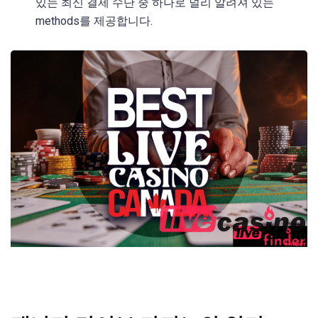
있는 최신 결제 수단 중 하나로 널리 알려져 있는
methods를 제공합니다.