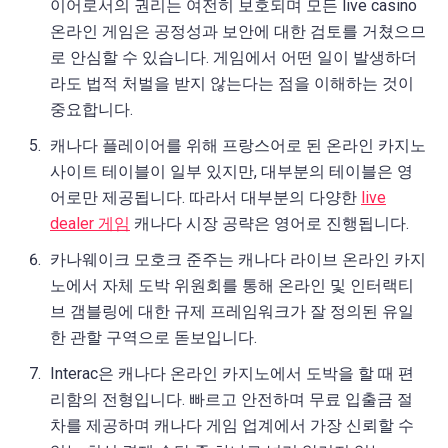
이어로서의 권리는 여전히 보호되며 모든 live casino
온라인 게임은 공정성과 보안에 대한 검토를 거쳤으므
로 안심할 수 있습니다. 게임에서 어떤 일이 발생하더
라도 법적 처벌을 받지 않는다는 점을 이해하는 것이
중요합니다.
캐나다 플레이어를 위해 프랑스어로 된 온라인 카지노
사이트 테이블이 일부 있지만, 대부분의 테이블은 영
어로만 제공됩니다. 따라서 대부분의 다양한
live
dealer 게임
캐나다 시장 공략은 영어로 진행됩니다.
카나웨이크 모호크 준주는 캐나다 라이브 온라인 카지
노에서 자체 도박 위원회를 통해 온라인 및 인터랙티
브 갬블링에 대한 규제 프레임워크가 잘 정의된 유일
한 관할 구역으로 돋보입니다.
Interac은 캐나다 온라인 카지노에서 도박을 할 때 편
리함의 전형입니다. 빠르고 안전하며 무료 입출금 절
차를 제공하며 캐나다 게임 업계에서 가장 신뢰할 수