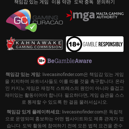
책임감 있는 게임
이용 약관
도박 중독
문의하기
책임감 있는 게임:
livecasinofinder.com은 책임감 있는 게임
을 지지하며 파트너사들도 이를 따를 것을 촉구합니다. 온라
인 카지노 게임은 재정적 스트레스의 원인이 아니라 즐겁고
재미있는 활동이어야 합니다. 필요하다면, 게임 습관을 스스
로 통제할 수 있도록 한 걸음 물러서십시오.
책임감 있게 플레이하세요:
livecasinofinder.com은 독립적
으로 운영되며 홍보하는 어떤 웹사이트와도 제휴 관계가 없
습니다. 도박 활동에 참여하기 전에 모든 법적 요건을 준수