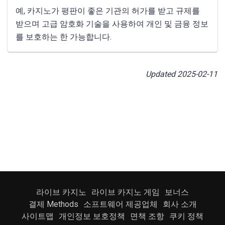
예, 카지노가 평판이 좋은 기관의 허가를 받고 규제를
받으며 고급 암호화 기술을 사용하여 개인 및 금융 정보
를 보호하는 한 가능합니다.
Updated 2025-02-11
라이브 카지노
라이브 카지노 게임
보너스
결제 Methods
소프트웨어 제공업체
회사 소개
사이트맵
개인정보 보호정책
면책 조항
쿠키 정책