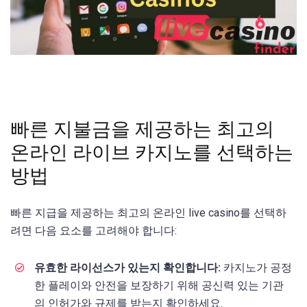
빠른 지불금을 제공하는 최고의
온라인 라이브 카지노를 선택하는
방법
빠른 지급을 제공하는 최고의 온라인 live casino를 선택하
려면 다음 요소를 고려해야 합니다:
유효한 라이선스가 있는지 확인합니다:
카지노가 공정
한 플레이와 안전을 보장하기 위해 공신력 있는 기관
의 인허가와 규제를 받는지 확인하세요.