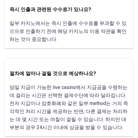
즉시 인출과 관련된 수수료가 있나요?
일부 카지노에서는 즉시 인출에 수수료를 부과할 수 있
으므로 인출하기 전에 해당 카지노의 이용 약관을 확인
하는 것이 중요합니다.
절차에 얼마나 걸릴 것으로 예상하나요?
당일 지급이 가능한 live casino에서 지급금을 수령하는
데 걸리는 시간은 선택한 결제수단에 따라 달라집니다.
전자 지갑이나 암호화폐와 같은 일부 method는 거의 즉
각적인 처리 시간을 제공하는 반면, 다른 결제는 처리하
는 데 몇 시간 또는 며칠이 걸릴 수 있습니다. 하지만 대
부분의 경우 24시간 이내에 상금을 받을 수 있습니다.