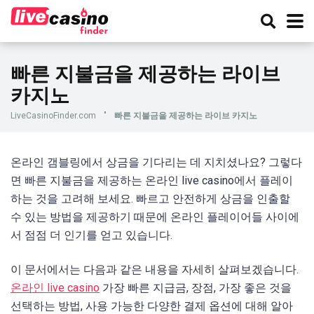
빠른 지불금을 제공하는 라이브
카지노
LiveCasinoFinder.com
"
빠른 지불금을 제공하는 라이브 카지노
온라인 갬블링에서 상금을 기다리는 데 지치셨나요? 그렇다
면 빠른 지불금을 제공하는 온라인 live casino에서 플레이
하는 것을 고려해 보세요. 빠르고 안전하게 상금을 인출할
수 있는 방법을 제공하기 때문에 온라인 플레이어들 사이에
서 점점 더 인기를 얻고 있습니다.
이 문서에서는 다음과 같은 내용을 자세히 살펴보겠습니다.
온라인 live casino
가장 빠른 지급금, 장점, 가장 좋은 것을
선택하는 방법, 사용 가능한 다양한 결제 옵션에 대해 알아