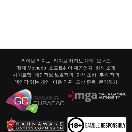
라이브 카지노
라이브 카지노 게임
보너스
결제 Methods
소프트웨어 제공업체
회사 소개
사이트맵
개인정보 보호정책
면책 조항
쿠키 정책
책임감 있는 게임
이용 약관
도박 중독
문의하기