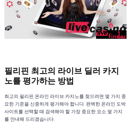
필리핀 최고의 라이브 딜러 카지
노를 평가하는 방법
최고의 필리핀 온라인 라이브 카지노를 찾으려면 몇 가지 중
요한 기준을 신중하게 평가해야 합니다. 완벽한 온라인 도박
사이트를 선택할 때 검색해야 할 가장 중요한 요소 몇 가지
를 안내해 드리겠습니다: