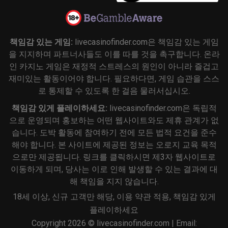
책임감 있는 게임:
livecasinofinder.com은 책임감 있는 게임
을 지지하며 파트너사들도 이를 따를 것을 촉구합니다. 온라
인 카지노 게임은 재정적 스트레스의 원인이 아니라 즐겁고
재미있는 활동이어야 합니다. 필요하다면, 게임 습관을 스스
로 통제할 수 있도록 한 걸음 물러서십시오.
책임감 있게 플레이하세요:
livecasinofinder.com은 독립적
으로 운영되며 홍보하는 어떤 웹사이트와도 제휴 관계가 없
습니다. 도박 활동에 참여하기 전에 모든 법적 요건을 준수
해야 합니다. 본 사이트에 제공된 정보는 오로지 교육 목적
으로만 제공됩니다. 링크를 클릭하시면 제3자 웹사이트로
이동하게 되며, 당사는 이로 인해 발생할 수 있는 결과에 대
해 책임을 지지 않습니다.
18세 이상, 신규 고객만 해당, 이용 약관 적용, 책임감 있게
플레이하세요
Copyright 2026 © livecasinofinder.com | Email: