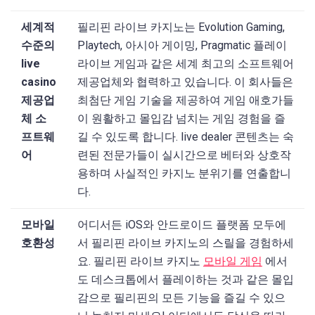
세계적
필리핀 라이브 카지노는 Evolution Gaming,
수준의
Playtech, 아시아 게이밍, Pragmatic 플레이
live
라이브 게임과 같은 세계 최고의 소프트웨어
casino
제공업체와 협력하고 있습니다. 이 회사들은
제공업
최첨단 게임 기술을 제공하여 게임 애호가들
체 소
이 원활하고 몰입감 넘치는 게임 경험을 즐
프트웨
길 수 있도록 합니다. live dealer 콘텐츠는 숙
어
련된 전문가들이 실시간으로 베터와 상호작
용하며 사실적인 카지노 분위기를 연출합니
다.
모바일
어디서든 iOS와 안드로이드 플랫폼 모두에
호환성
서 필리핀 라이브 카지노의 스릴을 경험하세
요. 필리핀 라이브 카지노
모바일 게임
에서
도 데스크톱에서 플레이하는 것과 같은 몰입
감으로 필리핀의 모든 기능을 즐길 수 있으