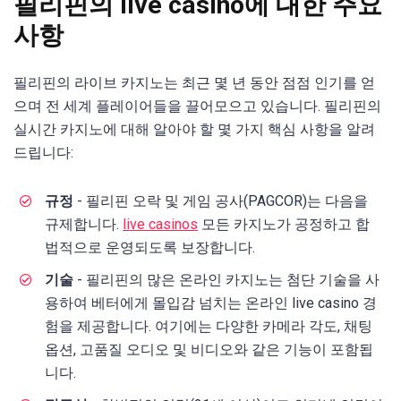
필리핀의 live casino에 대한 주요
사항
필리핀의 라이브 카지노는 최근 몇 년 동안 점점 인기를 얻
으며 전 세계 플레이어들을 끌어모으고 있습니다. 필리핀의
실시간 카지노에 대해 알아야 할 몇 가지 핵심 사항을 알려
드립니다:
규정
- 필리핀 오락 및 게임 공사(PAGCOR)는 다음을
규제합니다.
live casinos
모든 카지노가 공정하고 합
법적으로 운영되도록 보장합니다.
기술
- 필리핀의 많은 온라인 카지노는 첨단 기술을 사
용하여 베터에게 몰입감 넘치는 온라인 live casino 경
험을 제공합니다. 여기에는 다양한 카메라 각도, 채팅
옵션, 고품질 오디오 및 비디오와 같은 기능이 포함됩
니다.