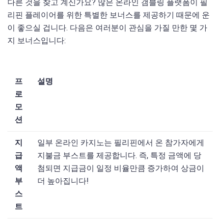
다른 것을 찾고 계신가요? 많은 온라인 갬블링 플랫폼이 필
리핀 플레이어를 위한 특별한 보너스를 제공하기 때문에 운
이 좋으실 겁니다. 다음은 여러분이 관심을 가질 만한 몇 가
지 보너스입니다:
프
설명
로
모
션
지
일부 온라인 카지노는 필리핀에서 온 참가자에게
급
지불금 부스트를 제공합니다. 즉, 특정 금액에 당
액
첨되면 지급금이 일정 비율만큼 증가하여 상금이
부
더 높아집니다!
스
트