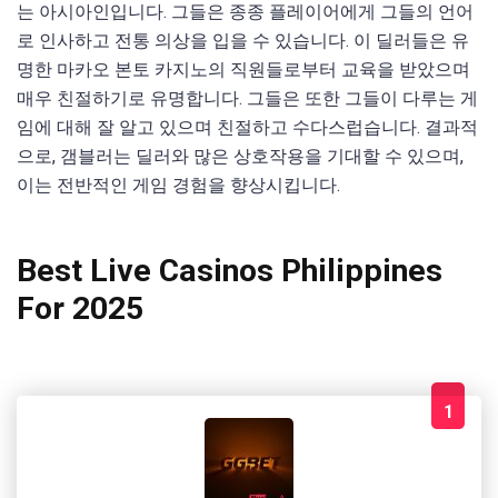
는 아시아인입니다. 그들은 종종 플레이어에게 그들의 언어
로 인사하고 전통 의상을 입을 수 있습니다. 이 딜러들은 유
명한 마카오 본토 카지노의 직원들로부터 교육을 받았으며
매우 친절하기로 유명합니다. 그들은 또한 그들이 다루는 게
임에 대해 잘 알고 있으며 친절하고 수다스럽습니다. 결과적
으로, 갬블러는 딜러와 많은 상호작용을 기대할 수 있으며,
이는 전반적인 게임 경험을 향상시킵니다.
Best Live Casinos Philippines
For 2025
1