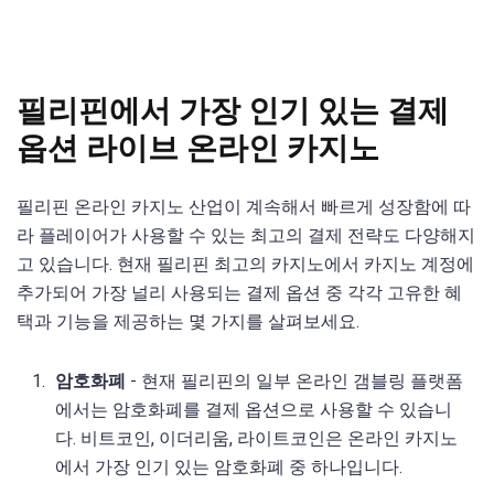
필리핀에서 가장 인기 있는 결제
옵션 라이브 온라인 카지노
필리핀 온라인 카지노 산업이 계속해서 빠르게 성장함에 따
라 플레이어가 사용할 수 있는 최고의 결제 전략도 다양해지
고 있습니다. 현재 필리핀 최고의 카지노에서 카지노 계정에
추가되어 가장 널리 사용되는 결제 옵션 중 각각 고유한 혜
택과 기능을 제공하는 몇 가지를 살펴보세요.
암호화폐
- 현재 필리핀의 일부 온라인 갬블링 플랫폼
에서는 암호화폐를 결제 옵션으로 사용할 수 있습니
다. 비트코인, 이더리움, 라이트코인은 온라인 카지노
에서 가장 인기 있는 암호화폐 중 하나입니다.