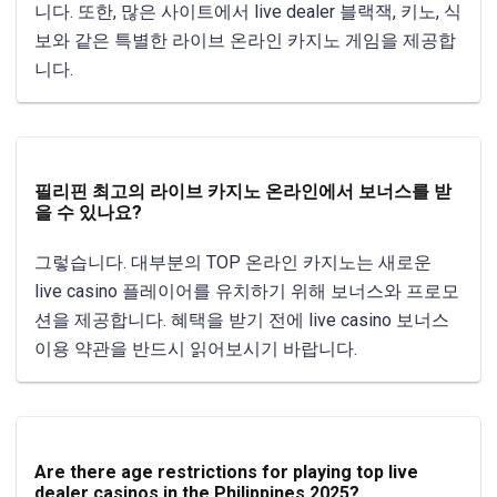
니다. 또한, 많은 사이트에서 live dealer 블랙잭, 키노, 식
보와 같은 특별한 라이브 온라인 카지노 게임을 제공합
니다.
필리핀 최고의 라이브 카지노 온라인에서 보너스를 받
을 수 있나요?
그렇습니다. 대부분의 TOP 온라인 카지노는 새로운
live casino 플레이어를 유치하기 위해 보너스와 프로모
션을 제공합니다. 혜택을 받기 전에 live casino 보너스
이용 약관을 반드시 읽어보시기 바랍니다.
Are there age restrictions for playing top live
dealer casinos in the Philippines 2025?