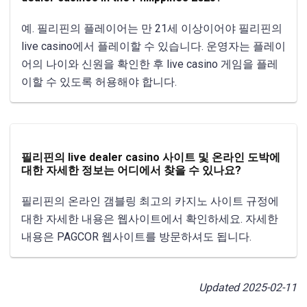
예. 필리핀의 플레이어는 만 21세 이상이어야 필리핀의
live casino에서 플레이할 수 있습니다. 운영자는 플레이
어의 나이와 신원을 확인한 후 live casino 게임을 플레
이할 수 있도록 허용해야 합니다.
필리핀의 live dealer casino 사이트 및 온라인 도박에
대한 자세한 정보는 어디에서 찾을 수 있나요?
필리핀의 온라인 갬블링 최고의 카지노 사이트 규정에
대한 자세한 내용은 웹사이트에서 확인하세요. 자세한
내용은 PAGCOR 웹사이트를 방문하셔도 됩니다.
Updated 2025-02-11