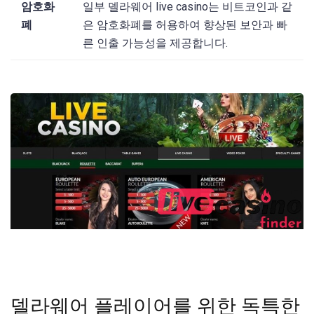
암호화
일부 델라웨어 live casino는 비트코인과 같
폐
은 암호화폐를 허용하여 향상된 보안과 빠
른 인출 가능성을 제공합니다.
델라웨어 플레이어를 위한 독특한