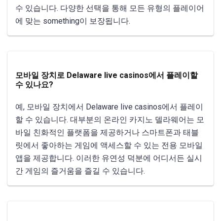
수 있습니다. 다양한 선택을 통해 모든 유형의 플레이어
에 맞는 something이 보장됩니다.
모바일 장치로 Delaware live casinos에서 플레이할
수 있나요?
예, 모바일 장치에서 Delaware live casinos에서 플레이
할 수 있습니다. 대부분의 온라인 카지노 델라웨어는 모
바일 친화적인 플랫폼을 제공하거나 스마트폰과 태블
릿에서 좋아하는 게임에 액세스할 수 있는 전용 모바일
앱을 제공합니다. 이러한 유연성 덕분에 어디서든 실시
간 게임의 즐거움을 즐길 수 있습니다.