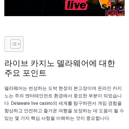
라이브 카지노 델라웨어에 대한
주요 포인트
델라웨어는 번성하는 도박 현장의 본고장이며 온라인 카지
노는 주의 엔터테인먼트 환경에서 중요한 부분이 되었습니
다. Delaware live casino의 세계를 탐구하면서 게임 경험을
향상하고 안전하고 즐거운 여행을 보장하는 데 도움이 될 수
있는 몇 가지 핵심 사항을 이해하는 것이 중요합니다.