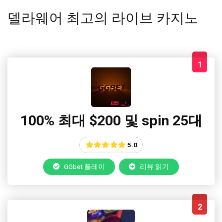
델라웨어 최고의 라이브 카지노
1
100% 최대 $200 및 spin 25대
5.0
GGbet 플레이
리뷰 읽기
2