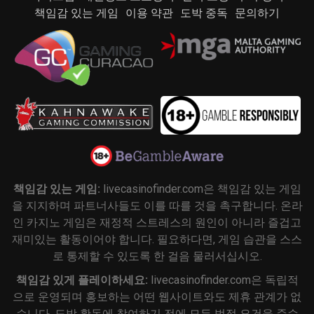
책임감 있는 게임
이용 약관
도박 중독
문의하기
책임감 있는 게임:
livecasinofinder.com은 책임감 있는 게임
을 지지하며 파트너사들도 이를 따를 것을 촉구합니다. 온라
인 카지노 게임은 재정적 스트레스의 원인이 아니라 즐겁고
재미있는 활동이어야 합니다. 필요하다면, 게임 습관을 스스
로 통제할 수 있도록 한 걸음 물러서십시오.
책임감 있게 플레이하세요:
livecasinofinder.com은 독립적
으로 운영되며 홍보하는 어떤 웹사이트와도 제휴 관계가 없
습니다. 도박 활동에 참여하기 전에 모든 법적 요건을 준수