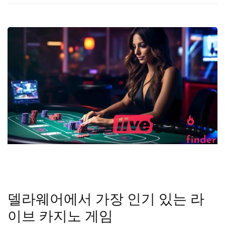
델라웨어에서 가장 인기 있는 라
이브 카지노 게임