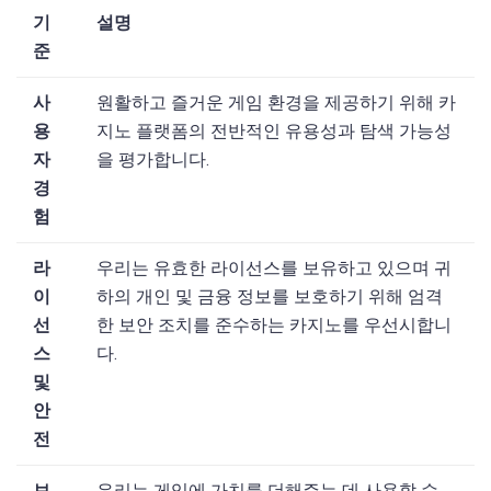
기
설명
준
사
원활하고 즐거운 게임 환경을 제공하기 위해 카
용
지노 플랫폼의 전반적인 유용성과 탐색 가능성
자
을 평가합니다.
경
험
라
우리는 유효한 라이선스를 보유하고 있으며 귀
이
하의 개인 및 금융 정보를 보호하기 위해 엄격
선
한 보안 조치를 준수하는 카지노를 우선시합니
스
다.
및
안
전
보
우리는 게임에 가치를 더해주는 데 사용할 수