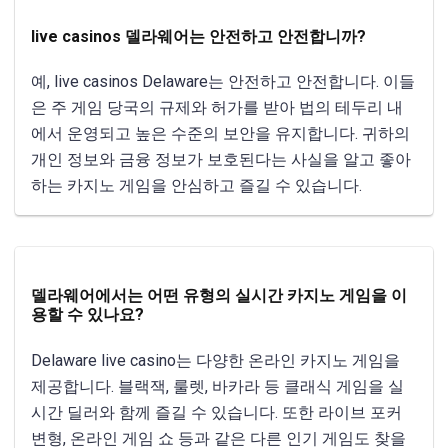
live casinos 델라웨어는 안전하고 안전합니까?
예, live casinos Delaware는 안전하고 안전합니다. 이들
은 주 게임 당국의 규제와 허가를 받아 법의 테두리 내
에서 운영되고 높은 수준의 보안을 유지합니다. 귀하의
개인 정보와 금융 정보가 보호된다는 사실을 알고 좋아
하는 카지노 게임을 안심하고 즐길 수 있습니다.
델라웨어에서는 어떤 유형의 실시간 카지노 게임을 이
용할 수 있나요?
Delaware live casino는 다양한 온라인 카지노 게임을
제공합니다. 블랙잭, 룰렛, 바카라 등 클래식 게임을 실
시간 딜러와 함께 즐길 수 있습니다. 또한 라이브 포커
변형, 온라인 게임 쇼 등과 같은 다른 인기 게임도 찾을