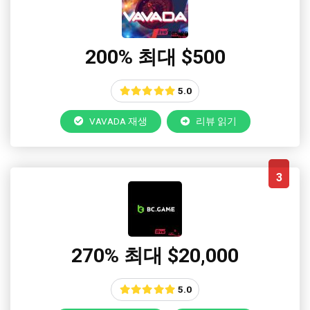
200% 최대 $500
5.0
VAVADA 재생
리뷰 읽기
3
270% 최대 $20,000
5.0