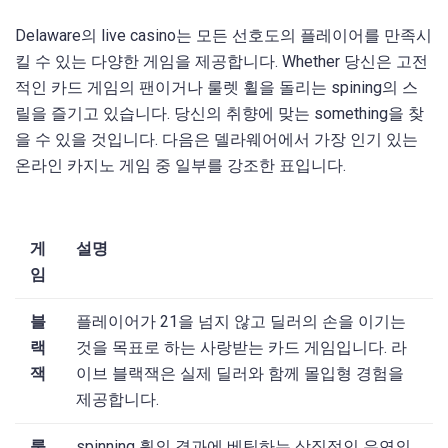
Delaware의 live casino는 모든 선호도의 플레이어를 만족시
킬 수 있는 다양한 게임을 제공합니다. Whether 당신은 고전
적인 카드 게임의 팬이거나 룰렛 휠을 돌리는 spining의 스
릴을 즐기고 있습니다. 당신의 취향에 맞는 something을 찾
을 수 있을 것입니다. 다음은 델라웨어에서 가장 인기 있는
온라인 카지노 게임 중 일부를 강조한 표입니다.
게
설명
임
블
플레이어가 21을 넘지 않고 딜러의 손을 이기는
랙
것을 목표로 하는 사랑받는 카드 게임입니다. 라
잭
이브 블랙잭은 실제 딜러와 함께 몰입형 경험을
제공합니다.
룰
spinning 휠의 결과에 베팅하는 상징적인 우연의