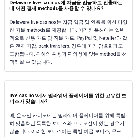
Delaware live casinos에 자금을 입금하고 인출하는
데 어떤 결제 methods를 사용할 수 있나요?
Delaware live casinos는 자금 입금 및 인출을 위한 다양
한 지불 methods를 제공합니다. 이러한 옵션에는 일반
적으로 신용 카드 및 직불 카드, PayPal 및 Neteller와 같
은 전자 지갑, bank transfers, 경우에 따라 암호화폐도
포함됩니다. 귀하의 취향과 편의성에 맞는 method를 선
택하실 수 있습니다.
live casinos에서 델라웨어 플레이어를 위한 고유한 보
너스가 있습니까?
예, 온라인 카지노에는 델라웨어 플레이어를 위해 특별
히 맞춤화된 독특한 보너스와 프로모션이 있는 경우가
많습니다. 이러한 보너스에는 특별 예금 보너스, 무료