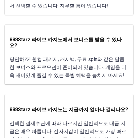
서 선택할 수 있습니다. 지루할 틈이 없습니다!
888Starz 라이브 카지노에서 보너스를 받을 수 있나
요?
당연하죠! 웰컴 패키지, 캐시백, 무료 spin와 같은 달콤
한 보너스와 프로모션이 준비되어 있습니다. 게임을 더
욱 재미있게 즐길 수 있는 특별 혜택을 놓치지 마세요!
888Starz 라이브 카지노는 지급까지 얼마나 걸리나요?
선택한 결제수단에 따라 다르지만 일반적으로 대금 지
급은 매우 빠릅니다. 전자지갑이 일반적으로 가장 빠르