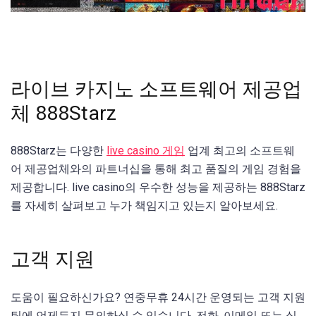
라이브 카지노 소프트웨어 제공업
체 888Starz
888Starz는 다양한
live casino 게임
업계 최고의 소프트웨
어 제공업체와의 파트너십을 통해 최고 품질의 게임 경험을
제공합니다. live casino의 우수한 성능을 제공하는 888Starz
를 자세히 살펴보고 누가 책임지고 있는지 알아보세요.
고객 지원
도움이 필요하신가요? 연중무휴 24시간 운영되는 고객 지원
팀에 언제든지 문의하실 수 있습니다. 전화, 이메일 또는 실