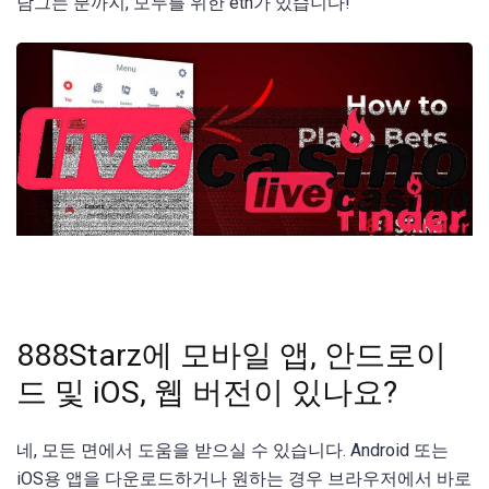
담그는 분까지, 모두를 위한 eth가 있습니다!
888Starz에 모바일 앱, 안드로이
드 및 iOS, 웹 버전이 있나요?
네, 모든 면에서 도움을 받으실 수 있습니다. Android 또는
iOS용 앱을 다운로드하거나 원하는 경우 브라우저에서 바로