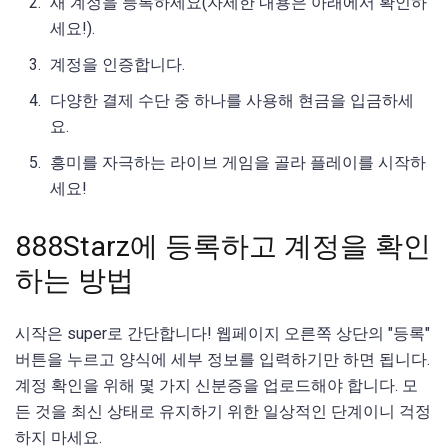
새 계정을 등록하세요(자세한 내용은 아래에서 확인하
세요!).
계정을 인증합니다.
다양한 결제 수단 중 하나를 사용해 현금을 입금하세
요.
흥미를 자극하는 라이브 게임을 골라 플레이를 시작하
세요!
888Starz에 등록하고 계정을 확인
하는 방법
시작은 super로 간단합니다! 웹페이지 오른쪽 상단의 "등록"
버튼을 누르고 양식에 세부 정보를 입력하기만 하면 됩니다.
계정 확인을 위해 몇 가지 신분증을 업로드해야 합니다. 모
든 것을 최신 상태로 유지하기 위한 일상적인 단계이니 걱정
하지 마세요.