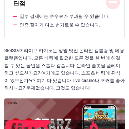
단점
일부 결제에는 수수료가 부과될 수 있습니다.
인증 절차가 다소 번거로울 수 있습니다.
888Starz 라이브 카지노는 정말 멋진 온라인 갬블링 및 베팅
플랫폼입니다. 모든 베팅에 필요한 모든 것을 한 번에 해결
할 수 있는 올인원 스톱과 같습니다. 온라인 슬롯을 플레이
하고 싶으신가요? 여기에도 있습니다. 스포츠 베팅에 관심
이 있으신가요? 여기 다 있습니다. live casino나 포커를 좋아
하시나요? 문제없습니다, 그것도 있습니다!