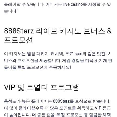
플레이할 수 있습니다. 어디서든 live casino를 시청할 수 있
습니다!
888Starz 라이브 카지노 보너스 &
프로모션
이 카지노는 웰컴 패키지, 캐시백, 무료 spin와 같은 멋진 보
너스와 프로모션을 제공합니다. 게임 경험을 더욱 멋지게 만
들어줄 특별 프로모션에 주목하세요!
VIP 및 로열티 프로그램
충성도가 높은 플레이어는 888Starz를 보상으로 받습니다.
더 많이 플레이할수록 더 많은 포인트를 획득하고 VIP 등급
이 높아집니다. 더 좋은 환율, 독점 프로모션 등 달콤한 혜택