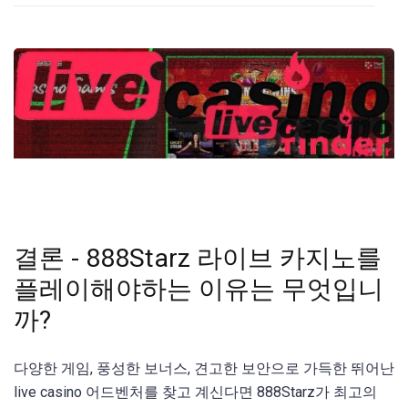
결론 - 888Starz 라이브 카지노를
플레이해야하는 이유는 무엇입니
까?
다양한 게임, 풍성한 보너스, 견고한 보안으로 가득한 뛰어난
live casino 어드벤처를 찾고 계신다면 888Starz가 최고의