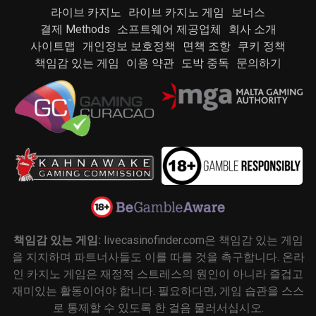
라이브 카지노
라이브 카지노 게임
보너스
결제 Methods
소프트웨어 제공업체
회사 소개
사이트맵
개인정보 보호정책
면책 조항
쿠키 정책
책임감 있는 게임
이용 약관
도박 중독
문의하기
책임감 있는 게임:
livecasinofinder.com은 책임감 있는 게임
을 지지하며 파트너사들도 이를 따를 것을 촉구합니다. 온라
인 카지노 게임은 재정적 스트레스의 원인이 아니라 즐겁고
재미있는 활동이어야 합니다. 필요하다면, 게임 습관을 스스
로 통제할 수 있도록 한 걸음 물러서십시오.