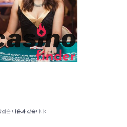
 장점은 다음과 같습니다: