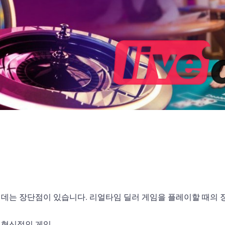
레이하는 데는 장단점이 있습니다. 리얼타임 딜러 게임을 플레이할 때의
 혁신적인 게임