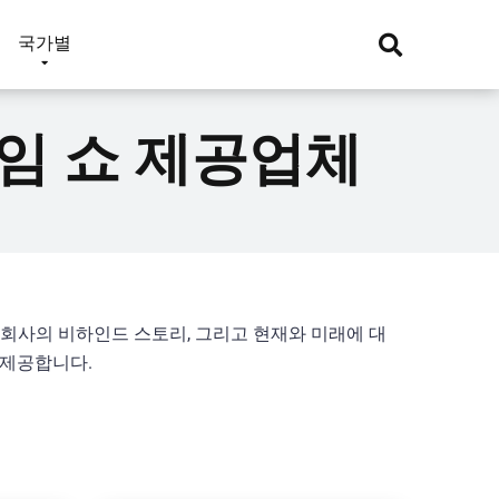
국가별
노 게임 쇼 제공업체
의 장단점, 회사의 비하인드 스토리, 그리고 현재와 미래에 대
 제공합니다.