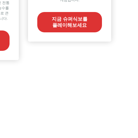
은 전통
 승수를
로 큰
지금 슈퍼식보를
니다.
플레이해보세요