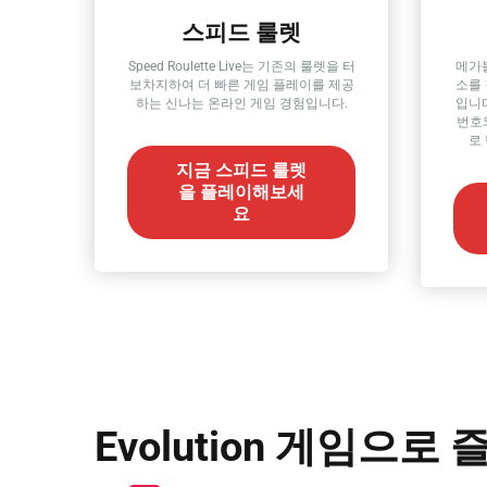
스피드 룰렛
Speed Roulette Live는 기존의 룰렛을 터
메가
보차지하여 더 빠른 게임 플레이를 제공
소를
하는 신나는 온라인 게임 경험입니다.
입니
번호
로
지금 스피드 룰렛
을 플레이해보세
요
Evolution 게임으