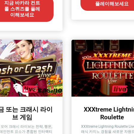
지금 바카라 컨트
플레이해보세요
롤 스퀴즈를 플레
이해보세요
금 또는 크래시 라이
XXXtreme Lightni
브 게임
Roulette
 오어 크래시 라이브는 전략, 행운,
XXXtreme Lightning Roulette Li
테인먼트 요소가 혼합된 인터랙티
래식 카지노 경험을 새로운 차원으