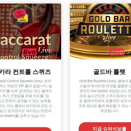
카라 컨트롤 스퀴즈
골드바 룰렛
arat Control Squeeze Live는 온라
Gold Bar Roulette Live는 클래
지노 게임의 VIP 룸과 같습니다. 딜
스릴과 럭셔리한 반전을 결합한 
 카드를 바로 공개하는 대신 플레이
온라인 live casino 게임입니다. 
 추가 긴장감을 위해 카드를 "압
러와 실시간으로 스트리밍되는 이
하고 천천히 공개할 수 있는 능력을
은 플레이어에게 전통적인 숫자 대
다. 이는 클래식 바카라의 모든 스
괴로 장식된 휠에 베팅할 수 있는
 담고 있으면서도 재미있는 반전과
제공합니다.
ive dealers를 갖추고 있습니다.
지금 슈퍼식보를