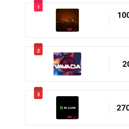
1
10
2
2
3
27