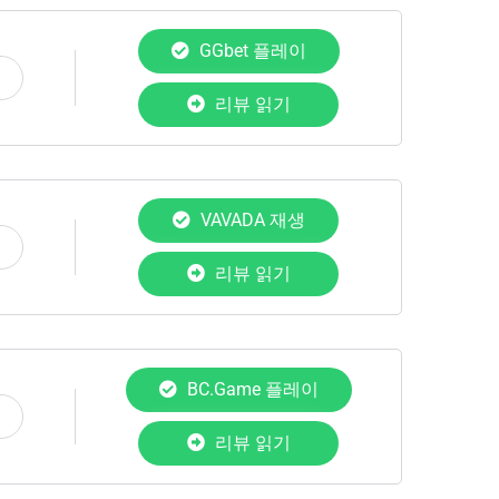
GGbet 플레이
0
리뷰 읽기
VAVADA 재생
0
리뷰 읽기
BC.Game 플레이
0
리뷰 읽기