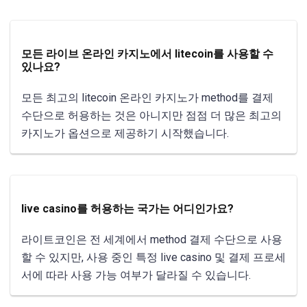
모든 라이브 온라인 카지노에서 litecoin를 사용할 수
있나요?
모든 최고의 litecoin 온라인 카지노가 method를 결제
수단으로 허용하는 것은 아니지만 점점 더 많은 최고의
카지노가 옵션으로 제공하기 시작했습니다.
live casino를 허용하는 국가는 어디인가요?
라이트코인은 전 세계에서 method 결제 수단으로 사용
할 수 있지만, 사용 중인 특정 live casino 및 결제 프로세
서에 따라 사용 가능 여부가 달라질 수 있습니다.