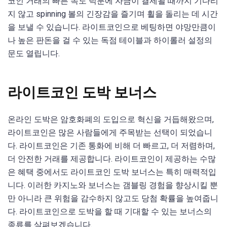
코인 거래의 빠른 속도 덕분에 자금이 결제될 때까지 기다리
지 않고 spinning 볼의 긴장감을 즐기며 휠을 돌리는 데 시간
을 보낼 수 있습니다. 라이트코인으로 베팅하면 야망만큼이
나 높은 판돈을 걸 수 있는 독점 테이블과 하이롤러 설정의
문도 열립니다.
라이트코인 도박 보너스
온라인 도박은 암호화폐의 도입으로 혁신을 거듭해왔으며,
라이트코인은 많은 사람들에게 주목받는 선택이 되었습니
다. 라이트코인은 기존 통화에 비해 더 빠르고, 더 저렴하며,
더 안전한 거래를 제공합니다. 라이트코인이 제공하는 수많
은 혜택 중에서도 라이트코인 도박 보너스는 특히 매력적입
니다. 이러한 카지노와 보너스는 갬블링 경험을 향상시킬 뿐
만 아니라 큰 위험을 감수하지 않고도 당첨 확률을 높여줍니
다. 라이트코인으로 도박을 할 때 기대할 수 있는 보너스의
종류를 살펴보겠습니다.