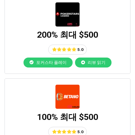
200% 최대 $500
5.0
포커스타 플레이
리뷰 읽기
100% 최대 $500
5.0