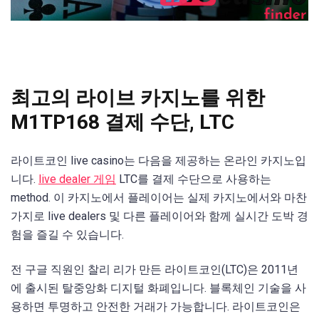
최고의 라이브 카지노를 위한
M1TP168 결제 수단, LTC
라이트코인 live casino는 다음을 제공하는 온라인 카지노입
니다.
live dealer 게임
LTC를 결제 수단으로 사용하는
method. 이 카지노에서 플레이어는 실제 카지노에서와 마찬
가지로 live dealers 및 다른 플레이어와 함께 실시간 도박 경
험을 즐길 수 있습니다.
전 구글 직원인 찰리 리가 만든 라이트코인(LTC)은 2011년
에 출시된 탈중앙화 디지털 화폐입니다. 블록체인 기술을 사
용하면 투명하고 안전한 거래가 가능합니다. 라이트코인은