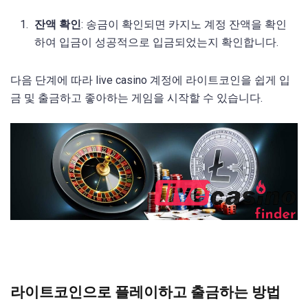
잔액 확인
: 송금이 확인되면 카지노 계정 잔액을 확인
하여 입금이 성공적으로 입금되었는지 확인합니다.
다음 단계에 따라 live casino 계정에 라이트코인을 쉽게 입
금 및 출금하고 좋아하는 게임을 시작할 수 있습니다.
라이트코인으로 플레이하고 출금하는 방법