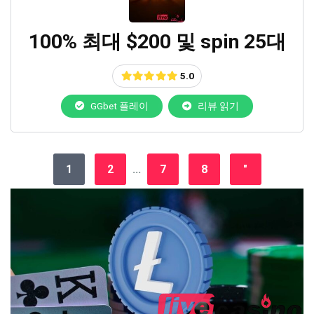
100% 최대 $200 및 spin 25대
5.0
GGbet 플레이
리뷰 읽기
1
2
...
7
8
"