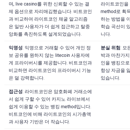
며, live casino를 위한 신뢰할 수 있는 결
라이트코인을
제 옵션으로 자리매김했습니다. 비트코인
method로 
과 비교하여 라이트코인 채굴 알고리즘
하는 방법을 
은 일반 사용자가 더 쉽게 접근하고 탈중
학습 곡선이 있
앙화를 촉진하도록 설계되었습니다.
니다.
익명성
: 익명으로 거래할 수 있어 개인 정
분실 위험
: 
보 공유를 원하지 않는 litecoin 사용자에
박과 마찬가지
게 프라이버시를 제공합니다. 비트코인과
인을 뱅킹으로
비교하면 라이트코인의 프라이버시 기능
항상 자금을 
은 덜 강력합니다.
있습니다.
접근성
: 라이트코인은 암호화폐 거래소에
서 쉽게 구할 수 있어 카지노 라이브에서
쉽게 이용할 수 있는 뱅킹 method입니다.
비트코인에 비해 라이트코인의 시가총액
과 사용자 기반은 더 작습니다.