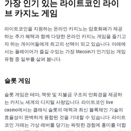
가장 인기 있는 라이트코인 라이
브 카지노 게임
라이트코인을 지원하는 온라인 카지노는 암호화폐가 제공
하는 추가 혜택과 함께 다양한 온라인 카지노 게임을 즐기고
자 하는 게이머들에게 최고의 선택이 되고 있습니다. 아래에
서는 플레이어가 즐길 수있는 가장 litecoin가 인기있는 게임
유형 중 일부를 살펴 봅니다.
슬롯 게임
슬롯 게임은 테마, 잭팟 및 지불금 구조의 만화경을 제공하
는 카지노 세계의 디지털 사랑입니다. 라이트코인 live
casino에서는 클래식 슬롯의 매력과 최신 블록체인 기술의
효율성이 완벽하게 융합된 것을 기대할 수 있습니다. 라이트
코인 거래는 가상 레버를 당기는 짜릿한 경험에 흥미를 더합