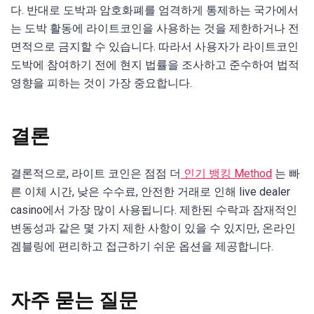
다. 반대로 도박과 암호화폐를 엄격하게 통제하는 국가에서
는 도박 활동에 라이트코인을 사용하는 것을 제한하거나 전
면적으로 금지할 수 있습니다. 따라서 사용자가 라이트코인
도박에 참여하기 전에 현지 법률을 조사하고 준수하여 법적
영향을 피하는 것이 가장 중요합니다.
결론
결론적으로, 라이트 코인은 점점 더
인기 뱅킹 Method
는 빠
른 이체 시간, 낮은 수수료, 안전한 거래로 인해 live dealer
casino에서 가장 많이 사용됩니다. 제한된 수락과 잠재적인
변동성과 같은 몇 가지 제한 사항이 있을 수 있지만, 온라인
겜블링에 편리하고 접근하기 쉬운 옵션을 제공합니다.
자주 묻는 질문