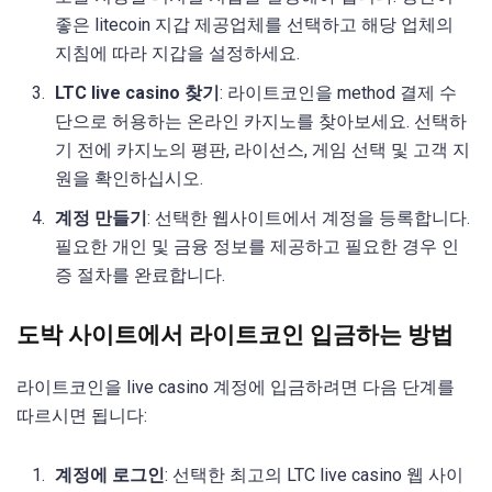
좋은 litecoin 지갑 제공업체를 선택하고 해당 업체의
지침에 따라 지갑을 설정하세요.
LTC live casino 찾기
: 라이트코인을 method 결제 수
단으로 허용하는 온라인 카지노를 찾아보세요. 선택하
기 전에 카지노의 평판, 라이선스, 게임 선택 및 고객 지
원을 확인하십시오.
계정 만들기
: 선택한 웹사이트에서 계정을 등록합니다.
필요한 개인 및 금융 정보를 제공하고 필요한 경우 인
증 절차를 완료합니다.
도박 사이트에서 라이트코인 입금하는 방법
라이트코인을 live casino 계정에 입금하려면 다음 단계를
따르시면 됩니다:
계정에 로그인
: 선택한 최고의 LTC live casino 웹 사이