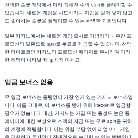
선택한 슬롯 게임에서 미리 정해진 수의 spin를 플레이할 수
있습니다. 새로운 게임을 시도하거나 지갑을 털어 넣지 않고
도 좋아하는 슬롯을 플레이할 수 있는 완벽한 기회입니다.
일부 카지노에서는 새로운 게임 출시를 기념하거나 주간 프
로모션의 일환으로 spin를 무료로 제공할 수 있습니다. 선택
한 라이트코인 카지노의 프로모션 페이지를 주시하여 이러
한 혜택이 나타날 때 놓치지 마세요.
입금 보너스 없음
무 입금 보너스는 틀림없이 가장 인기 있는 카지노 보너스입
니다. 이름 그대로, 이 보너스를 받기 위해 litecoin로 입금할
필요가 없습니다. 대신, 카지노는 가입 또는 충성도 높은 플
레이어에 대한 보상으로 소액의 자금 또는 무료 spin를 귀하
의 계정에 적립합니다. 이는 위험 부담 없이 리얼 머니 게임
을 경험하고 투자없이 잠재적으로 승리할 수 있는 방법입니