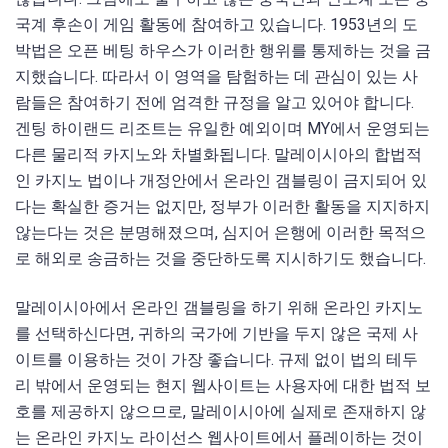
국계 후손이 게임 활동에 참여하고 있습니다. 1953년의 도
박법은 오픈 베팅 하우스가 이러한 행위를 통제하는 것을 금
지했습니다. 따라서 이 영역을 탐험하는 데 관심이 있는 사
람들은 참여하기 전에 엄격한 규정을 알고 있어야 합니다.
겐팅 하이랜드 리조트는 유일한 예외이며 MY에서 운영되는
다른 물리적 카지노와 차별화됩니다. 말레이시아의 합법적
인 카지노 법이나 개정안에서 온라인 갬블링이 금지되어 있
다는 확실한 증거는 없지만, 정부가 이러한 활동을 지지하지
않는다는 것은 분명해졌으며, 심지어 은행에 이러한 목적으
로 해외로 송금하는 것을 중단하도록 지시하기도 했습니다.
말레이시아에서 온라인 갬블링을 하기 위해 온라인 카지노
를 선택하신다면, 귀하의 국가에 기반을 두지 않은 국제 사
이트를 이용하는 것이 가장 좋습니다. 규제 없이 법의 테두
리 밖에서 운영되는 현지 웹사이트는 사용자에 대한 법적 보
호를 제공하지 않으므로, 말레이시아에 실제로 존재하지 않
는 온라인 카지노 라이선스 웹사이트에서 플레이하는 것이