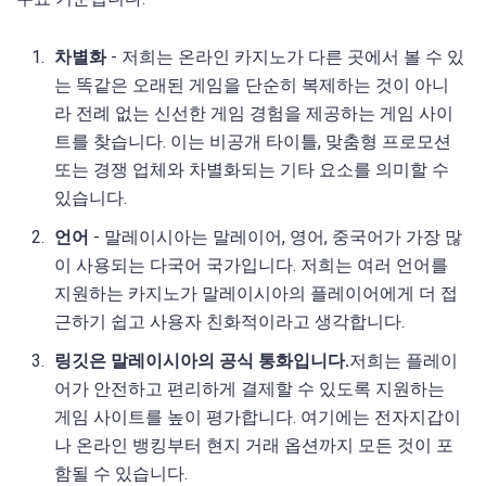
차별화
- 저희는 온라인 카지노가 다른 곳에서 볼 수 있
는 똑같은 오래된 게임을 단순히 복제하는 것이 아니
라 전례 없는 신선한 게임 경험을 제공하는 게임 사이
트를 찾습니다. 이는 비공개 타이틀, 맞춤형 프로모션
또는 경쟁 업체와 차별화되는 기타 요소를 의미할 수
있습니다.
언어
- 말레이시아는 말레이어, 영어, 중국어가 가장 많
이 사용되는 다국어 국가입니다. 저희는 여러 언어를
지원하는 카지노가 말레이시아의 플레이어에게 더 접
근하기 쉽고 사용자 친화적이라고 생각합니다.
링깃은 말레이시아의 공식 통화입니다.
저희는 플레이
어가 안전하고 편리하게 결제할 수 있도록 지원하는
게임 사이트를 높이 평가합니다. 여기에는 전자지갑이
나 온라인 뱅킹부터 현지 거래 옵션까지 모든 것이 포
함될 수 있습니다.