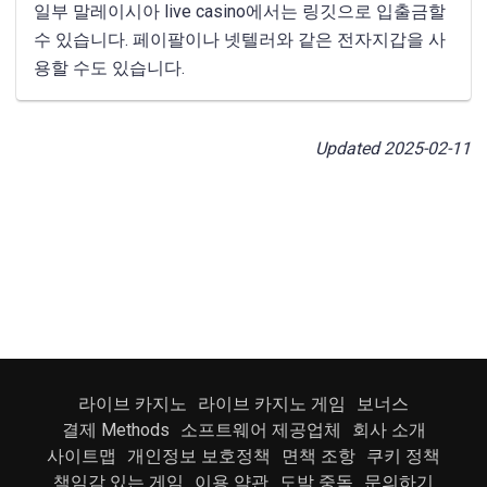
일부 말레이시아 live casino에서는 링깃으로 입출금할
수 있습니다. 페이팔이나 넷텔러와 같은 전자지갑을 사
용할 수도 있습니다.
Updated 2025-02-11
라이브 카지노
라이브 카지노 게임
보너스
결제 Methods
소프트웨어 제공업체
회사 소개
사이트맵
개인정보 보호정책
면책 조항
쿠키 정책
책임감 있는 게임
이용 약관
도박 중독
문의하기