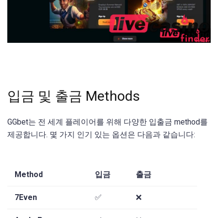
입금 및 출금 Methods
GGbet는 전 세계 플레이어를 위해 다양한 입출금 method를
제공합니다. 몇 가지 인기 있는 옵션은 다음과 같습니다:
Method
입금
출금
7Even
✅
❌