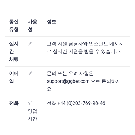
통신
가용
정보
유형
성
실시
✅
고객 지원 담당자와 인스턴트 메시지
간
로 실시간 지원을 받을 수 있습니다.
채팅
이메
✅
문의 또는 우려 사항은
일
support@ggbet.com 으로 문의하세
요.
전화
✅
전화 +44 (0)203-769-98-46
영업
시간