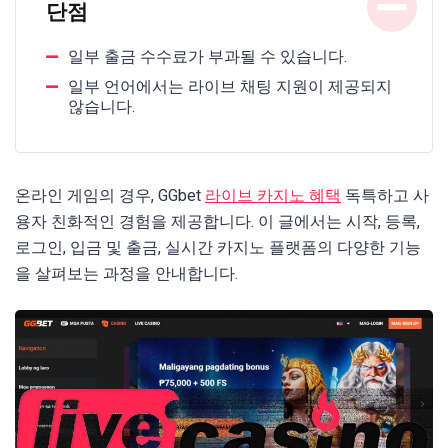
단점
일부 출금 수수료가 부과될 수 있습니다.
일부 언어에서는 라이브 채팅 지원이 제공되지
않습니다.
온라인 게임의 경우, GGbet
라이브 카지노 혜택
독특하고 사
용자 친화적인 경험을 제공합니다. 이 글에서는 시작, 등록,
로그인, 입금 및 출금, 실시간 카지노 플랫폼의 다양한 기능
을 살펴보는 과정을 안내합니다.