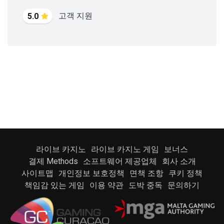
고객 지원
5.0
라이브 카지노
라이브 카지노 게임
보너스
결제 Methods
소프트웨어 제공업체
회사 소개
사이트맵
개인정보 보호정책
면책 조항
쿠키 정책
책임감 있는 게임
이용 약관
도박 중독
문의하기