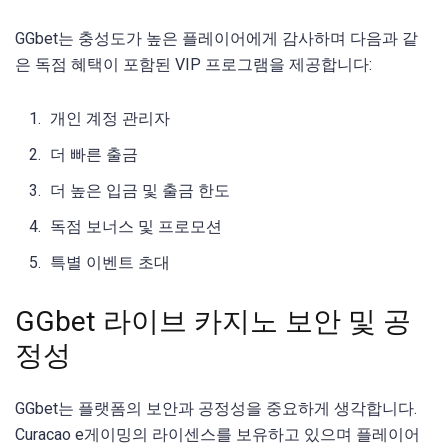
GGbet는 충성도가 높은 플레이어에게 감사하며 다음과 같
은 독점 혜택이 포함된 VIP 프로그램을 제공합니다:
개인 계정 관리자
더 빠른 출금
더 높은 입금 및 출금 한도
독점 보너스 및 프로모션
특별 이벤트 초대
GGbet 라이브 카지노 보안 및 공
정성
GGbet는 플랫폼의 보안과 공정성을 중요하게 생각합니다.
Curacao e게이밍의 라이센스를 보유하고 있으며 플레이어