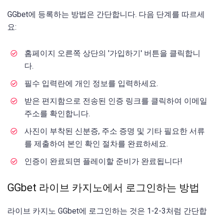
GGbet에 등록하는 방법은 간단합니다. 다음 단계를 따르세
요:
홈페이지 오른쪽 상단의 '가입하기' 버튼을 클릭합니
다.
필수 입력란에 개인 정보를 입력하세요.
받은 편지함으로 전송된 인증 링크를 클릭하여 이메일
주소를 확인합니다.
사진이 부착된 신분증, 주소 증명 및 기타 필요한 서류
를 제출하여 본인 확인 절차를 완료하세요.
인증이 완료되면 플레이할 준비가 완료됩니다!
GGbet 라이브 카지노에서 로그인하는 방법
라이브 카지노 GGbet에 로그인하는 것은 1-2-3처럼 간단합