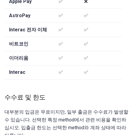
Apple Pay
✅
❌
AstroPay
✅
✅
Interac 전자 이체
✅
✅
비트코인
✅
✅
이더리움
✅
✅
Interac
✅
✅
수수료 및 한도
대부분의 입금은 무료이지만, 일부 출금은 수수료가 발생할
수 있습니다. 선택한 특정 method에서 관련 비용을 확인하
십시오. 입출금 한도는 선택한 method와 계좌 상태에 따라