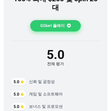
대
GGbet 플레이
5.0
전체 평가
신뢰 및 공정성
5.0
게임 및 소프트웨어
5.0
보너스 및 프로모션
5.0