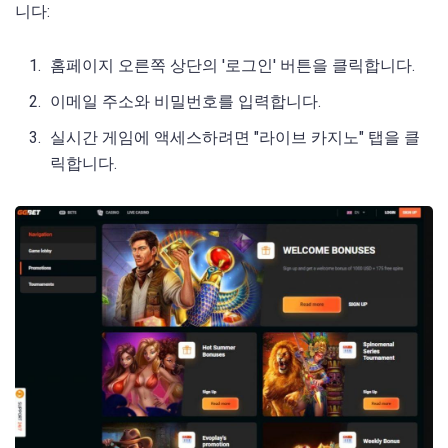
니다:
홈페이지 오른쪽 상단의 '로그인' 버튼을 클릭합니다.
이메일 주소와 비밀번호를 입력합니다.
실시간 게임에 액세스하려면 "라이브 카지노" 탭을 클
릭합니다.