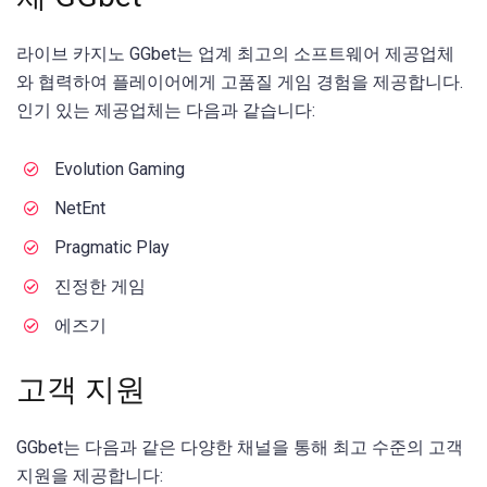
라이브 카지노 GGbet는 업계 최고의 소프트웨어 제공업체
와 협력하여 플레이어에게 고품질 게임 경험을 제공합니다.
인기 있는 제공업체는 다음과 같습니다:
Evolution Gaming
NetEnt
Pragmatic Play
진정한 게임
에즈기
고객 지원
GGbet는 다음과 같은 다양한 채널을 통해 최고 수준의 고객
지원을 제공합니다: