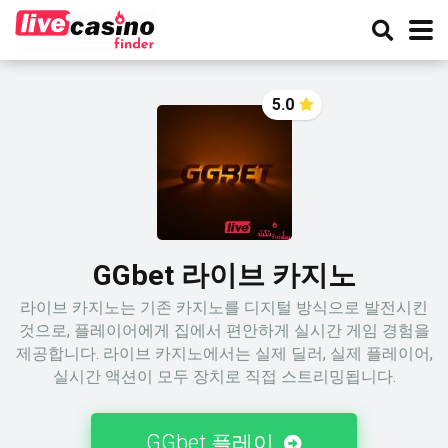
5.0
GGbet 라이브 카지노
라이브 카지노는 기존 카지노를 디지털 방식으로 발전시킨
것으로, 플레이어에게 집에서 편안하게 실시간 게임 경험을
제공합니다. 라이브 카지노에서는 실제 딜러, 실제 플레이어,
실시간 액션이 모두 장치로 직접 스트리밍됩니다.
GGbet 플레이