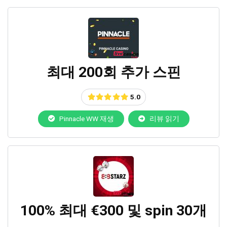
최대 200회 추가 스핀
5.0
Pinnacle WW 재생
리뷰 읽기
100% 최대 €300 및 spin 30개