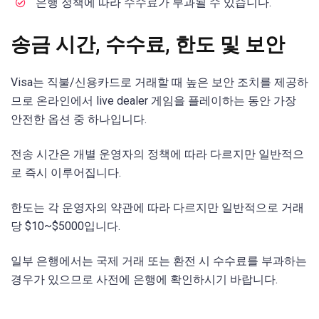
은행 정책에 따라 수수료가 부과될 수 있습니다.
송금 시간, 수수료, 한도 및 보안
Visa는 직불/신용카드로 거래할 때 높은 보안 조치를 제공하
므로 온라인에서 live dealer 게임을 플레이하는 동안 가장
안전한 옵션 중 하나입니다.
전송 시간은 개별 운영자의 정책에 따라 다르지만 일반적으
로 즉시 이루어집니다.
한도는 각 운영자의 약관에 따라 다르지만 일반적으로 거래
당 $10~$5000입니다.
일부 은행에서는 국제 거래 또는 환전 시 수수료를 부과하는
경우가 있으므로 사전에 은행에 확인하시기 바랍니다.