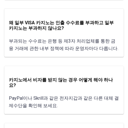
왜 일부 VISA 카지노는 인출 수수료를 부과하고 일부
카지노는 부과하지 않나요?
부과되는 수수료는 은행 등 제3자 처리업체를 통한 금
융 거래에 관한 내부 정책에 따라 운영자마다 다릅니다.
카지노에서 비자를 받지 않는 경우 어떻게 해야 하나
요?
PayPal이나 Skrill과 같은 전자지갑과 같은 다른 대체 결
제수단을 확인해 보세요.