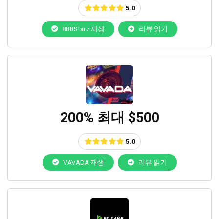
5.0
888Starz 재생
리뷰 읽기
200% 최대 $500
5.0
VAVADA 재생
리뷰 읽기