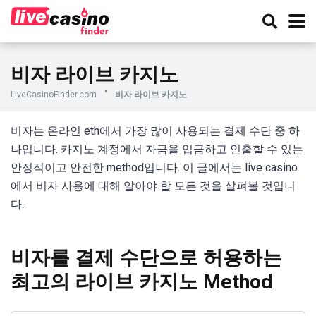
비자 라이브 카지노
LiveCasinoFinder.com
"
비자 라이브 카지노
비자는 온라인 eth에서 가장 많이 사용되는 결제 수단 중 하
나입니다. 카지노 계정에서 자금을 입금하고 인출할 수 있는
안정적이고 안전한 method입니다. 이 글에서는 live casino
에서 비자 사용에 대해 알아야 할 모든 것을 살펴볼 것입니
다.
비자를 결제 수단으로 허용하는
최고의 라이브 카지노 Method