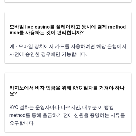
모바일 live casino를 플레이하고 동시에 결제 method
Visa를 사용하는 것이 편리합니까?
예 - 모바일 장치에서 카드를 사용하려면 해당 은행에서
사전에 승인한 경우에만 가능합니다.
카지노에서 비자 입금을 위해 KYC 절차를 거쳐야 하나
요?
KYC 절차는 운영자마다 다르지만, 대부분 이 뱅킹
method를 통해 출금하기 전에 신원을 증명하는 서류를
요구합니다.