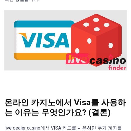
온라인 카지노에서 Visa를 사용하
는 이유는 무엇인가요? (결론)
live dealer casino에서 VISA 카드를 사용하면 추가 계좌를