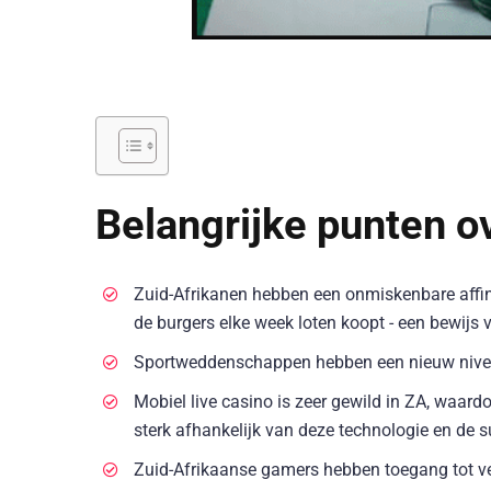
Belangrijke punten ov
Zuid-Afrikanen hebben een onmiskenbare affini
de burgers elke week loten koopt - een bewijs v
Sportweddenschappen hebben een nieuw niveau
Mobiel live casino is zeer gewild in ZA, waard
sterk afhankelijk van deze technologie en de s
Zuid-Afrikaanse gamers hebben toegang tot vel