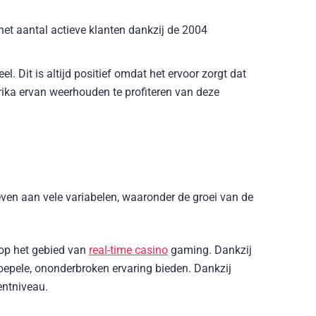
 het aantal actieve klanten dankzij de 2004
 Dit is altijd positief omdat het ervoor zorgt dat
rika ervan weerhouden te profiteren van deze
even aan vele variabelen, waaronder de groei van de
 op het gebied van
real-time casino
gaming. Dankzij
epele, ononderbroken ervaring bieden. Dankzij
entniveau.