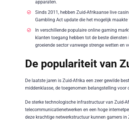
apparaten.
Sinds 2011, hebben Zuid-Afrikaanse live casino
Gambling Act update die het mogelijk maakte v
In verschillende populaire online gaming markt
klanten toegang hebben tot de beste diensten 
groeiende sector vanwege strenge wetten en vo
De populariteit van Z
De laatste jaren is Zuid-Afrika een zeer gewilde b
middenklasse, de toegenomen belangstelling voor o
De sterke technologische infrastructuur van Zuid-Af
telecommunicatienetwerken en een hoge internetpe
deze krachtige netwerkstructuur kunnen gamers in 