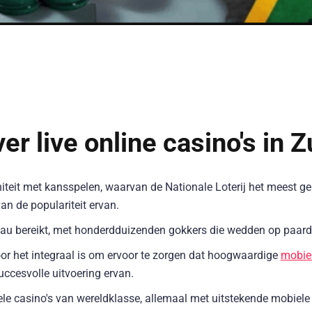
er live online casino's in Z
teit met kansspelen, waarvan de Nationale Loterij het meest gel
an de populariteit ervan.
 bereikt, met honderdduizenden gokkers die wedden op paarden
oor het integraal is om ervoor te zorgen dat hoogwaardige
mobiel
uccesvolle uitvoering ervan.
e casino's van wereldklasse, allemaal met uitstekende mobiele