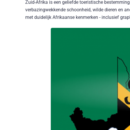
Zuid-Afrika is een geliefde toeristische bestemming
verbazingwekkende schoonheid, wilde dieren en ander
met duidelijk Afrikaanse kenmerken - inclusief grap