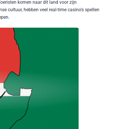
Toeristen komen naar dit land voor zijn
se cultuur, hebben veel real-time casino's spellen
epen.