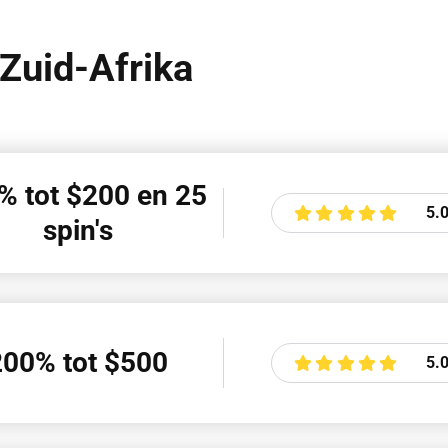
 Zuid-Afrika
% tot $200 en 25
5.
spin's
200% tot $500
5.