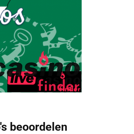
o's beoordelen