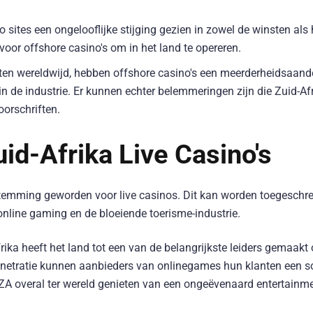
 sites een ongelooflijke stijging gezien in zowel de winsten als
oor offshore casino's om in het land te opereren.
en wereldwijd, hebben offshore casino's een meerderheidsaandeel.
in de industrie. Er kunnen echter belemmeringen zijn die Zuid-Af
orschriften.
uid-Afrika Live Casino's
estemming geworden voor live casinos. Dit kan worden toegeschr
nline gaming en de bloeiende toerisme-industrie.
rika heeft het land tot een van de belangrijkste leiders gemaakt
netratie kunnen aanbieders van onlinegames hun klanten een so
ZA overal ter wereld genieten van een ongeëvenaard entertainm