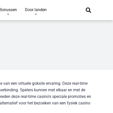
Bonussen
Door landen
 van een virtuele goksite ervaring. Deze real-time
verbinding. Spelers kunnen met elkaar en met de
ieden deze real-time casino's speciale promoties en
alternatief voor het bezoeken van een fysiek casino