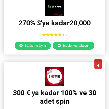
270% $'ye kadar20,000
5.0
BC.Game Oyna
İncelemeyi Okuyun
4
300 €'ya kadar 100% ve 30
adet spin