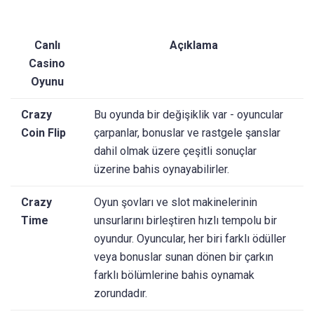
Canlı
Açıklama
Casino
Oyunu
Crazy
Bu oyunda bir değişiklik var - oyuncular
Coin Flip
çarpanlar, bonuslar ve rastgele şanslar
dahil olmak üzere çeşitli sonuçlar
üzerine bahis oynayabilirler.
Crazy
Oyun şovları ve slot makinelerinin
Time
unsurlarını birleştiren hızlı tempolu bir
oyundur. Oyuncular, her biri farklı ödüller
veya bonuslar sunan dönen bir çarkın
farklı bölümlerine bahis oynamak
zorundadır.