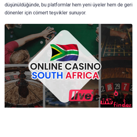
düşünüldüğünde, bu platformlar hem yeni üyeler hem de geri
dönenler için cömert teşvikler sunuyor.