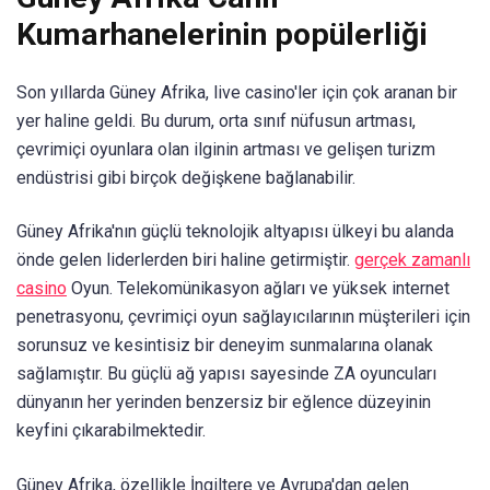
Kumarhanelerinin popülerliği
Son yıllarda Güney Afrika, live casino'ler için çok aranan bir
yer haline geldi. Bu durum, orta sınıf nüfusun artması,
çevrimiçi oyunlara olan ilginin artması ve gelişen turizm
endüstrisi gibi birçok değişkene bağlanabilir.
Güney Afrika'nın güçlü teknolojik altyapısı ülkeyi bu alanda
önde gelen liderlerden biri haline getirmiştir.
gerçek zamanlı
casino
Oyun. Telekomünikasyon ağları ve yüksek internet
penetrasyonu, çevrimiçi oyun sağlayıcılarının müşterileri için
sorunsuz ve kesintisiz bir deneyim sunmalarına olanak
sağlamıştır. Bu güçlü ağ yapısı sayesinde ZA oyuncuları
dünyanın her yerinden benzersiz bir eğlence düzeyinin
keyfini çıkarabilmektedir.
Güney Afrika, özellikle İngiltere ve Avrupa'dan gelen