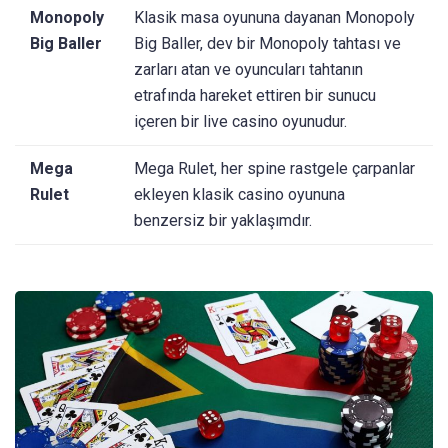
Monopoly
Klasik masa oyununa dayanan Monopoly
Big Baller
Big Baller, dev bir Monopoly tahtası ve
zarları atan ve oyuncuları tahtanın
etrafında hareket ettiren bir sunucu
içeren bir live casino oyunudur.
Mega
Mega Rulet, her spine rastgele çarpanlar
Rulet
ekleyen klasik casino oyununa
benzersiz bir yaklaşımdır.