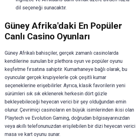
dil seçeneği sunacaktır.
Güney Afrika'daki En Popüler
Canlı Casino Oyunları
Güney Afrikalı bahisçiler, gerçek zamanlı casinolarda
kendilerine sunulan bir plethora oyun ve popüler oyunu
keşfetme fırsatına sahiptir. Kumarhaneye bağlı olarak, bu
oyuncular gerçek krupiyelerle çok çeşitli kumar
seçeneklerine erişebilirler. Ayrıca, klasik favorilerin yeni
sürümleri sık sık eklenerek herkesin dört gözle
bekleyebileceği heyecan verici bir şey olduğundan emin
olunur. Çevrimiçi casinoların en büyük isimlerinden ikisi olan
Playtech ve Evolution Gaming, doğrudan bilgisayarınızdan
veya akıllı telefonunuzdan erişilebilen bir dizi heyecan verici
masa ve kart oyunu sunar.