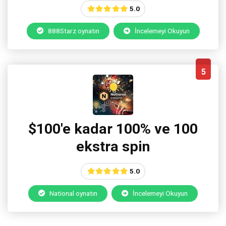
5.0
888Starz oynatın
İncelemeyi Okuyun
5
$100'e kadar 100% ve 100
ekstra spin
5.0
National oynatın
İncelemeyi Okuyun