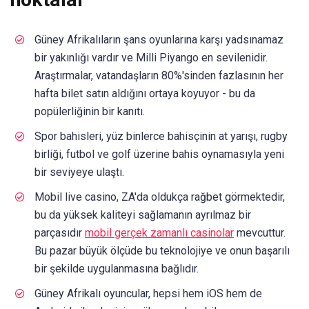
Güney Afrikalıların şans oyunlarına karşı yadsınamaz
bir yakınlığı vardır ve Milli Piyango en sevilenidir.
Araştırmalar, vatandaşların 80%'sinden fazlasının her
hafta bilet satın aldığını ortaya koyuyor - bu da
popülerliğinin bir kanıtı.
Spor bahisleri, yüz binlerce bahisçinin at yarışı, rugby
birliği, futbol ve golf üzerine bahis oynamasıyla yeni
bir seviyeye ulaştı.
Mobil live casino, ZA'da oldukça rağbet görmektedir,
bu da yüksek kaliteyi sağlamanın ayrılmaz bir
parçasıdır
mobil gerçek zamanlı casinolar
mevcuttur.
Bu pazar büyük ölçüde bu teknolojiye ve onun başarılı
bir şekilde uygulanmasına bağlıdır.
Güney Afrikalı oyuncular, hepsi hem iOS hem de