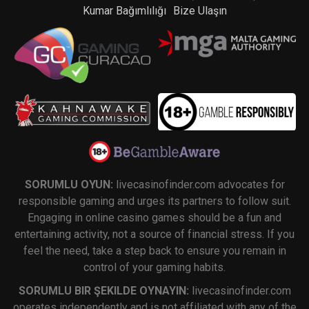
Kumar Bağımlılığı
Bize Ulaşın
SORUMLU OYUN:
livecasinofinder.com advocates for
responsible gaming and urges its partners to follow suit.
Engaging in online casino games should be a fun and
entertaining activity, not a source of financial stress. If you
feel the need, take a step back to ensure you remain in
control of your gaming habits.
SORUMLU BIR ŞEKILDE OYNAYIN:
livecasinofinder.com
operates independently and is not affiliated with any of the