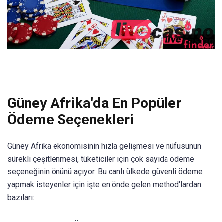
Güney Afrika'da En Popüler
Ödeme Seçenekleri
Güney Afrika ekonomisinin hızla gelişmesi ve nüfusunun
sürekli çeşitlenmesi, tüketiciler için çok sayıda ödeme
seçeneğinin önünü açıyor. Bu canlı ülkede güvenli ödeme
yapmak isteyenler için işte en önde gelen method'lardan
bazıları: