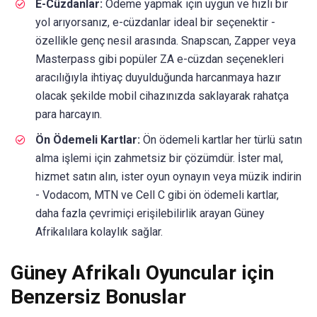
E-Cüzdanlar:
Ödeme yapmak için uygun ve hızlı bir
yol arıyorsanız, e-cüzdanlar ideal bir seçenektir -
özellikle genç nesil arasında. Snapscan, Zapper veya
Masterpass gibi popüler ZA e-cüzdan seçenekleri
aracılığıyla ihtiyaç duyulduğunda harcanmaya hazır
olacak şekilde mobil cihazınızda saklayarak rahatça
para harcayın.
Ön Ödemeli Kartlar:
Ön ödemeli kartlar her türlü satın
alma işlemi için zahmetsiz bir çözümdür. İster mal,
hizmet satın alın, ister oyun oynayın veya müzik indirin
- Vodacom, MTN ve Cell C gibi ön ödemeli kartlar,
daha fazla çevrimiçi erişilebilirlik arayan Güney
Afrikalılara kolaylık sağlar.
Güney Afrikalı Oyuncular için
Benzersiz Bonuslar