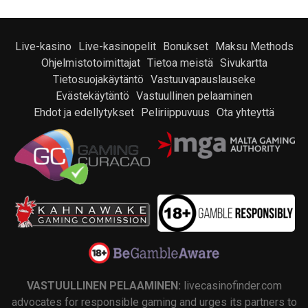
Live-kasino
Live-kasinopelit
Bonukset
Maksu Methods
Ohjelmistotoimittajat
Tietoa meistä
Sivukartta
Tietosuojakäytäntö
Vastuuvapauslauseke
Evästekäytäntö
Vastuullinen pelaaminen
Ehdot ja edellytykset
Peliriippuvuus
Ota yhteyttä
VASTUULLINEN PELAAMINEN:
livecasinofinder.com
advocates for responsible gaming and urges its partners to