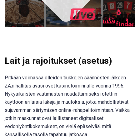
Lait ja rajoitukset (asetus)
Pitkään voimassa olleiden tiukkojen säännösten jälkeen
ZA:n hallitus avasi ovet kasinotoiminnalle vuonna 1996.
Nykyaikaisten vaatimusten noudattamiseksi otettiin
käyttöön erilaisia lakeja ja muutoksia, jotka mahdollistivat
sujuvamman siirtymisen online-rahapelitoimintaan. Vaikka
jotkin maakunnat ovat laillistaneet digitaaliset
vedonlyöntikokemukset, on vielä epäselvää, mitä
kansallisella tasolla tapahtuu jatkossa.