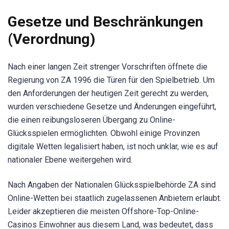
Gesetze und Beschränkungen
(Verordnung)
Nach einer langen Zeit strenger Vorschriften öffnete die
Regierung von ZA 1996 die Türen für den Spielbetrieb. Um
den Anforderungen der heutigen Zeit gerecht zu werden,
wurden verschiedene Gesetze und Änderungen eingeführt,
die einen reibungsloseren Übergang zu Online-
Glücksspielen ermöglichten. Obwohl einige Provinzen
digitale Wetten legalisiert haben, ist noch unklar, wie es auf
nationaler Ebene weitergehen wird.
Nach Angaben der Nationalen Glücksspielbehörde ZA sind
Online-Wetten bei staatlich zugelassenen Anbietern erlaubt.
Leider akzeptieren die meisten Offshore-Top-Online-
Casinos Einwohner aus diesem Land, was bedeutet, dass