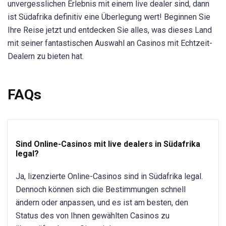
unvergesslichen Erlebnis mit einem live dealer sind, dann
ist Südafrika definitiv eine Überlegung wert! Beginnen Sie
Ihre Reise jetzt und entdecken Sie alles, was dieses Land
mit seiner fantastischen Auswahl an Casinos mit Echtzeit-
Dealern zu bieten hat.
FAQs
Sind Online-Casinos mit live dealers in Südafrika
legal?
Ja, lizenzierte Online-Casinos sind in Südafrika legal.
Dennoch können sich die Bestimmungen schnell
ändern oder anpassen, und es ist am besten, den
Status des von Ihnen gewählten Casinos zu