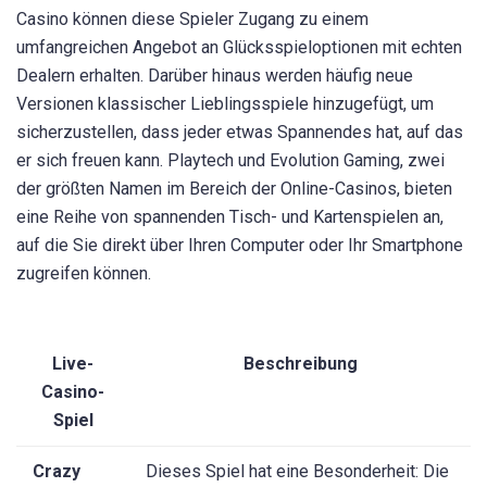
Casino können diese Spieler Zugang zu einem
umfangreichen Angebot an Glücksspieloptionen mit echten
Dealern erhalten. Darüber hinaus werden häufig neue
Versionen klassischer Lieblingsspiele hinzugefügt, um
sicherzustellen, dass jeder etwas Spannendes hat, auf das
er sich freuen kann. Playtech und Evolution Gaming, zwei
der größten Namen im Bereich der Online-Casinos, bieten
eine Reihe von spannenden Tisch- und Kartenspielen an,
auf die Sie direkt über Ihren Computer oder Ihr Smartphone
zugreifen können.
Live-
Beschreibung
Casino-
Spiel
Crazy
Dieses Spiel hat eine Besonderheit: Die