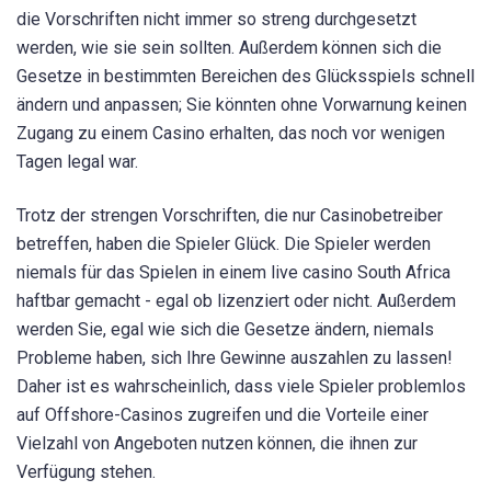
die Vorschriften nicht immer so streng durchgesetzt
werden, wie sie sein sollten. Außerdem können sich die
Gesetze in bestimmten Bereichen des Glücksspiels schnell
ändern und anpassen; Sie könnten ohne Vorwarnung keinen
Zugang zu einem Casino erhalten, das noch vor wenigen
Tagen legal war.
Trotz der strengen Vorschriften, die nur Casinobetreiber
betreffen, haben die Spieler Glück. Die Spieler werden
niemals für das Spielen in einem live casino South Africa
haftbar gemacht - egal ob lizenziert oder nicht. Außerdem
werden Sie, egal wie sich die Gesetze ändern, niemals
Probleme haben, sich Ihre Gewinne auszahlen zu lassen!
Daher ist es wahrscheinlich, dass viele Spieler problemlos
auf Offshore-Casinos zugreifen und die Vorteile einer
Vielzahl von Angeboten nutzen können, die ihnen zur
Verfügung stehen.