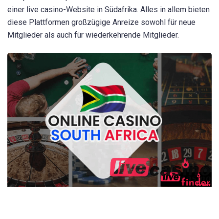
einer live casino-Website in Südafrika. Alles in allem bieten
diese Plattformen großzügige Anreize sowohl für neue
Mitglieder als auch für wiederkehrende Mitglieder.