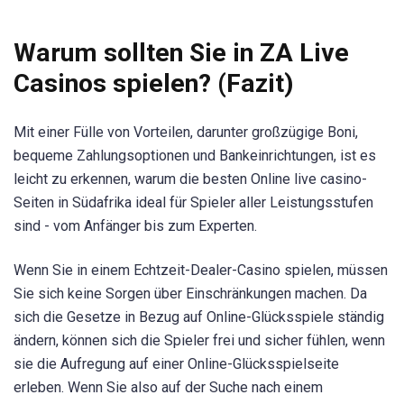
Warum sollten Sie in ZA Live
Casinos spielen? (Fazit)
Mit einer Fülle von Vorteilen, darunter großzügige Boni,
bequeme Zahlungsoptionen und Bankeinrichtungen, ist es
leicht zu erkennen, warum die besten Online live casino-
Seiten in Südafrika ideal für Spieler aller Leistungsstufen
sind - vom Anfänger bis zum Experten.
Wenn Sie in einem Echtzeit-Dealer-Casino spielen, müssen
Sie sich keine Sorgen über Einschränkungen machen. Da
sich die Gesetze in Bezug auf Online-Glücksspiele ständig
ändern, können sich die Spieler frei und sicher fühlen, wenn
sie die Aufregung auf einer Online-Glücksspielseite
erleben. Wenn Sie also auf der Suche nach einem