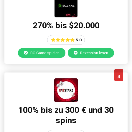
270% bis $20.000
5.0
BC.Game spielen
Rezension lesen
4
100% bis zu 300 € und 30
spins