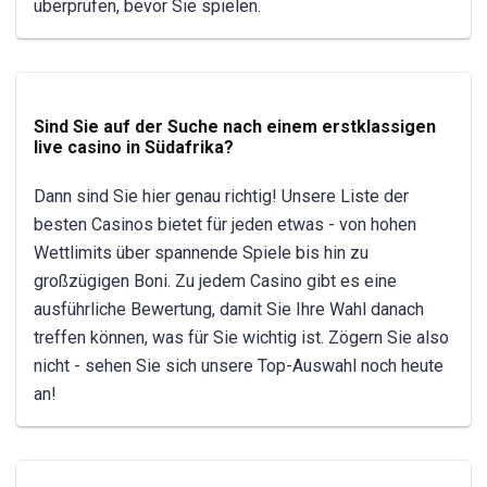
überprüfen, bevor Sie spielen.
Sind Sie auf der Suche nach einem erstklassigen
live casino in Südafrika?
Dann sind Sie hier genau richtig! Unsere Liste der
besten Casinos bietet für jeden etwas - von hohen
Wettlimits über spannende Spiele bis hin zu
großzügigen Boni. Zu jedem Casino gibt es eine
ausführliche Bewertung, damit Sie Ihre Wahl danach
treffen können, was für Sie wichtig ist. Zögern Sie also
nicht - sehen Sie sich unsere Top-Auswahl noch heute
an!