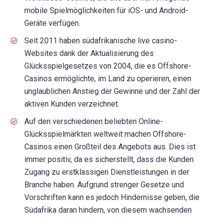
mobile Spielmöglichkeiten für iOS- und Android-
Geräte verfügen.
Seit 2011 haben südafrikanische live casino-
Websites dank der Aktualisierung des
Glücksspielgesetzes von 2004, die es Offshore-
Casinos ermöglichte, im Land zu operieren, einen
unglaublichen Anstieg der Gewinne und der Zahl der
aktiven Kunden verzeichnet.
Auf den verschiedenen beliebten Online-
Glücksspielmärkten weltweit machen Offshore-
Casinos einen Großteil des Angebots aus. Dies ist
immer positiv, da es sicherstellt, dass die Kunden
Zugang zu erstklassigen Dienstleistungen in der
Branche haben. Aufgrund strenger Gesetze und
Vorschriften kann es jedoch Hindernisse geben, die
Südafrika daran hindern, von diesem wachsenden