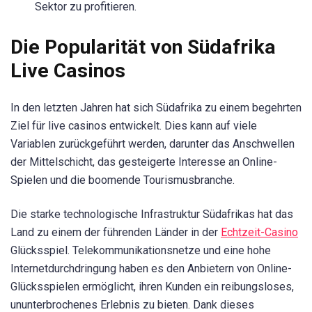
Sektor zu profitieren.
Die Popularität von Südafrika
Live Casinos
In den letzten Jahren hat sich Südafrika zu einem begehrten
Ziel für live casinos entwickelt. Dies kann auf viele
Variablen zurückgeführt werden, darunter das Anschwellen
der Mittelschicht, das gesteigerte Interesse an Online-
Spielen und die boomende Tourismusbranche.
Die starke technologische Infrastruktur Südafrikas hat das
Land zu einem der führenden Länder in der
Echtzeit-Casino
Glücksspiel. Telekommunikationsnetze und eine hohe
Internetdurchdringung haben es den Anbietern von Online-
Glücksspielen ermöglicht, ihren Kunden ein reibungsloses,
ununterbrochenes Erlebnis zu bieten. Dank dieses