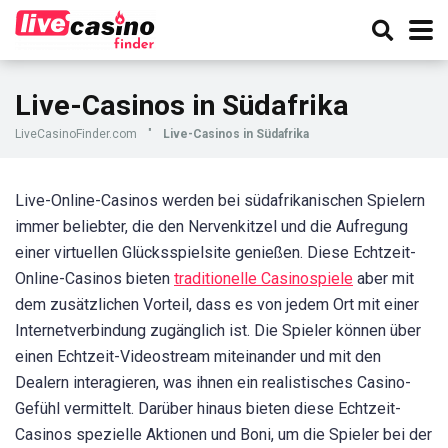
Live-Casinos in Südafrika
LiveCasinoFinder.com
"
Live-Casinos in Südafrika
Live-Online-Casinos werden bei südafrikanischen Spielern
immer beliebter, die den Nervenkitzel und die Aufregung
einer virtuellen Glücksspielsite genießen. Diese Echtzeit-
Online-Casinos bieten
traditionelle Casinospiele
aber mit
dem zusätzlichen Vorteil, dass es von jedem Ort mit einer
Internetverbindung zugänglich ist. Die Spieler können über
einen Echtzeit-Videostream miteinander und mit den
Dealern interagieren, was ihnen ein realistisches Casino-
Gefühl vermittelt. Darüber hinaus bieten diese Echtzeit-
Casinos spezielle Aktionen und Boni, um die Spieler bei der