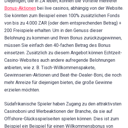
Diejenigen, die in ZA leben, können die Vorteile mehrerer
Bonus-Aktionen
bei live casinos, abhängig von der Website.
Sie könnten zum Beispiel einen 100% zusätzlichen Fonds
von bis zu 4.000 ZAR (oder dem entsprechenden Betrag) +
200 Freispiele erhalten. Um in den Genuss dieser
Belohnung zu kommen und Ihren Bonus zurückzugewinnen,
müssen Sie einfach den 40-fachen Betrag des Bonus
einsetzen. Zusätzlich zu diesem Angebot können Echtzeit-
Casino-Websites auch andere aufregende Belohnungen
anbieten, wie z. B. Tisch-Willkommenspakete,
Gewinnserien-Aktionen und Beat-the-Dealer-Boni, die noch
mehr Anreize für diejenigen bieten, die große Gewinne
erzielen möchten.
Südafrikanische Spieler haben Zugang zu den attraktivsten
Casinoboni und Werbeaktionen der Branche, da sie auf
Offshore-Glücksspielseiten spielen können. Dies ist zum
Beispiel ein Beispiel für einen Willkommensbonus von