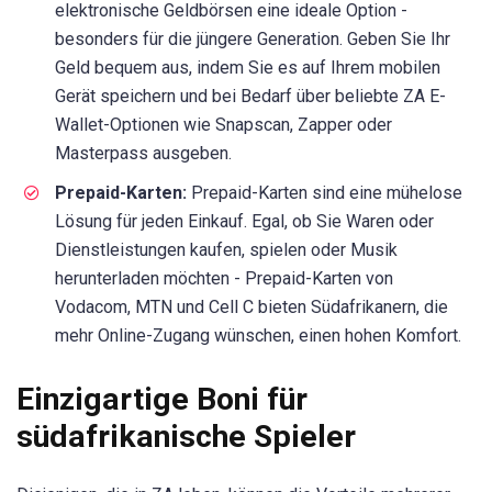
elektronische Geldbörsen eine ideale Option -
besonders für die jüngere Generation. Geben Sie Ihr
Geld bequem aus, indem Sie es auf Ihrem mobilen
Gerät speichern und bei Bedarf über beliebte ZA E-
Wallet-Optionen wie Snapscan, Zapper oder
Masterpass ausgeben.
Prepaid-Karten:
Prepaid-Karten sind eine mühelose
Lösung für jeden Einkauf. Egal, ob Sie Waren oder
Dienstleistungen kaufen, spielen oder Musik
herunterladen möchten - Prepaid-Karten von
Vodacom, MTN und Cell C bieten Südafrikanern, die
mehr Online-Zugang wünschen, einen hohen Komfort.
Einzigartige Boni für
südafrikanische Spieler